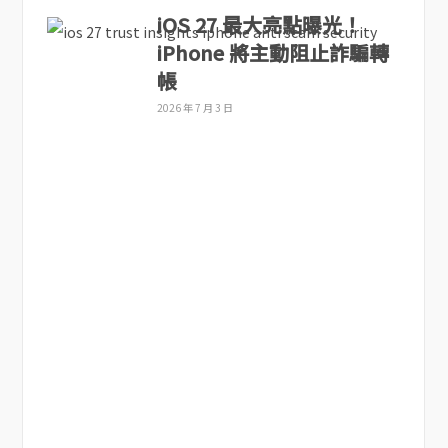
iOS 27 最大亮點曝光！
iPhone 將主動阻止詐騙轉
帳
2026 年 7 月 3 日