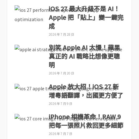
iOS 27 最大升級不是 AI！
Apple 把「貼上」變一鍵完
成
2026 年 7 月 28 日
別笑 Apple AI 太慢！蘋果
真正的 AI 戰略比想像更聰
明
2026 年 7 月 20 日
Apple 放大招！iOS 27 新
增粵語翻譯，出國更方便了
2026 年 7 月 9 日
iPhone 相機革命！RAW 9
把每一張照片救回更多細節
2026 年 7 月 7 日