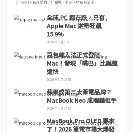
《iPhone News 愛瘋了》報導，很多人以為 Apple...
全球 PC 都在跌，只有
Apple Mac 逆勢狂飆
15.9%
2026 年 7 月 9 日
豆包輸入法正式登陸
Mac！發現「嘴巴」比鍵盤
還快
2026 年 5 月 13 日
蘋果成第三大筆電品牌？
MacBook Neo 成關鍵推手
2026 年 4 月 27 日
MacBook Pro OLED 要來
了！2026 筆電市場大爆發