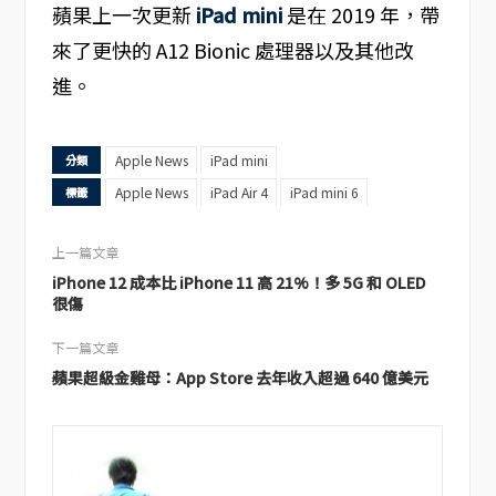
蘋果上一次更新
iPad mini
是在 2019 年，帶
來了更快的 A12 Bionic 處理器以及其他改
進。
Apple News
iPad mini
分類
Apple News
iPad Air 4
iPad mini 6
標籤
上一篇文章
iPhone 12 成本比 iPhone 11 高 21%！多 5G 和 OLED
很傷
下一篇文章
蘋果超級金雞母：App Store 去年收入超過 640 億美元