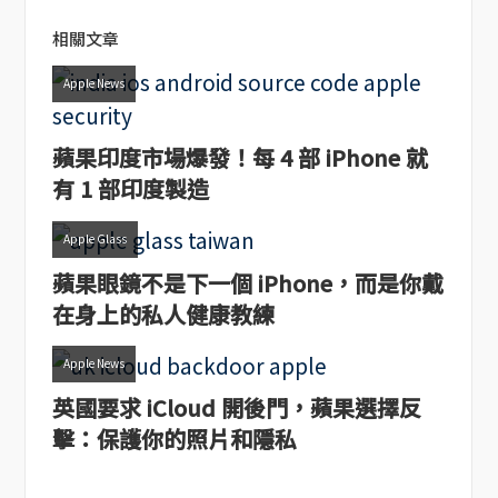
相關文章
Apple News
蘋果印度市場爆發！每 4 部 iPhone 就
有 1 部印度製造
Apple Glass
蘋果眼鏡不是下一個 iPhone，而是你戴
在身上的私人健康教練
Apple News
英國要求 iCloud 開後門，蘋果選擇反
擊：保護你的照片和隱私