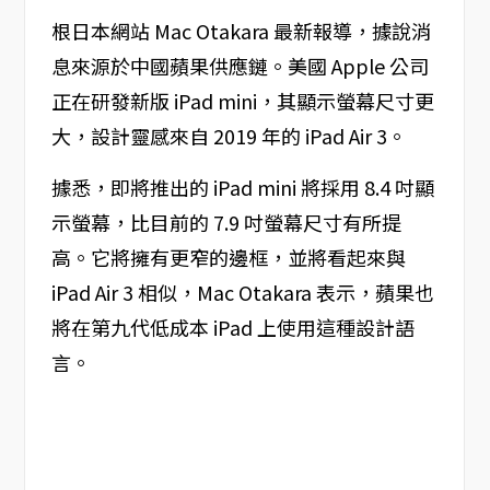
根日本網站 Mac Otakara 最新報導，據說消
息來源於中國蘋果供應鏈。美國 Apple 公司
正在研發新版 iPad mini，其顯示螢幕尺寸更
大，設計靈感來自 2019 年的 iPad Air 3。
據悉，即將推出的 iPad mini 將採用 8.4 吋顯
示螢幕，比目前的 7.9 吋螢幕尺寸有所提
高。它將擁有更窄的邊框，並將看起來與
iPad Air 3 相似，Mac Otakara 表示，蘋果也
將在第九代低成本 iPad 上使用這種設計語
言。