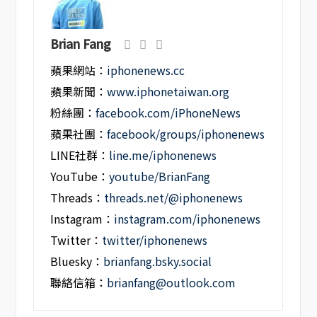
Brian Fang
蘋果網站：
iphonenews.cc
蘋果新聞：
www.iphonetaiwan.org
粉絲團：
facebook.com/iPhoneNews
蘋果社團：
facebook/groups/iphonenews
LINE社群：
line.me/iphonenews
YouTube：
youtube/BrianFang
Threads：
threads.net/@iphonenews
Instagram：
instagram.com/iphonenews
Twitter：
twitter/iphonenews
Bluesky：
brianfang.bsky.social
聯絡信箱：
brianfang@outlook.com