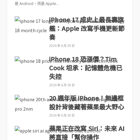
是 Android，而是 Apple...
iPhone 17 成史上最長壽旗
艦：Apple 改寫手機更新節
奏
2026 年 6 月 29 日
iPhone 18 恐漲價？Tim
Cook 坦承：記憶體危機已
失控
2026 年 6 月 18 日
20 週年版 iPhone！無邊框
設計背後藏著蘋果最大野心
2026 年 6 月 18 日
蘋果正在改寫 Siri：未來 AI
將直接「幫你操作