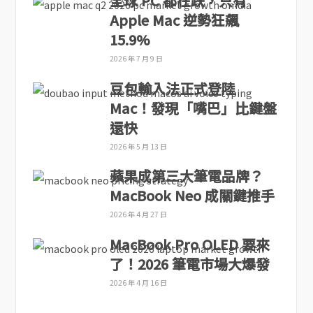
全球 PC 都在跌，只有
Apple Mac 逆勢狂飆
15.9%
2026 年 7 月 9 日
豆包輸入法正式登陸
Mac！發現「嘴巴」比鍵盤
還快
2026 年 5 月 13 日
蘋果成第三大筆電品牌？
MacBook Neo 成關鍵推手
2026 年 4 月 27 日
MacBook Pro OLED 要來
了！2026 筆電市場大爆發
2026 年 4 月 16 日