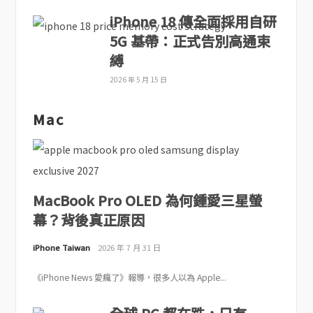
iPhone 18 傳全面採用自研
5G 基帶：正式告別高通束
縛
2026 年 5 月 15 日
Mac
MacBook Pro OLED 為何鍾愛三星螢
幕？背後真正原因
iPhone Taiwan
2026 年 7 月 31 日
《iPhone News 愛瘋了》報導，很多人以為 Apple...