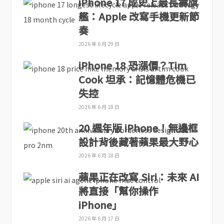
iPhone 17 成史上最長壽旗
艦：Apple 改寫手機更新節
奏
2026 年 6 月 29 日
iPhone 18 恐漲價？Tim
Cook 坦承：記憶體危機已
失控
2026 年 6 月 18 日
20 週年版 iPhone！無邊框
設計背後藏著蘋果最大野心
2026 年 6 月 18 日
蘋果正在改寫 Siri：未來 AI
將直接「幫你操作
iPhone」
2026 年 6 月 17 日