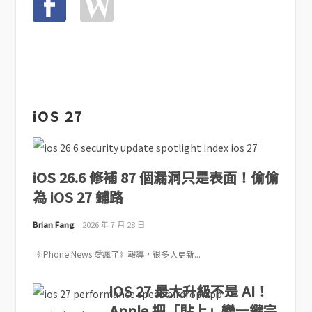
iOS 27
iOS 26.6 修補 87 個漏洞只是表面！偷偷
為 iOS 27 鋪路
Brian Fang
2026 年 7 月 28 日
《iPhone News 愛瘋了》報導，很多人更新...
iOS 27 最大升級不是 AI！
Apple 把「貼上」變一鍵完