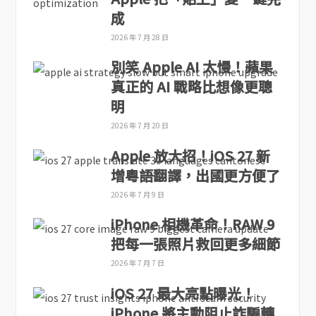
成
2026 年 7 月 28 日
別笑 Apple AI 太慢！蘋果
真正的 AI 戰略比想像更聰
明
2026 年 7 月 20 日
Apple 放大招！iOS 27 新
增粵語翻譯，出國更方便了
2026 年 7 月 9 日
iPhone 相機革命！RAW 9
把每一張照片救回更多細節
2026 年 7 月 7 日
iOS 27 最大亮點曝光！
iPhone 將主動阻止詐騙轉