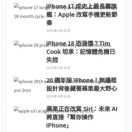
iPhone 17 成史上最長壽旗
艦：Apple 改寫手機更新節
奏
2026 年 6 月 29 日
iPhone 18 恐漲價？Tim
Cook 坦承：記憶體危機已
失控
2026 年 6 月 18 日
20 週年版 iPhone！無邊框
設計背後藏著蘋果最大野心
2026 年 6 月 18 日
蘋果正在改寫 Siri：未來 AI
將直接「幫你操作
iPhone」