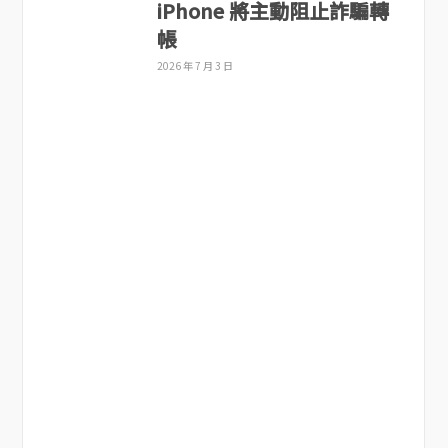
iPhone 將主動阻止詐騙轉
帳
2026 年 7 月 3 日