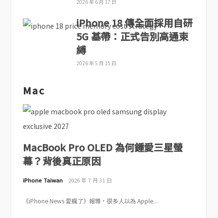
2026 年 6 月 17 日
iPhone 18 傳全面採用自研
5G 基帶：正式告別高通束
縛
2026 年 5 月 15 日
Mac
MacBook Pro OLED 為何鍾愛三星螢
幕？背後真正原因
iPhone Taiwan
2026 年 7 月 31 日
《iPhone News 愛瘋了》報導，很多人以為 Apple...