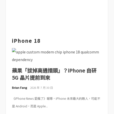
iPhone 18
蘋果「拔掉高通插頭」？iPhone 自研
5G 晶片提前到來
Brian Fang
2026 年 7 月 30 日
《iPhone News 愛瘋了》報導，iPhone 未來最大的敵人，可能不
是 Android，而是 Apple...