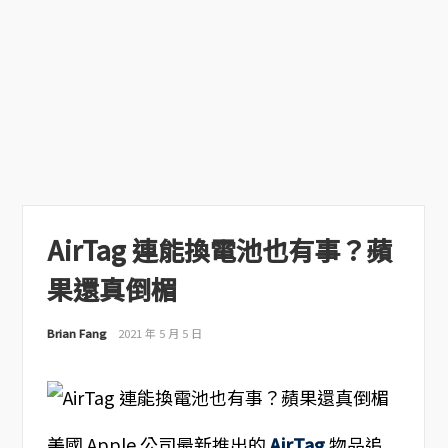
AirTag 連能換電池也有事？蘋
果還真倒楣
Brian Fang
2021 年 5 月 5 日
美國 Apple 公司最新推出的
AirTag
物品追