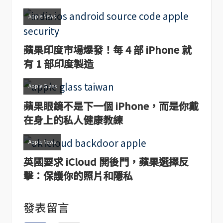
Apple News
蘋果印度市場爆發！每 4 部 iPhone 就
有 1 部印度製造
Apple Glass
蘋果眼鏡不是下一個 iPhone，而是你戴
在身上的私人健康教練
Apple News
英國要求 iCloud 開後門，蘋果選擇反
擊：保護你的照片和隱私
發表留言