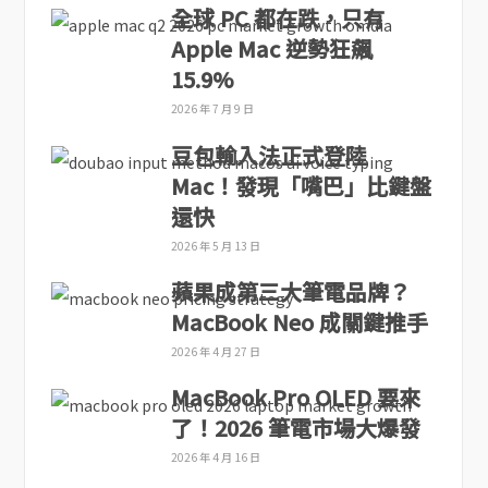
全球 PC 都在跌，只有
Apple Mac 逆勢狂飆
15.9%
2026 年 7 月 9 日
豆包輸入法正式登陸
Mac！發現「嘴巴」比鍵盤
還快
2026 年 5 月 13 日
蘋果成第三大筆電品牌？
MacBook Neo 成關鍵推手
2026 年 4 月 27 日
MacBook Pro OLED 要來
了！2026 筆電市場大爆發
2026 年 4 月 16 日