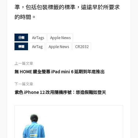
準，包括包裝標籤的標準，遠遠早於所要求
的時間。
AirTags
Apple News
分類
AirTag
Apple News
CR2032
標籤
上一篇文章
無 HOME 鍵全螢幕 iPad mini 6 延期到年底推出
下一篇文章
紫色 iPhone 12 改用隨機序號：想造假難如登天