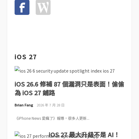
iOS 27
iOS 26.6 修補 87 個漏洞只是表面！偷偷
為 iOS 27 鋪路
Brian Fang
2026 年 7 月 28 日
《iPhone News 愛瘋了》報導，很多人更新...
iOS 27 最大升級不是 AI！