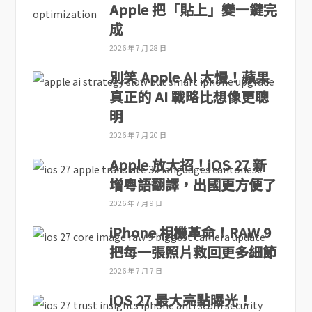
Apple 把「貼上」變一鍵完
成
2026 年 7 月 28 日
別笑 Apple AI 太慢！蘋果
真正的 AI 戰略比想像更聰
明
2026 年 7 月 20 日
Apple 放大招！iOS 27 新
增粵語翻譯，出國更方便了
2026 年 7 月 9 日
iPhone 相機革命！RAW 9
把每一張照片救回更多細節
2026 年 7 月 7 日
iOS 27 最大亮點曝光！