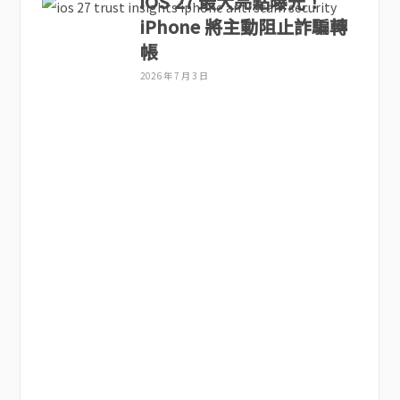
iOS 27 最大亮點曝光！
iPhone 將主動阻止詐騙轉
帳
2026 年 7 月 3 日