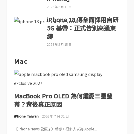
2026 年 6 月 17 日
iPhone 18 傳全面採用自研
5G 基帶：正式告別高通束
縛
2026 年 5 月 15 日
Mac
MacBook Pro OLED 為何鍾愛三星螢
幕？背後真正原因
iPhone Taiwan
2026 年 7 月 31 日
《iPhone News 愛瘋了》報導，很多人以為 Apple...