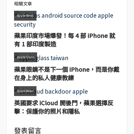
相關文章
Apple News
蘋果印度市場爆發！每 4 部 iPhone 就
有 1 部印度製造
Apple Glass
蘋果眼鏡不是下一個 iPhone，而是你戴
在身上的私人健康教練
Apple News
英國要求 iCloud 開後門，蘋果選擇反
擊：保護你的照片和隱私
發表留言