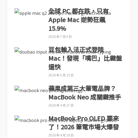
全球 PC 都在跌，只有
Apple Mac 逆勢狂飆
15.9%
2026 年 7 月 9 日
豆包輸入法正式登陸
Mac！發現「嘴巴」比鍵盤
還快
2026 年 5 月 13 日
蘋果成第三大筆電品牌？
MacBook Neo 成關鍵推手
2026 年 4 月 27 日
MacBook Pro OLED 要來
了！2026 筆電市場大爆發
2026 年 4 月 16 日