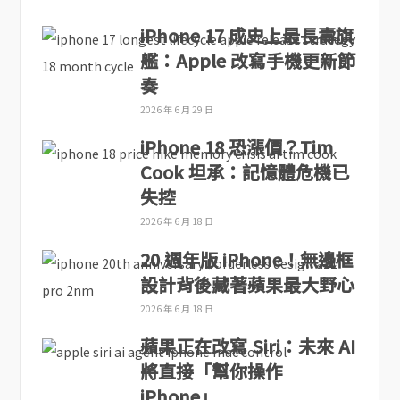
iPhone 17 成史上最長壽旗
艦：Apple 改寫手機更新節
奏
2026 年 6 月 29 日
iPhone 18 恐漲價？Tim
Cook 坦承：記憶體危機已
失控
2026 年 6 月 18 日
20 週年版 iPhone！無邊框
設計背後藏著蘋果最大野心
2026 年 6 月 18 日
蘋果正在改寫 Siri：未來 AI
將直接「幫你操作
iPhone」