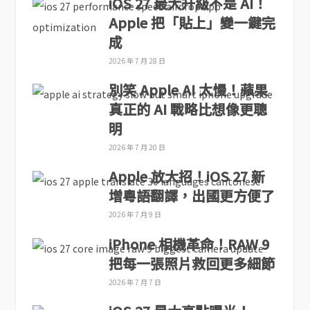
iOS 27 最大升級不是 AI！
Apple 把「貼上」變一鍵完
成
2026 年 7 月 28 日
別笑 Apple AI 太慢！蘋果
真正的 AI 戰略比想像更聰
明
2026 年 7 月 20 日
Apple 放大招！iOS 27 新
增粵語翻譯，出國更方便了
2026 年 7 月 9 日
iPhone 相機革命！RAW 9
把每一張照片救回更多細節
2026 年 7 月 7 日