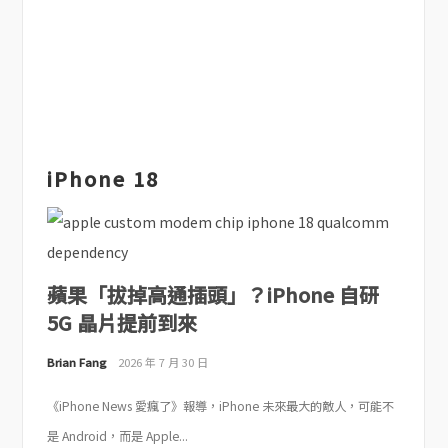
iPhone 18
蘋果「拔掉高通插頭」？iPhone 自研
5G 晶片提前到來
Brian Fang
2026 年 7 月 30 日
《iPhone News 愛瘋了》報導，iPhone 未來最大的敵人，可能不
是 Android，而是 Apple...