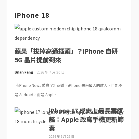
iPhone 18
蘋果「拔掉高通插頭」？iPhone 自研
5G 晶片提前到來
Brian Fang
2026 年 7 月 30 日
《iPhone News 愛瘋了》報導，iPhone 未來最大的敵人，可能不
是 Android，而是 Apple...
iPhone 17 成史上最長壽旗
艦：Apple 改寫手機更新節
奏
2026 年 6 月 29 日