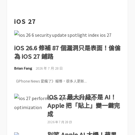
iOS 27
iOS 26.6 修補 87 個漏洞只是表面！偷偷
為 iOS 27 鋪路
Brian Fang
2026 年 7 月 28 日
《iPhone News 愛瘋了》報導，很多人更新...
iOS 27 最大升級不是 AI！
Apple 把「貼上」變一鍵完
成
2026 年 7 月 28 日
別笑 Apple AI 太慢！蘋果