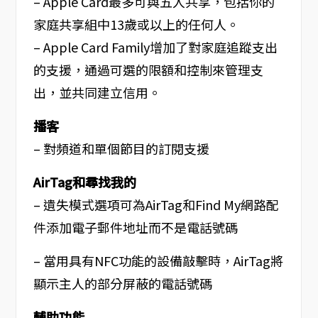
– Apple Card最多可與五人共享，包括你的
家庭共享組中13歲或以上的任何人。
– Apple Card Family增加了對家庭追蹤支出
的支援，通過可選的限額和控制來管理支
出，並共同建立信用。
播客
– 對頻道和單個節目的訂閱支援
AirTag和尋找我的
– 遺失模式選項可為AirTag和Find My網路配
件添加電子郵件地址而不是電話號碼
– 當用具有NFC功能的設備敲擊時，AirTag將
顯示主人的部分屏蔽的電話號碼
輔助功能