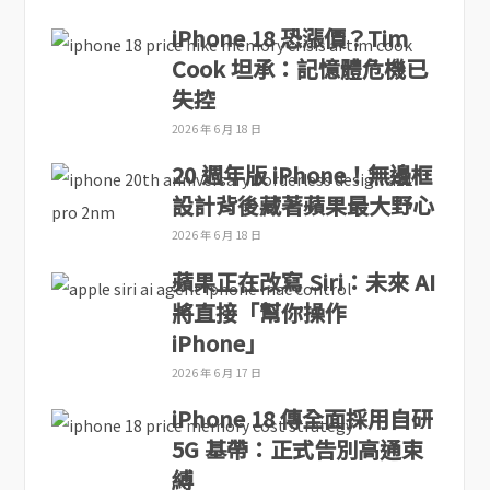
iPhone 18 恐漲價？Tim
Cook 坦承：記憶體危機已
失控
2026 年 6 月 18 日
20 週年版 iPhone！無邊框
設計背後藏著蘋果最大野心
2026 年 6 月 18 日
蘋果正在改寫 Siri：未來 AI
將直接「幫你操作
iPhone」
2026 年 6 月 17 日
iPhone 18 傳全面採用自研
5G 基帶：正式告別高通束
縛