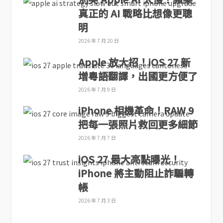
真正的 AI 戰略比想像更聰
明
2026 年 7 月 20 日
Apple 放大招！iOS 27 新
增粵語翻譯，出國更方便了
2026 年 7 月 9 日
iPhone 相機革命！RAW 9
把每一張照片救回更多細節
2026 年 7 月 7 日
iOS 27 最大亮點曝光！
iPhone 將主動阻止詐騙轉
帳
2026 年 7 月 3 日