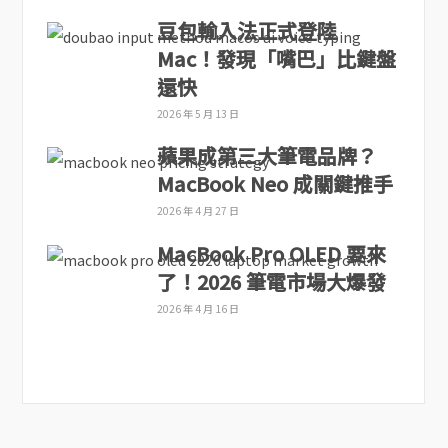
豆包輸入法正式登陸
Mac！發現「嘴巴」比鍵盤
還快
2026 年 5 月 13 日
蘋果成第三大筆電品牌？
MacBook Neo 成關鍵推手
2026 年 4 月 27 日
MacBook Pro OLED 要來
了！2026 筆電市場大爆發
2026 年 4 月 16 日