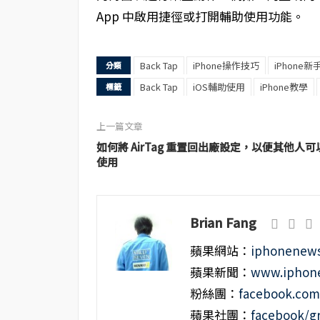
App 中啟用捷徑或打開輔助使用功能。
Back Tap
iPhone操作技巧
iPhone
分類
Back Tap
iOS輔助使用
iPhone教學
標籤
上一篇文章
如何將 AirTag 重置回出廠設定，以便其他人可
使用
Brian Fang
蘋果網站：
iphonenews
蘋果新聞：
www.iphone
粉絲團：
facebook.co
蘋果社團：
facebook/g