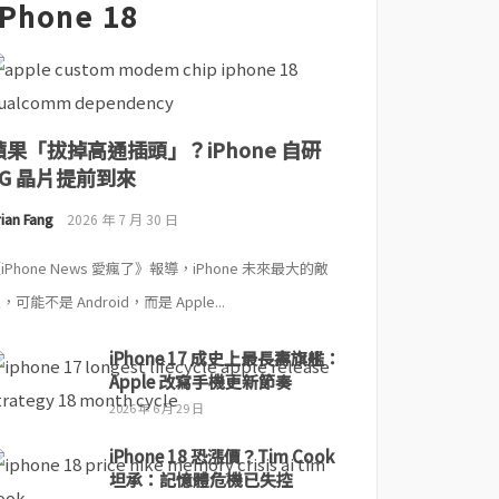
iPhone 18
蘋果「拔掉高通插頭」？iPhone 自研
5G 晶片提前到來
ian Fang
2026 年 7 月 30 日
iPhone News 愛瘋了》報導，iPhone 未來最大的敵
，可能不是 Android，而是 Apple...
iPhone 17 成史上最長壽旗艦：
Apple 改寫手機更新節奏
2026 年 6 月 29 日
iPhone 18 恐漲價？Tim Cook
坦承：記憶體危機已失控