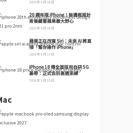
2026 年 6 月 18 日
20 週年版 iPhone！無邊框設計
背後藏著蘋果最大野心
2026 年 6 月 18 日
蘋果正在改寫 Siri：未來 AI 將直
接「幫你操作 iPhone」
2026 年 6 月 17 日
iPhone 18 傳全面採用自研 5G
基帶：正式告別高通束縛
2026 年 5 月 15 日
Mac