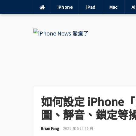
iPhone
iPad
Mac
A
Skip
to
content
如何設定 iPhon
圖、靜音、鎖定等
Brian Fang
2021 年 5 月 26 日