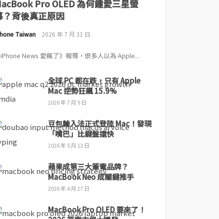
MacBook Pro OLED 為何鍾愛三星螢
幕？背後真正原因
Phone Taiwan
2026 年 7 月 31 日
iPhone News 愛瘋了》報導，很多人以為 Apple...
全球 PC 都在跌，只有 Apple
Mac 逆勢狂飆 15.9%
2026 年 7 月 9 日
豆包輸入法正式登陸 Mac！發現
「嘴巴」比鍵盤還快
2026 年 5 月 13 日
蘋果成第三大筆電品牌？
MacBook Neo 成關鍵推手
2026 年 4 月 27 日
MacBook Pro OLED 要來了！