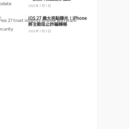
2026 年 7 月 7 日
iOS 27 最大亮點曝光！iPhone
將主動阻止詐騙轉帳
2026 年 7 月 3 日