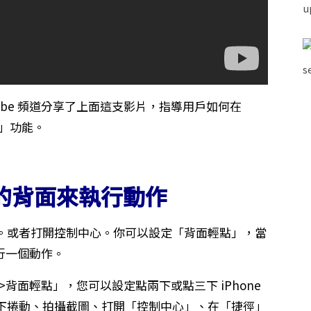
YouTube 頻道分享了上面這支影片，指導用戶如何在
輕點」功能。
e 的背面來執行動作
。或者打開控制中心。你可以設定「背面輕點」，當
執行一個動作。
觸控>背面輕點」，您可以設定點兩下或點三下 iPhone
下捲動、拍攝截圖、打開「控制中心」、在「捷徑」