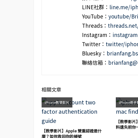
LINE社群：
line.me/i
YouTube：
youtube/Br
Threads：
threads.ne
Instagram：
instagra
Twitter：
twitter/iph
Bluesky：
brianfang.bs
聯絡信箱：
brianfang@
相關文章
iPhone教學影片
iPhone新
【教學影片】
料遺失前你
【教學影片】Apple 雙重認證是什
麼？如何救回你的帳號