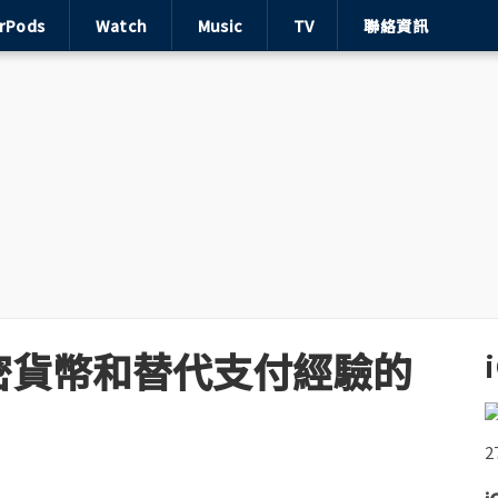
irPods
Watch
Music
TV
聯絡資訊
密貨幣和替代支付經驗的