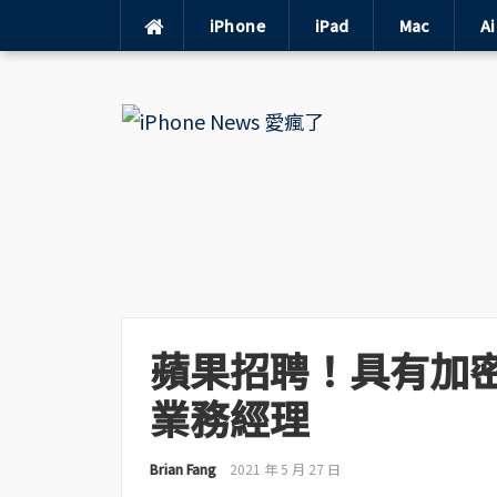
iPhone
iPad
Mac
A
Skip
to
content
蘋果招聘！具有加
業務經理
Brian Fang
2021 年 5 月 27 日