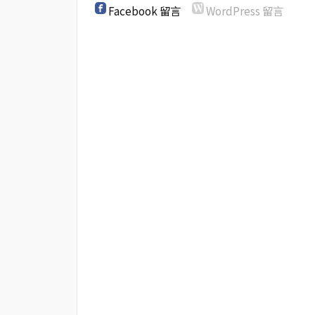
Facebook 留言
WordPress 留言