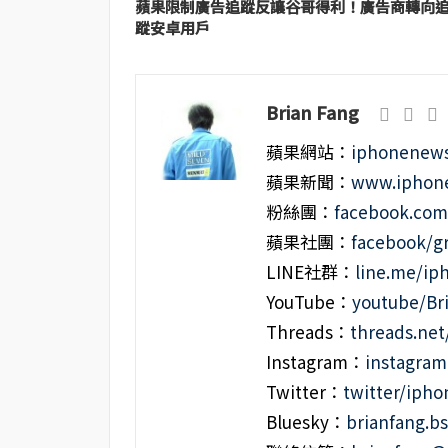
蘋果限制廣告追蹤反讓谷哥得利！廣告商轉向
蹤安卓用戶
Brian Fang
蘋果網站：
iphonenews
蘋果新聞：
www.iphone
粉絲團：
facebook.co
蘋果社團：
facebook/g
LINE社群：
line.me/i
YouTube：
youtube/Br
Threads：
threads.ne
Instagram：
instagra
Twitter：
twitter/iph
Bluesky：
brianfang.bs