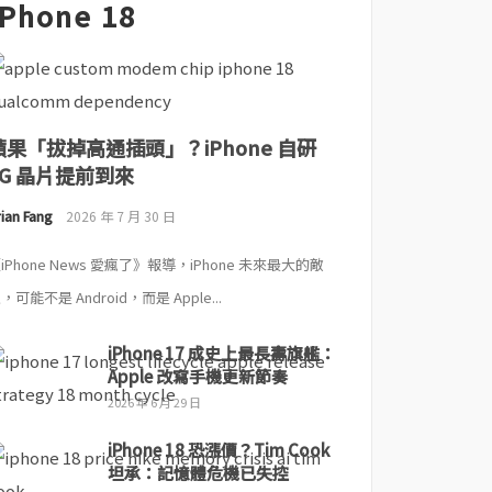
iPhone 18
蘋果「拔掉高通插頭」？iPhone 自研
5G 晶片提前到來
ian Fang
2026 年 7 月 30 日
iPhone News 愛瘋了》報導，iPhone 未來最大的敵
，可能不是 Android，而是 Apple...
iPhone 17 成史上最長壽旗艦：
Apple 改寫手機更新節奏
2026 年 6 月 29 日
iPhone 18 恐漲價？Tim Cook
坦承：記憶體危機已失控