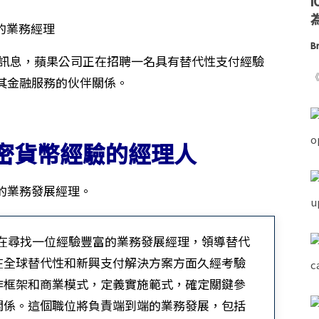
為
Br
招聘訊息，蘋果公司正在招聘一名具有替代性支付經驗
《
其金融服務的伙伴關係。
密貨幣經驗的經理人
的業務發展經理。
隊正在尋找一位經驗豐富的業務發展經理，領導替代
在全球替代性和新興支付解決方案方面久經考驗
作框架和商業模式，定義實施範式，確定關鍵參
關係。這個職位將負責端到端的業務發展，包括