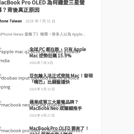
MacBook Pro OLED 為何鍾愛三星螢
幕？背後真正原因
Phone Taiwan
2026 年 7 月 31 日
iPhone News 愛瘋了》報導，很多人以為 Apple...
全球 PC 都在跌，只有 Apple
Mac 逆勢狂飆 15.9%
2026 年 7 月 9 日
豆包輸入法正式登陸 Mac！發現
「嘴巴」比鍵盤還快
2026 年 5 月 13 日
蘋果成第三大筆電品牌？
MacBook Neo 成關鍵推手
2026 年 4 月 27 日
MacBook Pro OLED 要來了！