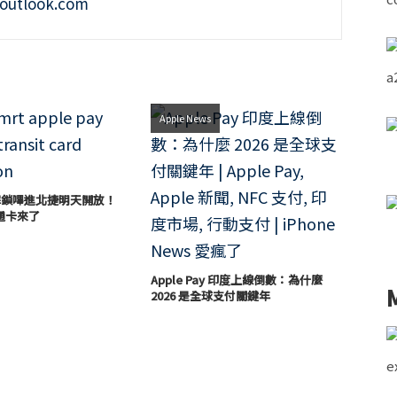
outlook.com
Apple News
 免解鎖嗶進北捷明天開放！
通卡來了
Apple Pay 印度上線倒數：為什麼
2026 是全球支付關鍵年