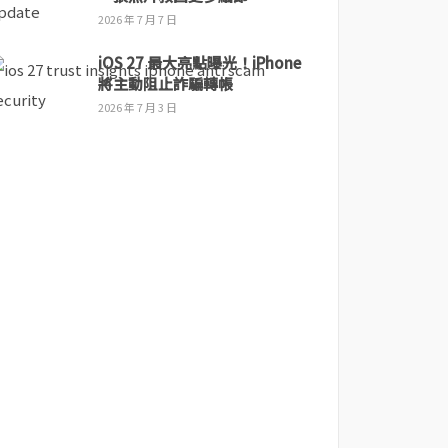
2026 年 7 月 7 日
iOS 27 最大亮點曝光！iPhone
將主動阻止詐騙轉帳
2026 年 7 月 3 日