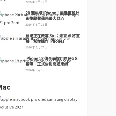
2026 年 6 月 18 日
20 週年版 iPhone！無邊框設計
背後藏著蘋果最大野心
2026 年 6 月 18 日
蘋果正在改寫 Siri：未來 AI 將直
接「幫你操作 iPhone」
2026 年 6 月 17 日
iPhone 18 傳全面採用自研 5G
基帶：正式告別高通束縛
2026 年 5 月 15 日
Mac