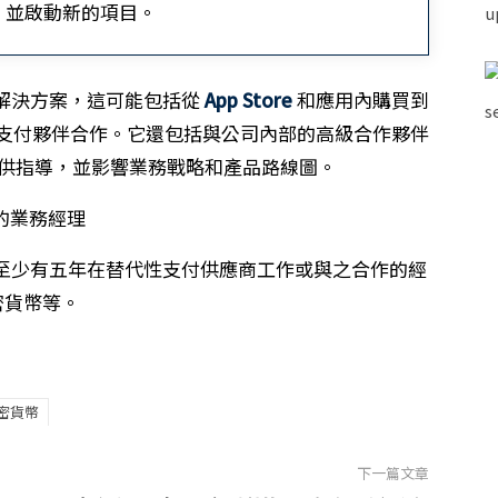
，並啟動新的項目。
解決方案，這可能包括從
App Store
和應用內購買到
支付夥伴合作。它還包括與公司內部的高級合作夥伴
提供指導，並影響業務戰略和產品路線圖。
至少有五年在替代性支付供應商工作或與之合作的經
密貨幣等。
密貨幣
下一篇文章