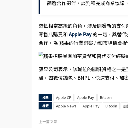
篩選合作夥伴，談判和完成商業協議
這個相當高級的角色，涉及開發新的支付
零售店購買和
Apple Pay
的一切，與替代
合作，為 蘋果的行業洞察力和市場機會
蘋果公司表示，該職位的關鍵資格之一是
驗，如數位錢包、BNPL、快速支付、加
Apple CF
Apple Pay
Bitcoin
分類
Apple News
Apple Pay
Bitcoin
加
標籤
上一篇文章