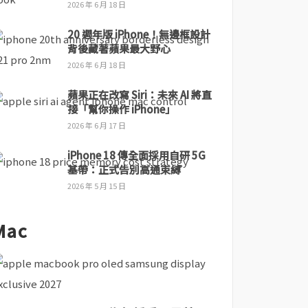
2026 年 6 月 18 日
20 週年版 iPhone！無邊框設計
背後藏著蘋果最大野心
2026 年 6 月 18 日
蘋果正在改寫 Siri：未來 AI 將直
接「幫你操作 iPhone」
2026 年 6 月 17 日
iPhone 18 傳全面採用自研 5G
基帶：正式告別高通束縛
2026 年 5 月 15 日
Mac