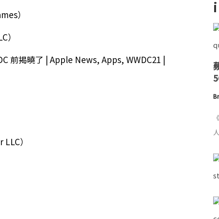
 Games）
LLC）
Br
《
人
lr LLC）