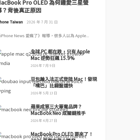
MacBook Pro OLED 為何鍾愛三星螢
幕？背後真正原因
Phone Taiwan
2026 年 7 月 31 日
iPhone News 愛瘋了》報導，很多人以為 Apple...
全球 PC 都在跌，只有 Apple
Mac 逆勢狂飆 15.9%
2026 年 7 月 9 日
豆包輸入法正式登陸 Mac！發現
「嘴巴」比鍵盤還快
2026 年 5 月 13 日
蘋果成第三大筆電品牌？
MacBook Neo 成關鍵推手
2026 年 4 月 27 日
MacBook Pro OLED 要來了！