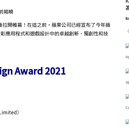
為
Br
在六天後拉開帷幕！在這之前，蘋果公司已經宣布了今年蘋
《
在表彰應用程式和遊戲設計中的卓越創新、獨創性和技
ign Award 2021
Limited）