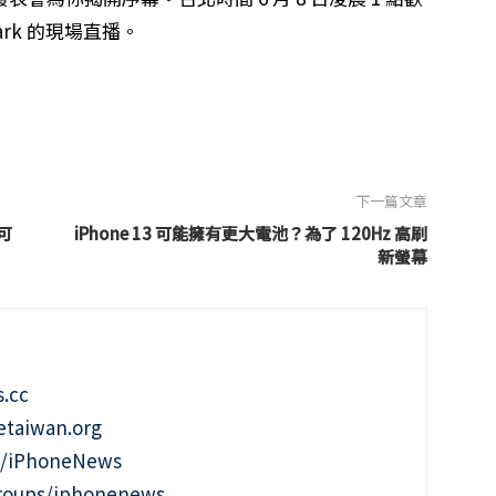
Park 的現場直播。
下一篇文章
可
iPhone 13 可能擁有更大電池？為了 120Hz 高刷
新螢幕
.cc
taiwan.org
m/iPhoneNews
roups/iphonenews