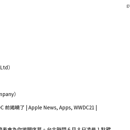
 Ltd）
ompany）
te 發表會為你揭開序幕。台北時間 6 月 8 日凌晨 1 點歡