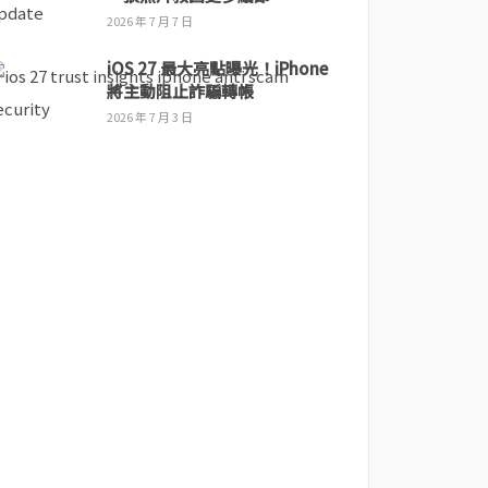
2026 年 7 月 7 日
iOS 27 最大亮點曝光！iPhone
將主動阻止詐騙轉帳
2026 年 7 月 3 日