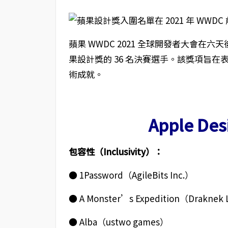
蘋果 WWDC 2021 全球開發者大會
果設計獎的 36 名決賽選手。該獎項旨
術成就。
Apple Des
包容性（Inclusivity）：
● 1Password（AgileBits Inc.）
● A Monster’s Expedition（Draknek 
● Alba（ustwo games）