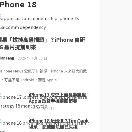
iPhone 18
蘋果「拔掉高通插頭」？iPhone 自研
5G 晶片提前到來
ian Fang
2026 年 7 月 30 日
iPhone News 愛瘋了》報導，iPhone 未來最大的敵
，可能不是 Android，而是 Apple...
iPhone 17 成史上最長壽旗艦：
Apple 改寫手機更新節奏
2026 年 6 月 29 日
iPhone 18 恐漲價？Tim Cook
坦承：記憶體危機已失控