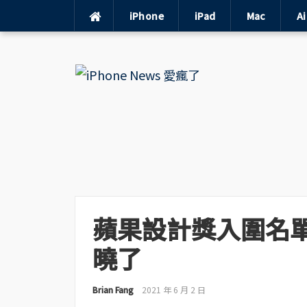
iPhone
iPad
Mac
A
Skip
to
content
蘋果設計獎入圍名單在 
曉了
Brian Fang
2021 年 6 月 2 日