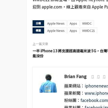
迎到 apple.com，線上觀看來自 Apple 
Apple News
Apps
WWDC
分類
Apple News
Apps
WWDC21
標籤
上一篇文章
一半 iPhone 13 將支援超高速毫米波 5G，台灣
能沒份
Brian Fang
蘋果網站：
iphonenews
蘋果新聞：
www.iphone
粉絲團：
facebook.co
蘋果社團：
facebook/g