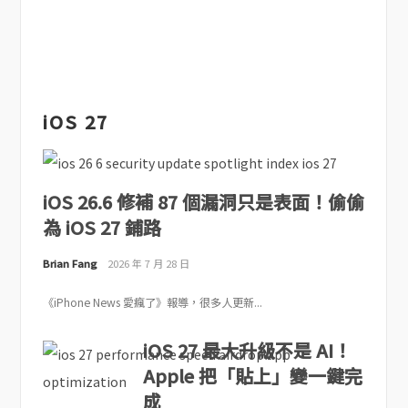
iOS 27
iOS 26.6 修補 87 個漏洞只是表面！偷偷
為 iOS 27 鋪路
Brian Fang
2026 年 7 月 28 日
《iPhone News 愛瘋了》報導，很多人更新...
iOS 27 最大升級不是 AI！
Apple 把「貼上」變一鍵完
成