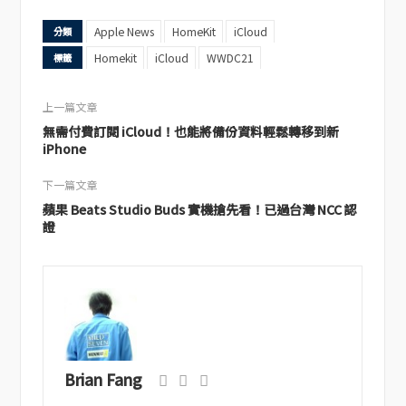
Apple News
HomeKit
iCloud
分類
Homekit
iCloud
WWDC21
標籤
上一篇文章
無需付費訂閱 iCloud！也能將備份資料輕鬆轉移到新
iPhone
下一篇文章
蘋果 Beats Studio Buds 實機搶先看！已過台灣 NCC 認
證
Brian Fang