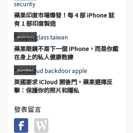
蘋果印度市場爆發！每 4 部 iPhone 就
有 1 部印度製造
Apple Glass
蘋果眼鏡不是下一個 iPhone，而是你戴
在身上的私人健康教練
Apple News
英國要求 iCloud 開後門，蘋果選擇反
擊：保護你的照片和隱私
發表留言