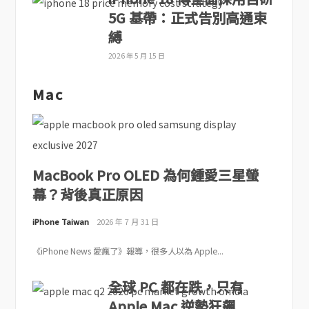
5G 基帶：正式告別高通束
縛
2026 年 5 月 15 日
Mac
MacBook Pro OLED 為何鍾愛三星螢
幕？背後真正原因
iPhone Taiwan
2026 年 7 月 31 日
《iPhone News 愛瘋了》報導，很多人以為 Apple...
全球 PC 都在跌，只有
Apple Mac 逆勢狂飆