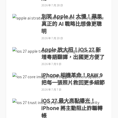
2026 年 7 月 28 日
別笑 Apple AI 太慢！蘋果
真正的 AI 戰略比想像更聰
明
2026 年 7 月 20 日
Apple 放大招！iOS 27 新
增粵語翻譯，出國更方便了
2026 年 7 月 9 日
iPhone 相機革命！RAW 9
把每一張照片救回更多細節
2026 年 7 月 7 日
iOS 27 最大亮點曝光！
iPhone 將主動阻止詐騙轉
帳