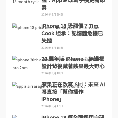
奏
2026 年 6 月 29 日
iPhone 18 恐漲價？Tim
Cook 坦承：記憶體危機已
失控
2026 年 6 月 18 日
20 週年版 iPhone！無邊框
設計背後藏著蘋果最大野心
2026 年 6 月 18 日
蘋果正在改寫 Siri：未來 AI
將直接「幫你操作
iPhone」
2026 年 6 月 17 日
iPhone 18 傳全面採用自研