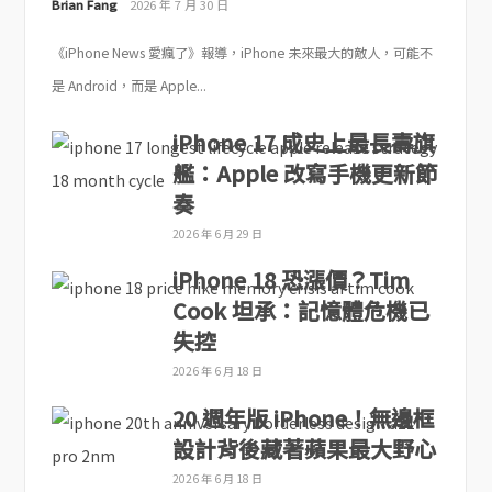
Brian Fang
2026 年 7 月 30 日
《iPhone News 愛瘋了》報導，iPhone 未來最大的敵人，可能不
是 Android，而是 Apple...
iPhone 17 成史上最長壽旗
艦：Apple 改寫手機更新節
奏
2026 年 6 月 29 日
iPhone 18 恐漲價？Tim
Cook 坦承：記憶體危機已
失控
2026 年 6 月 18 日
20 週年版 iPhone！無邊框
設計背後藏著蘋果最大野心
2026 年 6 月 18 日