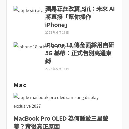
蘋果正在改寫 Siri：未來 AI
將直接「幫你操作
iPhone」
2026 年 6 月 17 日
iPhone 18 傳全面採用自研
5G 基帶：正式告別高通束
縛
2026 年 5 月 15 日
Mac
MacBook Pro OLED 為何鍾愛三星螢
幕？背後真正原因