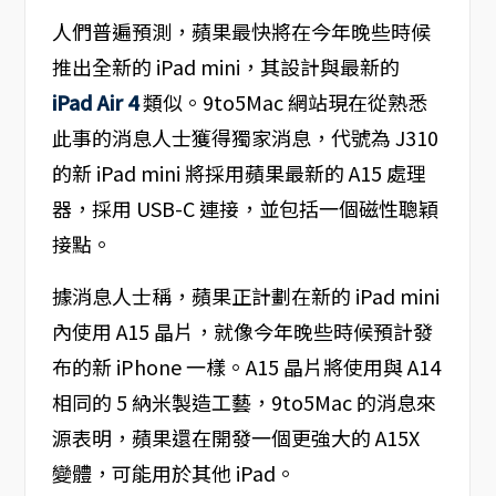
人們普遍預測，蘋果最快將在今年晚些時候
推出全新的 iPad mini，其設計與最新的
iPad Air 4
類似。9to5Mac 網站現在從熟悉
此事的消息人士獲得獨家消息，代號為 J310
的新 iPad mini 將採用蘋果最新的 A15 處理
器，採用 USB-C 連接，並包括一個磁性聰穎
接點。
據消息人士稱，蘋果正計劃在新的 iPad mini
內使用 A15 晶片，就像今年晚些時候預計發
布的新 iPhone 一樣。A15 晶片將使用與 A14
相同的 5 納米製造工藝，9to5Mac 的消息來
源表明，蘋果還在開發一個更強大的 A15X
變體，可能用於其他 iPad。