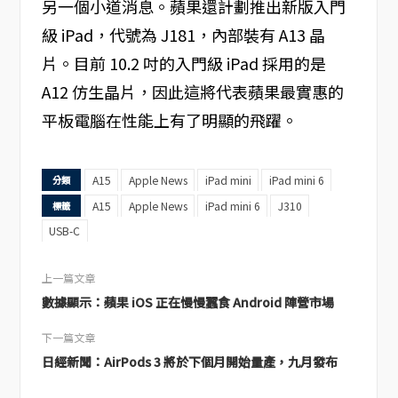
另一個小道消息。蘋果還計劃推出新版入門
級 iPad，代號為 J181，內部裝有 A13 晶
片。目前 10.2 吋的入門級 iPad 採用的是
A12 仿生晶片，因此這將代表蘋果最實惠的
平板電腦在性能上有了明顯的飛躍。
A15
Apple News
iPad mini
iPad mini 6
分類
A15
Apple News
iPad mini 6
J310
標籤
USB-C
上一篇文章
數據顯示：蘋果 iOS 正在慢慢蠶食 Android 陣營市場
下一篇文章
日經新聞：AirPods 3 將於下個月開始量產，九月發布