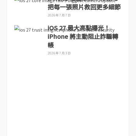
把每一張照片救回更多細節
2026 年 7 月 7 日
iOS 27 最大亮點曝光！
iPhone 將主動阻止詐騙轉
帳
2026 年 7 月 3 日