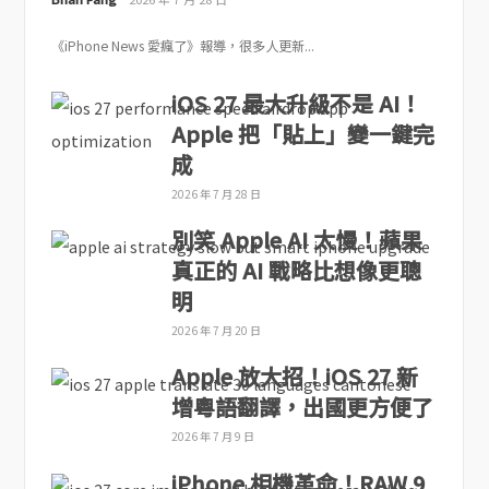
《iPhone News 愛瘋了》報導，很多人更新...
iOS 27 最大升級不是 AI！
Apple 把「貼上」變一鍵完
成
2026 年 7 月 28 日
別笑 Apple AI 太慢！蘋果
真正的 AI 戰略比想像更聰
明
2026 年 7 月 20 日
Apple 放大招！iOS 27 新
增粵語翻譯，出國更方便了
2026 年 7 月 9 日
iPhone 相機革命！RAW 9