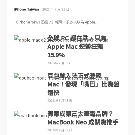
iPhone Taiwan
2026 年 7 月 31 日
《iPhone News 愛瘋了》報導，很多人以為 Apple...
全球 PC 都在跌，只有
Apple Mac 逆勢狂飆
15.9%
2026 年 7 月 9 日
豆包輸入法正式登陸
Mac！發現「嘴巴」比鍵盤
還快
2026 年 5 月 13 日
蘋果成第三大筆電品牌？
MacBook Neo 成關鍵推手
2026 年 4 月 27 日