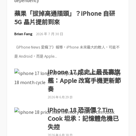
蘋果「拔掉高通插頭」？iPhone 自研
5G 晶片提前到來
Brian Fang
2026 年 7 月 30 日
《iPhone News 愛瘋了》報導，iPhone 未來最大的敵人，可能不
是 Android，而是 Apple...
iPhone 17 成史上最長壽旗
艦：Apple 改寫手機更新節
奏
2026 年 6 月 29 日
iPhone 18 恐漲價？Tim
Cook 坦承：記憶體危機已
失控
2026 年 6 月 18 日