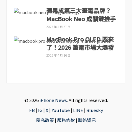
蘋果成第三大筆電品牌？
MacBook Neo 成關鍵推手
2026 年 4 月 27 日
MacBook Pro OLED 要來
了！2026 筆電市場大爆發
2026 年 4 月 16 日
© 2026
iPhone News
. All rights reserved.
FB
|
IG
|
X
|
YouTube
|
LINE
|
Bluesky
隱私政策
|
服務條款
|
聯絡資訊