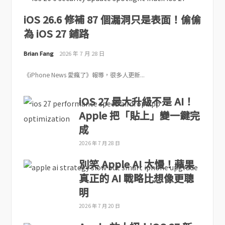
iOS 26.6 修補 87 個漏洞只是表面！偷偷
為 iOS 27 鋪路
Brian Fang
2026 年 7 月 28 日
《iPhone News 愛瘋了》報導，很多人更新...
iOS 27 最大升級不是 AI！
Apple 把「貼上」變一鍵完
成
2026 年 7 月 28 日
別笑 Apple AI 太慢！蘋果
真正的 AI 戰略比想像更聰
明
2026 年 7 月 20 日