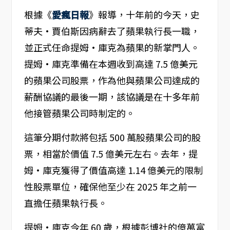
根據《
愛瘋日報
》報導，十年前的今天，史
蒂夫·賈伯斯因病辭去了蘋果執行長一職，
並正式任命提姆·庫克為蘋果的新掌門人。
提姆·庫克準備在本週收到高達 7.5 億美元
的蘋果公司股票，作為他與蘋果公司達成的
薪酬協議的最後一期，該協議是在十多年前
他接管蘋果公司時制定的。
這筆分期付款將包括 500 萬股蘋果公司的股
票，相當於價值 7.5 億美元左右。去年，提
姆·庫克獲得了價值高達 1.14 億美元的限制
性股票單位，確保他至少在 2025 年之前一
直擔任蘋果執行長。
提姆·庫克今年 60 歲，根據彭博社的億萬富