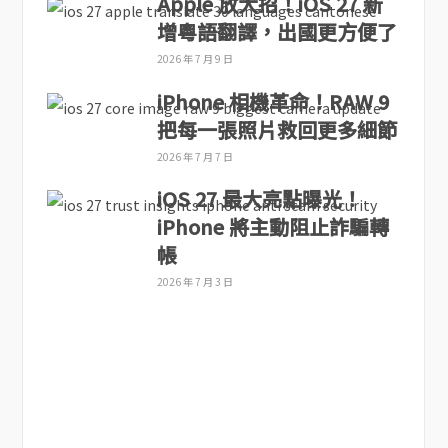
Apple 放大招！iOS 27 新
增粵語翻譯，出國更方便了
2026 年 7 月 9 日
iPhone 相機革命！RAW 9
把每一張照片救回更多細節
2026 年 7 月 7 日
iOS 27 最大亮點曝光！
iPhone 將主動阻止詐騙轉
帳
2026 年 7 月 3 日