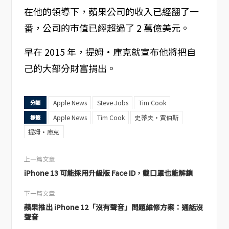
在他的領導下，蘋果公司的收入已經翻了一
番，公司的市值已經超過了 2 萬億美元。
早在 2015 年，提姆·庫克就宣布他將把自
己的大部分財富捐出。
Apple News
Steve Jobs
Tim Cook
分類
Apple News
Tim Cook
史蒂夫·賈伯斯
標籤
提姆·庫克
上一篇文章
iPhone 13 可能採用升級版 Face ID，戴口罩也能解鎖
下一篇文章
蘋果推出 iPhone 12「沒有聲音」問題維修方案：通話沒
聲音