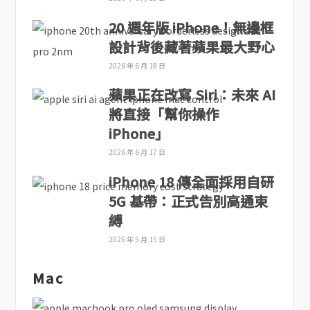
20 週年版 iPhone！無邊框
設計背後藏著蘋果最大野心
2026 年 6 月 18 日
蘋果正在改寫 Siri：未來 AI
將直接「幫你操作
iPhone」
2026 年 6 月 17 日
iPhone 18 傳全面採用自研
5G 基帶：正式告別高通束
縛
2026 年 5 月 15 日
Mac