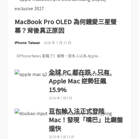
MacBook Pro OLED 為何鍾愛三星螢
幕？背後真正原因
iPhone Taiwan
2026 年 7 月 31 日
《iPhone News 愛瘋了》報導，很多人以為 Apple...
全球 PC 都在跌，只有
Apple Mac 逆勢狂飆
15.9%
2026 年 7 月 9 日
豆包輸入法正式登陸
Mac！發現「嘴巴」比鍵盤
還快
2026 年 5 月 13 日