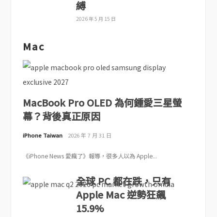
縛
2026 年 5 月 15 日
Mac
MacBook Pro OLED 為何鍾愛三星螢
幕？背後真正原因
iPhone Taiwan
2026 年 7 月 31 日
《iPhone News 愛瘋了》報導，很多人以為 Apple...
全球 PC 都在跌，只有
Apple Mac 逆勢狂飆
15.9%