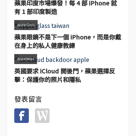
蘋果印度市場爆發！每 4 部 iPhone 就
有 1 部印度製造
Apple Glass
蘋果眼鏡不是下一個 iPhone，而是你戴
在身上的私人健康教練
Apple News
英國要求 iCloud 開後門，蘋果選擇反
擊：保護你的照片和隱私
發表留言