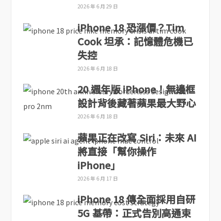
2026 年 6 月 29 日
iPhone 18 恐漲價？Tim
Cook 坦承：記憶體危機已
失控
2026 年 6 月 18 日
20 週年版 iPhone！無邊框
設計背後藏著蘋果最大野心
2026 年 6 月 18 日
蘋果正在改寫 Siri：未來 AI
將直接「幫你操作
iPhone」
2026 年 6 月 17 日
iPhone 18 傳全面採用自研
5G 基帶：正式告別高通束