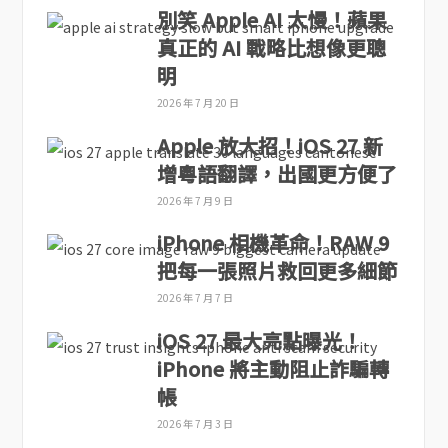
別笑 Apple AI 太慢！蘋果
真正的 AI 戰略比想像更聰
明
2026 年 7 月 20 日
Apple 放大招！iOS 27 新
增粵語翻譯，出國更方便了
2026 年 7 月 9 日
iPhone 相機革命！RAW 9
把每一張照片救回更多細節
2026 年 7 月 7 日
iOS 27 最大亮點曝光！
iPhone 將主動阻止詐騙轉
帳
2026 年 7 月 3 日