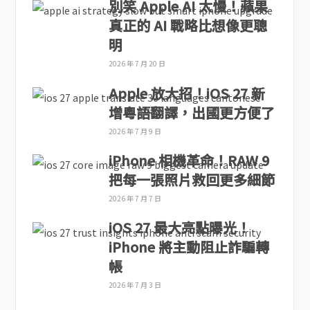
別笑 Apple AI 太慢！蘋果
真正的 AI 戰略比想像更聰
明
2026 年 7 月 20 日
Apple 放大招！iOS 27 新
增粵語翻譯，出國更方便了
2026 年 7 月 9 日
iPhone 相機革命！RAW 9
把每一張照片救回更多細節
2026 年 7 月 7 日
iOS 27 最大亮點曝光！
iPhone 將主動阻止詐騙轉
帳
2026 年 7 月 3 日