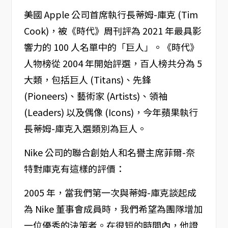
美國 Apple 公司首席執行長蒂姆-庫克 (Tim
Cook)，被《時代》周刊評為 2021 年最具影
響力的 100 人名單中的「巨人」。《時代》
人物榜從 2004 年開始評選，百人榜共分為 5
大類，包括巨人 (Titans)、先鋒
(Pioneers)、藝術家 (Artists)、領袖
(Leaders) 以及偶像 (Icons)，今年蘋果執行
長蒂姆-庫克入選類別為巨人。
Nike 公司的聯合創始人和名譽主席菲爾-奈
特對庫克有這樣的評價：
2005 年，當我們第一次與蒂姆-庫克談起成
為 Nike 董事會成員時，我們希望為團隊增加
一位優秀的決策者。在很短的時間內，他證