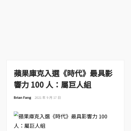
蘋果庫克入選《時代》最具影
響力 100 人：屬巨人組
Brian Fang
2021 年 9 月 17 日