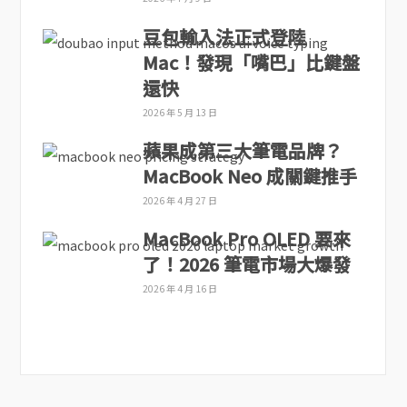
豆包輸入法正式登陸
Mac！發現「嘴巴」比鍵盤
還快
2026 年 5 月 13 日
蘋果成第三大筆電品牌？
MacBook Neo 成關鍵推手
2026 年 4 月 27 日
MacBook Pro OLED 要來
了！2026 筆電市場大爆發
2026 年 4 月 16 日