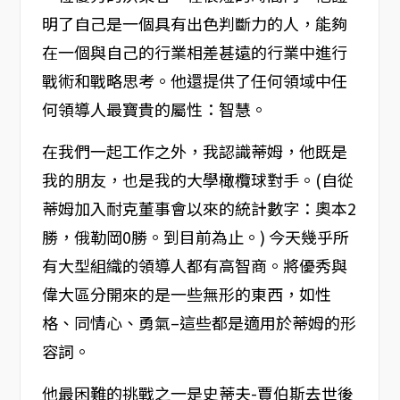
明了自己是一個具有出色判斷力的人，能夠
在一個與自己的行業相差甚遠的行業中進行
戰術和戰略思考。他還提供了任何領域中任
何領導人最寶貴的屬性：智慧。
在我們一起工作之外，我認識蒂姆，他既是
我的朋友，也是我的大學橄欖球對手。(自從
蒂姆加入耐克董事會以來的統計數字：奧本2
勝，俄勒岡0勝。到目前為止。) 今天幾乎所
有大型組織的領導人都有高智商。將優秀與
偉大區分開來的是一些無形的東西，如性
格、同情心、勇氣–這些都是適用於蒂姆的形
容詞。
他最困難的挑戰之一是史蒂夫-賈伯斯去世後