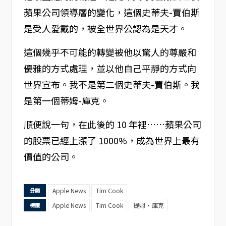
蘋果公司領導層的變化，這個史蒂夫-賈伯斯
是受人愛戴的，被全世界公認為是天才。
這個幾乎不可能的轉變被他以驚人的尊嚴和
優雅的方式處理，並以他自己平靜的方式向
世界宣布。我不是第二個史蒂夫-賈伯斯。我
是第一個蒂姆-庫克。
順便說一句，在此後的 10 年裡……蘋果公司
的股票已經上漲了 1000%，成為世界上最有
價值的公司。
Apple News
Tim Cook
分類
Apple News
Tim Cook
提姆·庫克
標籤