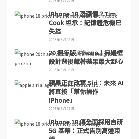
2026 年 6 月 29 日
iPhone 18 恐漲價？Tim
Cook 坦承：記憶體危機已
失控
2026 年 6 月 18 日
20 週年版 iPhone！無邊框
設計背後藏著蘋果最大野心
2026 年 6 月 18 日
蘋果正在改寫 Siri：未來 AI
將直接「幫你操作
iPhone」
2026 年 6 月 17 日
iPhone 18 傳全面採用自研
5G 基帶：正式告別高通束