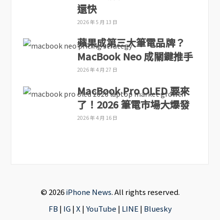
還快
2026 年 5 月 13 日
蘋果成第三大筆電品牌？
MacBook Neo 成關鍵推手
2026 年 4 月 27 日
MacBook Pro OLED 要來
了！2026 筆電市場大爆發
2026 年 4 月 16 日
© 2026
iPhone News
. All rights reserved.
FB
|
IG
|
X
|
YouTube
|
LINE
|
Bluesky