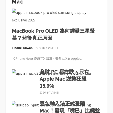
Mac
MacBook Pro OLED 為何鍾愛三星螢
幕？背後真正原因
iPhone Taiwan
2026 年 7 月 31 日
《iPhone News 愛瘋了》報導，很多人以為 Apple...
全球 PC 都在跌，只有
Apple Mac 逆勢狂飆
15.9%
2026 年 7 月 9 日
豆包輸入法正式登陸
Mac！發現「嘴巴」比鍵盤