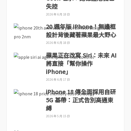
失控
2026 年 6 月 18 日
20 週年版 iPhone！無邊框
設計背後藏著蘋果最大野心
2026 年 6 月 18 日
蘋果正在改寫 Siri：未來 AI
將直接「幫你操作
iPhone」
2026 年 6 月 17 日
iPhone 18 傳全面採用自研
5G 基帶：正式告別高通束
縛
2026 年 5 月 15 日