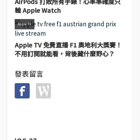
AirPods 打敗所有手錶！心率準確度只
輸 Apple Watch
Apple TV
Apple TV 免費直播 F1 奧地利大獎賽！
不用訂閱就能看，背後藏什麼野心？
發表留言