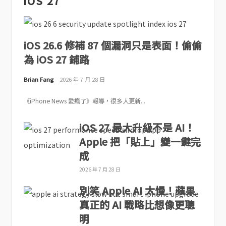
iOS 27
iOS 26.6 修補 87 個漏洞只是表面！偷偷
為 iOS 27 鋪路
Brian Fang
2026 年 7 月 28 日
《iPhone News 愛瘋了》報導，很多人更新...
iOS 27 最大升級不是 AI！
Apple 把「貼上」變一鍵完
成
2026 年 7 月 28 日
別笑 Apple AI 太慢！蘋果
真正的 AI 戰略比想像更聰
明