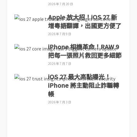
2026 年 7 月 20 日
Apple 放大招！iOS 27 新
增粵語翻譯，出國更方便了
2026 年 7 月 9 日
iPhone 相機革命！RAW 9
把每一張照片救回更多細節
2026 年 7 月 7 日
iOS 27 最大亮點曝光！
iPhone 將主動阻止詐騙轉
帳
2026 年 7 月 3 日