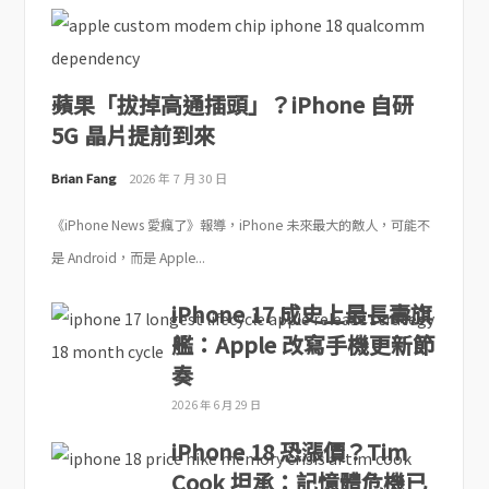
蘋果「拔掉高通插頭」？iPhone 自研
5G 晶片提前到來
Brian Fang
2026 年 7 月 30 日
《iPhone News 愛瘋了》報導，iPhone 未來最大的敵人，可能不
是 Android，而是 Apple...
iPhone 17 成史上最長壽旗
艦：Apple 改寫手機更新節
奏
2026 年 6 月 29 日
iPhone 18 恐漲價？Tim
Cook 坦承：記憶體危機已