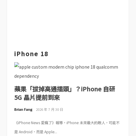
iPhone 18
蘋果「拔掉高通插頭」？iPhone 自研
5G 晶片提前到來
Brian Fang
2026 年 7 月 30 日
《iPhone News 愛瘋了》報導，iPhone 未來最大的敵人，可能不
是 Android，而是 Apple...