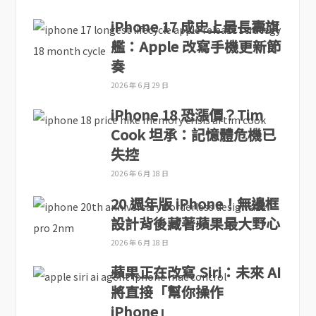
iPhone 17 成史上最長壽旗
艦：Apple 改寫手機更新節
奏
2026 年 6 月 29 日
iPhone 18 恐漲價？Tim
Cook 坦承：記憶體危機已
失控
2026 年 6 月 18 日
20 週年版 iPhone！無邊框
設計背後藏著蘋果最大野心
2026 年 6 月 18 日
蘋果正在改寫 Siri：未來 AI
將直接「幫你操作
iPhone」