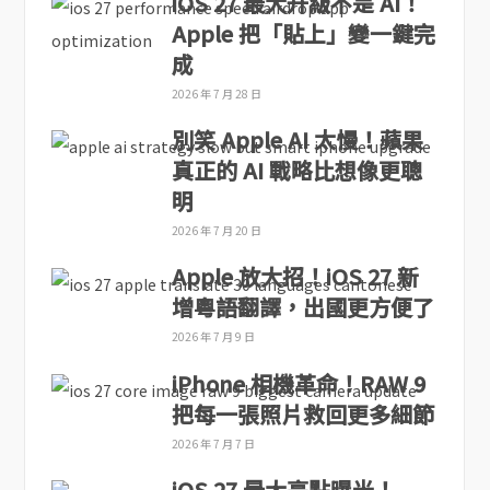
iOS 27 最大升級不是 AI！
Apple 把「貼上」變一鍵完
成
2026 年 7 月 28 日
別笑 Apple AI 太慢！蘋果
真正的 AI 戰略比想像更聰
明
2026 年 7 月 20 日
Apple 放大招！iOS 27 新
增粵語翻譯，出國更方便了
2026 年 7 月 9 日
iPhone 相機革命！RAW 9
把每一張照片救回更多細節
2026 年 7 月 7 日
iOS 27 最大亮點曝光！