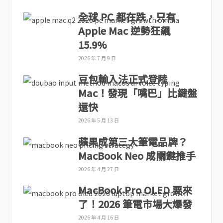
全球 PC 都在跌，只有
Apple Mac 逆勢狂飆
15.9%
2026 年 7 月 9 日
豆包輸入法正式登陸
Mac！發現「嘴巴」比鍵盤
還快
2026 年 5 月 13 日
蘋果成第三大筆電品牌？
MacBook Neo 成關鍵推手
2026 年 4 月 27 日
MacBook Pro OLED 要來
了！2026 筆電市場大爆發
2026 年 4 月 16 日