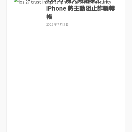
iPhone 將主動阻止詐騙轉
帳
2026 年 7 月 3 日