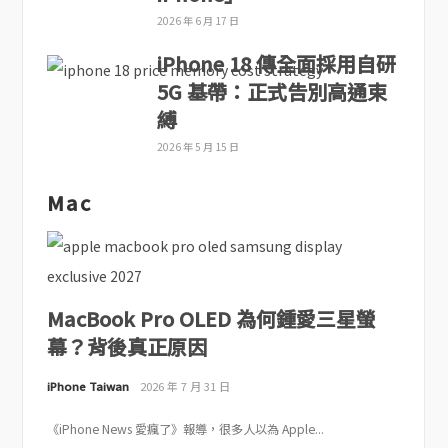
2026 年 6 月 17 日
iPhone 18 傳全面採用自研
5G 基帶：正式告別高通束
縛
2026 年 5 月 15 日
Mac
MacBook Pro OLED 為何鍾愛三星螢
幕？背後真正原因
iPhone Taiwan
2026 年 7 月 31 日
《iPhone News 愛瘋了》報導，很多人以為 Apple...