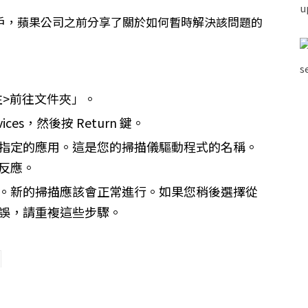
 的用戶，蘋果公司之前分享了關於如何暫時解決該問題的
前往>前往文件夾」。
Devices，然後按 Return 鍵。
指定的應用。這是您的掃描儀驅動程式的名稱。
反應。
。新的掃描應該會正常進行。如果您稍後選擇從
誤，請重複這些步驟。