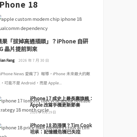
iPhone 18
蘋果「拔掉高通插頭」？iPhone 自研
5G 晶片提前到來
ian Fang
2026 年 7 月 30 日
iPhone News 愛瘋了》報導，iPhone 未來最大的敵
，可能不是 Android，而是 Apple...
iPhone 17 成史上最長壽旗艦：
Apple 改寫手機更新節奏
2026 年 6 月 29 日
iPhone 18 恐漲價？Tim Cook
坦承：記憶體危機已失控