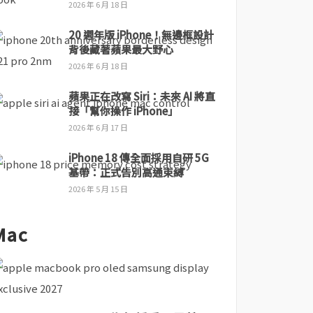
2026 年 6 月 18 日
20 週年版 iPhone！無邊框設計
背後藏著蘋果最大野心
2026 年 6 月 18 日
蘋果正在改寫 Siri：未來 AI 將直
接「幫你操作 iPhone」
2026 年 6 月 17 日
iPhone 18 傳全面採用自研 5G
基帶：正式告別高通束縛
2026 年 5 月 15 日
Mac