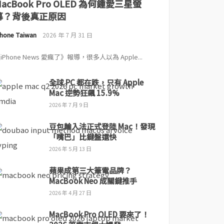
MacBook Pro OLED 為何鍾愛三星螢
幕？背後真正原因
Phone Taiwan
2026 年 7 月 31 日
iPhone News 愛瘋了》報導，很多人以為 Apple...
全球 PC 都在跌，只有 Apple
Mac 逆勢狂飆 15.9%
2026 年 7 月 9 日
豆包輸入法正式登陸 Mac！發現
「嘴巴」比鍵盤還快
2026 年 5 月 13 日
蘋果成第三大筆電品牌？
MacBook Neo 成關鍵推手
2026 年 4 月 27 日
MacBook Pro OLED 要來了！