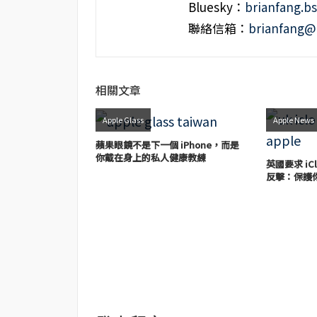
Bluesky：
brianfang.bs
聯絡信箱：
brianfang@
相關文章
Apple Glass
Apple News
蘋果眼鏡不是下一個 iPhone，而是
你戴在身上的私人健康教練
英國要求 iC
反擊：保護