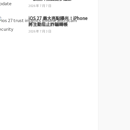
2026 年 7 月 7 日
iOS 27 最大亮點曝光！iPhone
將主動阻止詐騙轉帳
2026 年 7 月 3 日