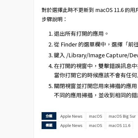
對於選擇此時不更新到 macOS 11.6
步驟說明：
退出所有打開的應用。
從 Finder 的選單欄中，選擇「
鍵入 /Library/Image Capture/
在打開的視窗中，雙擊錯誤訊息中
當你打開它的時候應該不會有任何
關閉視窗並打開您用來掃描的應用
不同的應用掃描，並收到相同的錯
Apple News
macOS
macOS Big Sur
分類
Apple News
macOS
macOS 11.6
標籤