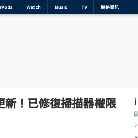
irPods
Watch
Music
TV
聯絡資訊
.6 更新！已修復掃描器權限