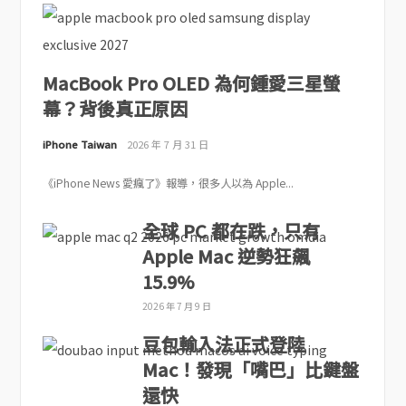
MacBook Pro OLED 為何鍾愛三星螢
幕？背後真正原因
iPhone Taiwan
2026 年 7 月 31 日
《iPhone News 愛瘋了》報導，很多人以為 Apple...
全球 PC 都在跌，只有
Apple Mac 逆勢狂飆
15.9%
2026 年 7 月 9 日
豆包輸入法正式登陸
Mac！發現「嘴巴」比鍵盤
還快