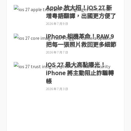
Apple 放大招！iOS 27 新
增粵語翻譯，出國更方便了
2026 年 7 月 9 日
iPhone 相機革命！RAW 9
把每一張照片救回更多細節
2026 年 7 月 7 日
iOS 27 最大亮點曝光！
iPhone 將主動阻止詐騙轉
帳
2026 年 7 月 3 日