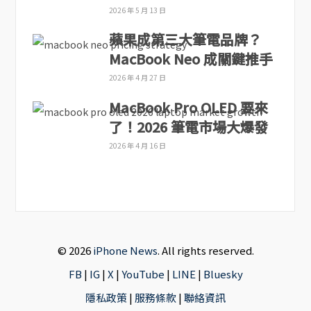
2026 年 5 月 13 日
蘋果成第三大筆電品牌？
MacBook Neo 成關鍵推手
2026 年 4 月 27 日
MacBook Pro OLED 要來
了！2026 筆電市場大爆發
2026 年 4 月 16 日
© 2026
iPhone News
. All rights reserved.
FB
|
IG
|
X
|
YouTube
|
LINE
|
Bluesky
隱私政策
|
服務條款
|
聯絡資訊