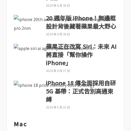
2026 年 6 月 18 日
20 週年版 iPhone！無邊框
設計背後藏著蘋果最大野心
2026 年 6 月 18 日
蘋果正在改寫 Siri：未來 AI
將直接「幫你操作
iPhone」
2026 年 6 月 17 日
iPhone 18 傳全面採用自研
5G 基帶：正式告別高通束
縛
2026 年 5 月 15 日
Mac