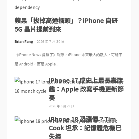
蘋果「拔掉高通插頭」？iPhone 自研
5G 晶片提前到來
Brian Fang
2026 年 7 月 30 日
《iPhone News 愛瘋了》報導，iPhone 未來最大的敵人，可能不
是 Android，而是 Apple...
iPhone 17 成史上最長壽旗
艦：Apple 改寫手機更新節
奏
2026 年 6 月 29 日
iPhone 18 恐漲價？Tim
Cook 坦承：記憶體危機已
失控