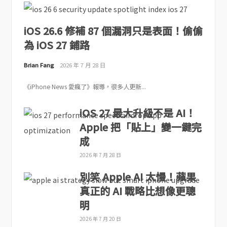
iOS 26.6 修補 87 個漏洞只是表面！偷偷
為 iOS 27 鋪路
Brian Fang
2026 年 7 月 28 日
《iPhone News 愛瘋了》報導，很多人更新...
iOS 27 最大升級不是 AI！
Apple 把「貼上」變一鍵完
成
2026 年 7 月 28 日
別笑 Apple AI 太慢！蘋果
真正的 AI 戰略比想像更聰
明
2026 年 7 月 20 日