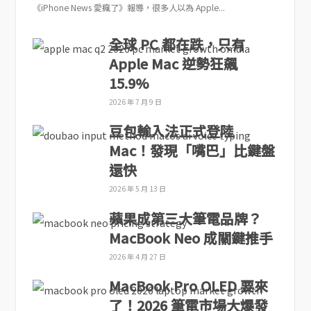
《iPhone News 愛瘋了》報導，很多人以為 Apple...
全球 PC 都在跌，只有
Apple Mac 逆勢狂飆
15.9%
2026 年 7 月 9 日
豆包輸入法正式登陸
Mac！發現「嘴巴」比鍵盤
還快
2026 年 5 月 13 日
蘋果成第三大筆電品牌？
MacBook Neo 成關鍵推手
2026 年 4 月 27 日
MacBook Pro OLED 要來
了！2026 筆電市場大爆發