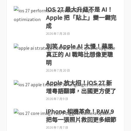
iOS 27 最大升級不是 AI！
Apple 把「貼上」變一鍵完
成
2026 年 7 月 28 日
別笑 Apple AI 太慢！蘋果
真正的 AI 戰略比想像更聰
明
2026 年 7 月 20 日
Apple 放大招！iOS 27 新
增粵語翻譯，出國更方便了
2026 年 7 月 9 日
iPhone 相機革命！RAW 9
把每一張照片救回更多細節
2026 年 7 月 7 日