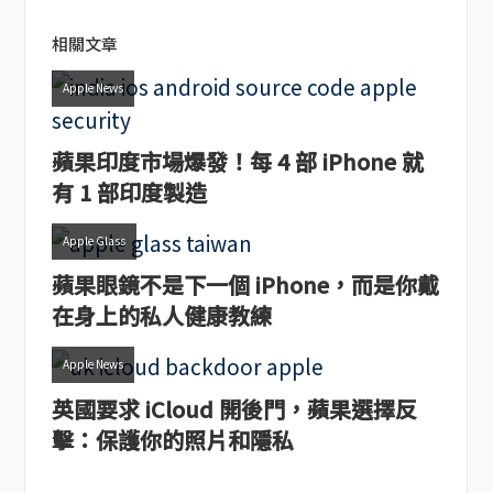
相關文章
Apple News
蘋果印度市場爆發！每 4 部 iPhone 就
有 1 部印度製造
Apple Glass
蘋果眼鏡不是下一個 iPhone，而是你戴
在身上的私人健康教練
Apple News
英國要求 iCloud 開後門，蘋果選擇反
擊：保護你的照片和隱私