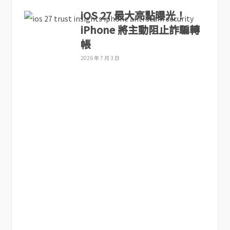
iOS 27 最大亮點曝光！
iPhone 將主動阻止詐騙轉
帳
2026 年 7 月 3 日