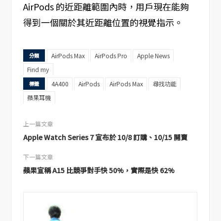
AirPods 的近距離範圍內時，用戶現在能夠
得到一個關於其近距離位置的視覺指示。
AirPods Max
AirPods Pro
Apple News
分類
Find my
4A400
AirPods
AirPods Max
尋找功能
標籤
蘋果耳機
上一篇文章
Apple Watch Series 7 宣布於 10/8 訂購、10/15 開賣
下一篇文章
蘋果宣稱 A15 比競爭對手快 50%，實際是快 62%