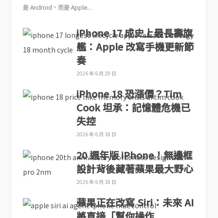
是 Android，而是 Apple...
iPhone 17 成史上最長壽旗
艦：Apple 改寫手機更新節
奏
2026 年 6 月 29 日
iPhone 18 恐漲價？Tim
Cook 坦承：記憶體危機已
失控
2026 年 6 月 18 日
20 週年版 iPhone！無邊框
設計背後藏著蘋果最大野心
2026 年 6 月 18 日
蘋果正在改寫 Siri：未來 AI
將直接「幫你操作