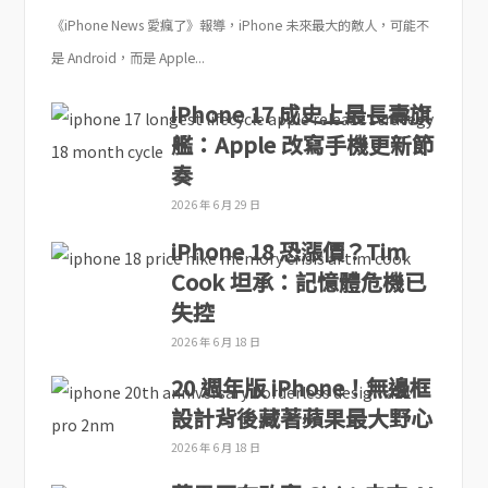
《iPhone News 愛瘋了》報導，iPhone 未來最大的敵人，可能不
是 Android，而是 Apple...
iPhone 17 成史上最長壽旗
艦：Apple 改寫手機更新節
奏
2026 年 6 月 29 日
iPhone 18 恐漲價？Tim
Cook 坦承：記憶體危機已
失控
2026 年 6 月 18 日
20 週年版 iPhone！無邊框
設計背後藏著蘋果最大野心
2026 年 6 月 18 日