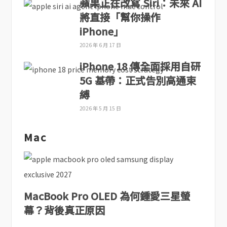
蘋果正在改寫 Siri：未來 AI
將直接「幫你操作
iPhone」
2026 年 6 月 17 日
iPhone 18 傳全面採用自研
5G 基帶：正式告別高通束
縛
2026 年 5 月 15 日
Mac
MacBook Pro OLED 為何鍾愛三星螢
幕？背後真正原因