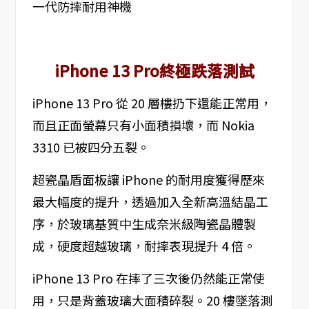
iPhone 13 Pro終極跌落測試
iPhone 13 Pro 從 20 層樓扔下還能正常用，
而且正面螢幕只有小面積損壞，而 Nokia
3310 已被四分五裂。
超瓷晶盾面板讓 iPhone 的耐用度獲得歷來
最大幅度的提升，透過加入全新高溫結晶工
序，於玻璃基質中生成奈米級陶瓷晶體製
成，硬度超越玻璃，耐摔表現提升 4 倍。
iPhone 13 Pro 在摔了三次後仍然能正常使
用，只是背蓋玻璃大面積碎裂。20 樓墜落測