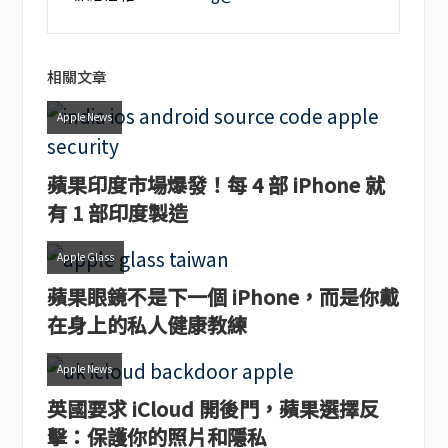
相關文章
Apple News
蘋果印度市場爆發！每 4 部 iPhone 就
有 1 部印度製造
Apple Glass
蘋果眼鏡不是下一個 iPhone，而是你戴
在身上的私人健康教練
Apple News
英國要求 iCloud 開後門，蘋果選擇反
擊：保護你的照片和隱私