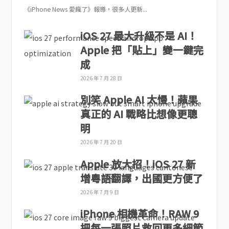
《iPhone News 愛瘋了》報導，很多人更新...
iOS 27 最大升級不是 AI！
Apple 把「貼上」變一鍵完
成
2026 年 7 月 28 日
別笑 Apple AI 太慢！蘋果
真正的 AI 戰略比想像更聰
明
2026 年 7 月 20 日
Apple 放大招！iOS 27 新
增粵語翻譯，出國更方便了
2026 年 7 月 9 日
iPhone 相機革命！RAW 9
把每一張照片救回更多細節