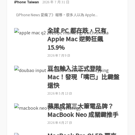
iPhone Taiwan
2026 年 7 月 31 日
《iPhone News 愛瘋了》報導，很多人以為 Apple...
全球 PC 都在跌，只有
Apple Mac 逆勢狂飆
15.9%
2026 年 7 月 9 日
豆包輸入法正式登陸
Mac！發現「嘴巴」比鍵盤
還快
2026 年 5 月 13 日
蘋果成第三大筆電品牌？
MacBook Neo 成關鍵推手
2026 年 4 月 27 日