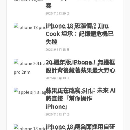
奏
2026 年 6 月 29 日
iPhone 18 恐漲價？Tim
Cook 坦承：記憶體危機已
失控
2026 年 6 月 18 日
20 週年版 iPhone！無邊框
設計背後藏著蘋果最大野心
2026 年 6 月 18 日
蘋果正在改寫 Siri：未來 AI
將直接「幫你操作
iPhone」
2026 年 6 月 17 日
iPhone 18 傳全面採用自研