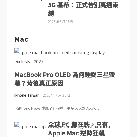
5G 基帶：正式告別高通束
縛
2026 年 5 月 15 日
Mac
MacBook Pro OLED 為何鍾愛三星螢
幕？背後真正原因
iPhone Taiwan
2026 年 7 月 31 日
《iPhone News 愛瘋了》報導，很多人以為 Apple...
全球 PC 都在跌，只有
Apple Mac 逆勢狂飆