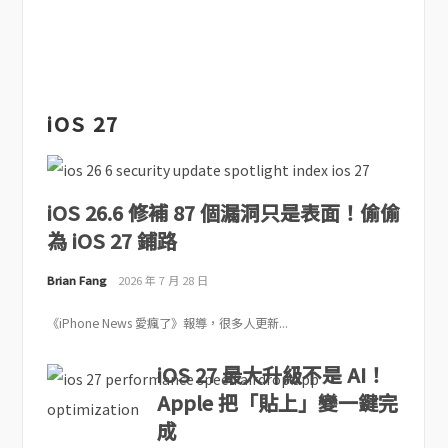
iOS 27
iOS 26.6 修補 87 個漏洞只是表面！偷偷
為 iOS 27 鋪路
Brian Fang
2026 年 7 月 28 日
《iPhone News 愛瘋了》報導，很多人更新...
iOS 27 最大升級不是 AI！
Apple 把「貼上」變一鍵完
成