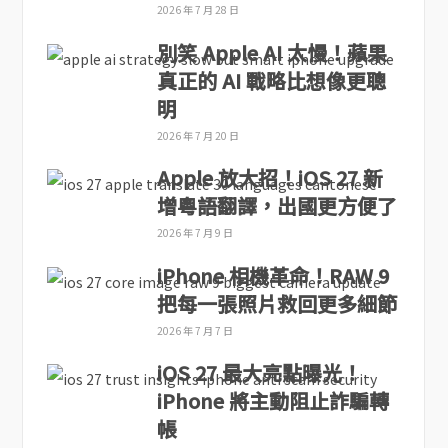
2026 年 7 月 28 日
別笑 Apple AI 太慢！蘋果
真正的 AI 戰略比想像更聰
明
2026 年 7 月 20 日
Apple 放大招！iOS 27 新
增粵語翻譯，出國更方便了
2026 年 7 月 9 日
iPhone 相機革命！RAW 9
把每一張照片救回更多細節
2026 年 7 月 7 日
iOS 27 最大亮點曝光！
iPhone 將主動阻止詐騙轉
帳