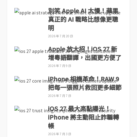
別笑 Apple AI 太慢！蘋果
真正的 AI 戰略比想像更聰
明
2026 年 7 月 20 日
Apple 放大招！iOS 27 新
增粵語翻譯，出國更方便了
2026 年 7 月 9 日
iPhone 相機革命！RAW 9
把每一張照片救回更多細節
2026 年 7 月 7 日
iOS 27 最大亮點曝光！
iPhone 將主動阻止詐騙轉
帳
2026 年 7 月 3 日