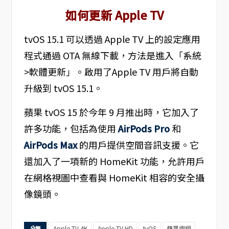
如何更新 Apple TV
tvOS 15.1 可以透過 Apple TV 上的設定應用
程式通過 OTA 無線下載，方法是進入「系統
>軟體更新」。啟用了Apple TV 用戶將自動
升級到 tvOS 15.1。
蘋果 tvOS 15 於今年 9 月推出時，它加入了
許多功能，包括為使用
AirPods Pro
和
AirPods Max
的用戶提供空間音訊支援。它
還加入了一項新的 HomeKit 功能，允許用戶
在網格視圖中查看與 HomeKit 相容的安全攝
像鏡頭。
Apple TV 4K
Apple TV HD
tvOS
蘋果電視
分類