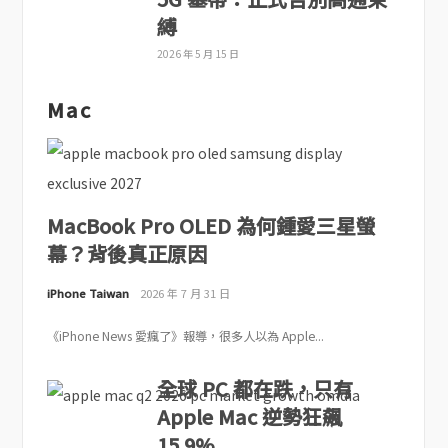
縛
2026 年 5 月 15 日
Mac
MacBook Pro OLED 為何鍾愛三星螢
幕？背後真正原因
iPhone Taiwan
2026 年 7 月 31 日
《iPhone News 愛瘋了》報導，很多人以為 Apple...
全球 PC 都在跌，只有
Apple Mac 逆勢狂飆
15.9%