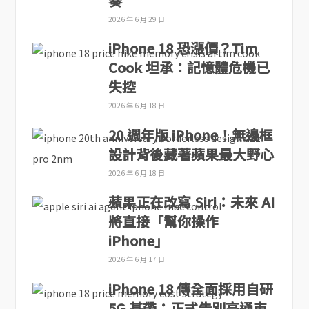
奏
2026 年 6 月 29 日
iPhone 18 恐漲價？Tim
Cook 坦承：記憶體危機已
失控
2026 年 6 月 18 日
20 週年版 iPhone！無邊框
設計背後藏著蘋果最大野心
2026 年 6 月 18 日
蘋果正在改寫 Siri：未來 AI
將直接「幫你操作
iPhone」
2026 年 6 月 17 日
iPhone 18 傳全面採用自研
5G 基帶：正式告別高通束