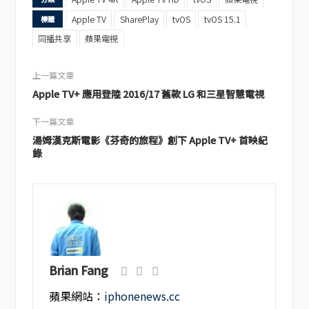
Apple TV
SharePlay
tvOS
tvOS 15.1
標籤
同播共享
蘋果電視
上一篇文章
Apple TV+ 應用登陸 2016/17 舊款 LG 和三星智慧電視
下一篇文章
湯姆漢克斯電影《芬奇的旅程》創下 Apple TV+ 首映紀
錄
Brian Fang
蘋果網站：
iphonenews.cc