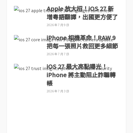
Apple 放大招！iOS 27 新
增粵語翻譯，出國更方便了
2026 年 7 月 9 日
iPhone 相機革命！RAW 9
把每一張照片救回更多細節
2026 年 7 月 7 日
iOS 27 最大亮點曝光！
iPhone 將主動阻止詐騙轉
帳
2026 年 7 月 3 日