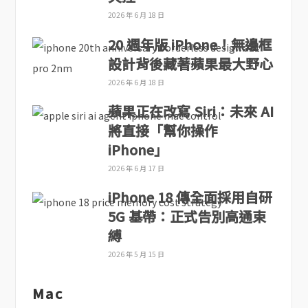
2026 年 6 月 18 日
20 週年版 iPhone！無邊框
設計背後藏著蘋果最大野心
2026 年 6 月 18 日
蘋果正在改寫 Siri：未來 AI
將直接「幫你操作
iPhone」
2026 年 6 月 17 日
iPhone 18 傳全面採用自研
5G 基帶：正式告別高通束
縛
2026 年 5 月 15 日
Mac