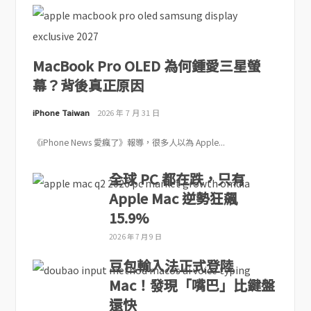
MacBook Pro OLED 為何鍾愛三星螢
幕？背後真正原因
iPhone Taiwan
2026 年 7 月 31 日
《iPhone News 愛瘋了》報導，很多人以為 Apple...
全球 PC 都在跌，只有
Apple Mac 逆勢狂飆
15.9%
2026 年 7 月 9 日
豆包輸入法正式登陸
Mac！發現「嘴巴」比鍵盤
還快