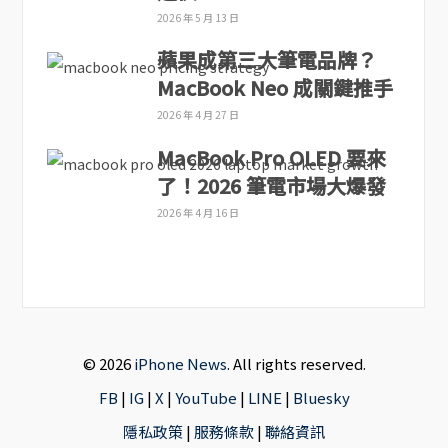
2026 年 5 月 13 日
蘋果成第三大筆電品牌？
MacBook Neo 成關鍵推手
2026 年 4 月 27 日
MacBook Pro OLED 要來
了！2026 筆電市場大爆發
2026 年 4 月 16 日
© 2026
iPhone News
. All rights reserved.
FB
|
IG
|
X
|
YouTube
|
LINE
|
Bluesky
隱私政策
|
服務條款
|
聯絡資訊