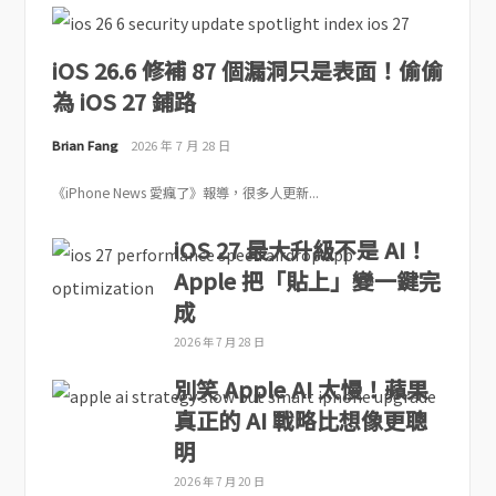
iOS 26.6 修補 87 個漏洞只是表面！偷偷
為 iOS 27 鋪路
Brian Fang
2026 年 7 月 28 日
《iPhone News 愛瘋了》報導，很多人更新...
iOS 27 最大升級不是 AI！
Apple 把「貼上」變一鍵完
成
2026 年 7 月 28 日
別笑 Apple AI 太慢！蘋果
真正的 AI 戰略比想像更聰
明
2026 年 7 月 20 日