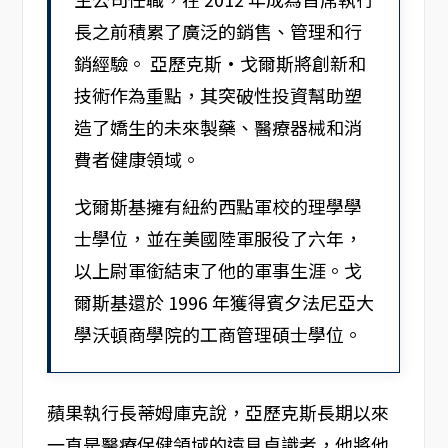
長之前積累了廣泛的銷售、管理和行
銷經驗。 亞歷克斯·戈爾斯將創新和
技術作為重點，其突破性投資幫助塑
造了嬌生的未來製藥、醫療器械和消
費者健康領域。
戈爾斯基擁有紐約西點軍校的理學學
士學位，並在美國陸軍服役了六年，
以上尉軍銜結束了他的軍事生涯。戈
爾斯基還於 1996 年獲得賓夕法尼亞大
學沃頓商學院的工商管理碩士學位。
蘋果執行長蒂姆庫克說，亞歷克斯長期以來
一直是醫療保健領域的遠見卓識者，他將他