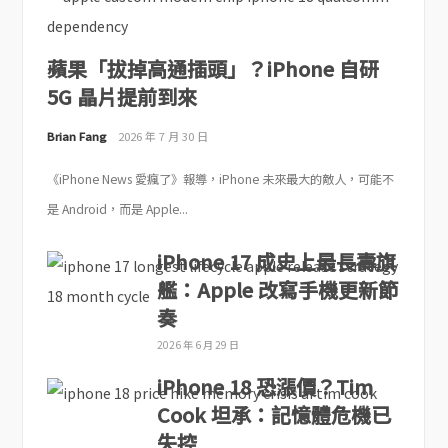
蘋果「拔掉高通插頭」？iPhone 自研
5G 晶片提前到來
Brian Fang
2026 年 7 月 30 日
《iPhone News 愛瘋了》報導，iPhone 未來最大的敵人，可能不
是 Android，而是 Apple...
iPhone 17 成史上最長壽旗
艦：Apple 改寫手機更新節
奏
2026 年 6 月 29 日
iPhone 18 恐漲價？Tim
Cook 坦承：記憶體危機已
失控