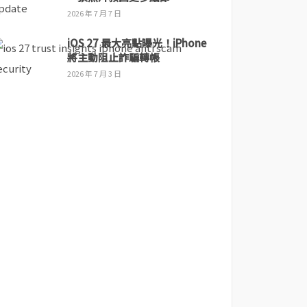
2026 年 7 月 7 日
iOS 27 最大亮點曝光！iPhone
將主動阻止詐騙轉帳
2026 年 7 月 3 日