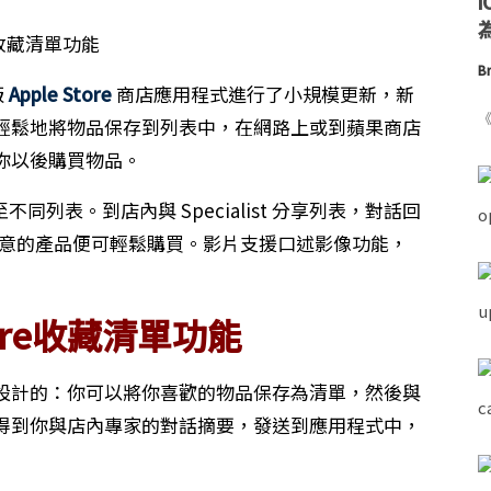
為
Br
版
Apple Store
商店應用程式進行了小規模更新，新
《
輕鬆地將物品保存到列表中，在網路上或到蘋果商店
你以後購買物品。
收藏至不同列表。到店內與 Specialist 分享列表，對話回
好合意的產品便可輕鬆購買。影片支援口述影像功能，
Store收藏清單功能
設計的：你可以將你喜歡的物品保存為清單，然後與
得到你與店內專家的對話摘要，發送到應用程式中，