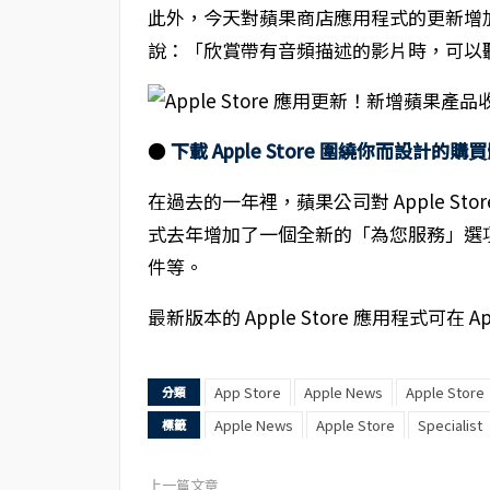
此外，今天對蘋果商店應用程式的更新增
說：「欣賞帶有音頻描述的影片時，可以
●
下載 Apple Store 圍繞你而設計的購
在過去的一年裡，蘋果公司對 Apple S
式去年增加了一個全新的「為您服務」選
件等。
最新版本的 Apple Store 應用程式可在 A
App Store
Apple News
Apple Store
分類
Apple News
Apple Store
Specialist
標籤
上一篇文章