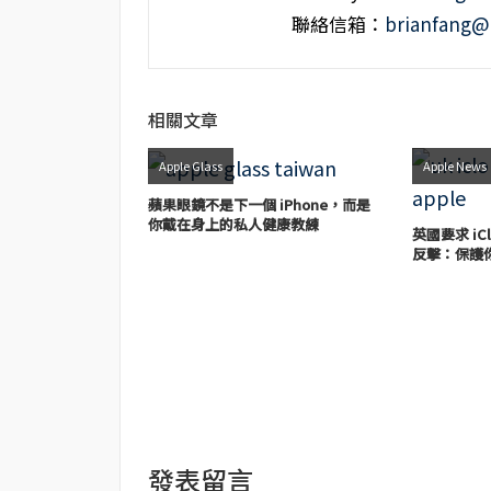
聯絡信箱：
brianfang@
相關文章
Apple Glass
Apple News
蘋果眼鏡不是下一個 iPhone，而是
你戴在身上的私人健康教練
英國要求 iC
反擊：保護
發表留言