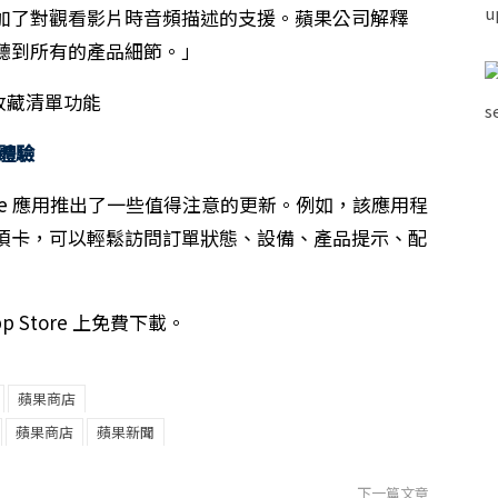
加了對觀看影片時音頻描述的支援。蘋果公司解釋
聽到所有的產品細節。」
買體驗
tore 應用推出了一些值得注意的更新。例如，該應用程
項卡，可以輕鬆訪問訂單狀態、設備、產品提示、配
pp Store 上免費下載。
蘋果商店
蘋果商店
蘋果新聞
下一篇文章