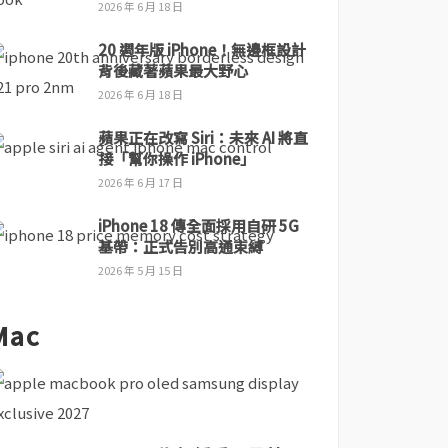
2026 年 6 月 18 日
20 週年版 iPhone！無邊框設計
背後藏著蘋果最大野心
2026 年 6 月 18 日
蘋果正在改寫 Siri：未來 AI 將直
接「幫你操作 iPhone」
2026 年 6 月 17 日
iPhone 18 傳全面採用自研 5G
基帶：正式告別高通束縛
2026 年 5 月 15 日
Mac