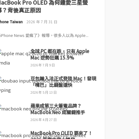
MacBook Pro OLED 為何鍾愛三星螢
幕？背後真正原因
Phone Taiwan
2026 年 7 月 31 日
iPhone News 愛瘋了》報導，很多人以為 Apple...
全球 PC 都在跌，只有 Apple
Mac 逆勢狂飆 15.9%
2026 年 7 月 9 日
豆包輸入法正式登陸 Mac！發現
「嘴巴」比鍵盤還快
2026 年 5 月 13 日
蘋果成第三大筆電品牌？
MacBook Neo 成關鍵推手
2026 年 4 月 27 日
MacBook Pro OLED 要來了！