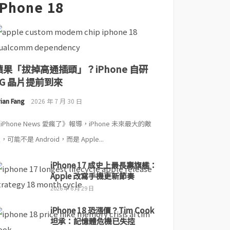
iPhone 18
蘋果「拔掉高通插頭」？iPhone 自研
5G 晶片提前到來
ian Fang
2026 年 7 月 30 日
iPhone News 愛瘋了》報導，iPhone 未來最大的敵
，可能不是 Android，而是 Apple...
iPhone 17 成史上最長壽旗艦：
Apple 改寫手機更新節奏
2026 年 6 月 29 日
iPhone 18 恐漲價？Tim Cook
坦承：記憶體危機已失控