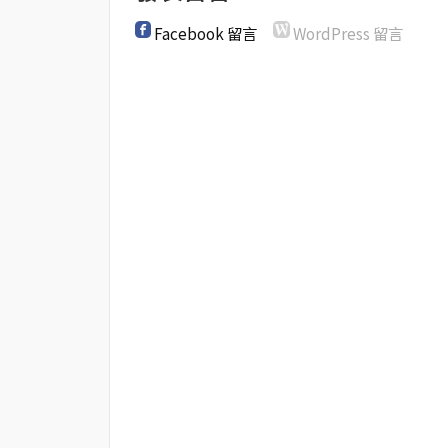
Facebook 留言
WordPress 留言