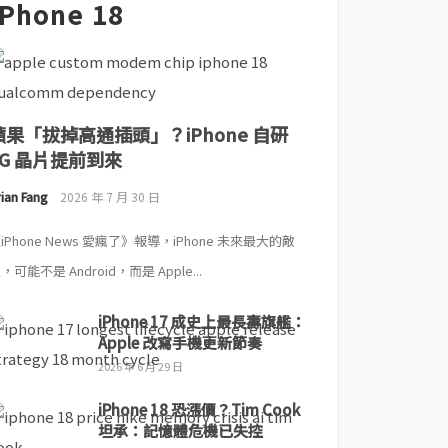
iPhone 18
蘋果「拔掉高通插頭」？iPhone 自研
5G 晶片提前到來
ian Fang
2026 年 7 月 30 日
iPhone News 愛瘋了》報導，iPhone 未來最大的敵
，可能不是 Android，而是 Apple...
iPhone 17 成史上最長壽旗艦：
Apple 改寫手機更新節奏
2026 年 6 月 29 日
iPhone 18 恐漲價？Tim Cook
坦承：記憶體危機已失控