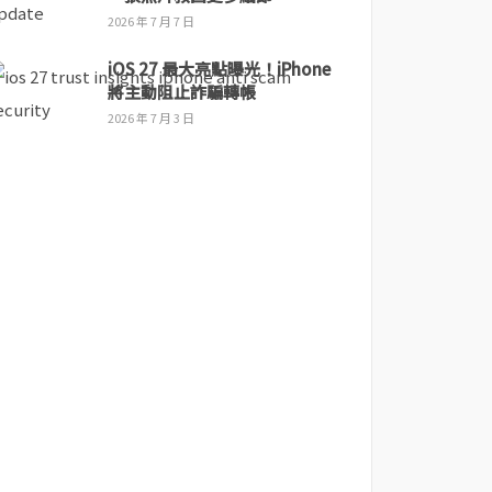
2026 年 7 月 7 日
iOS 27 最大亮點曝光！iPhone
將主動阻止詐騙轉帳
2026 年 7 月 3 日