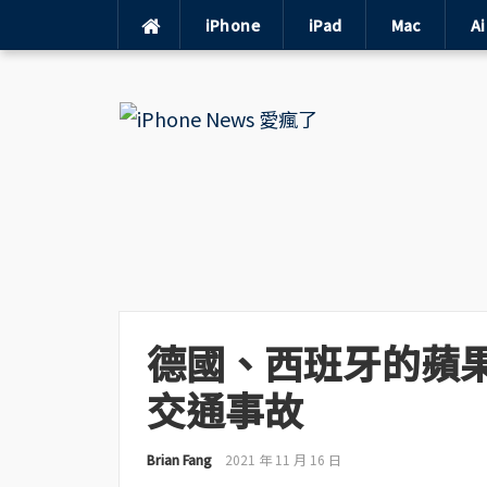
iPhone
iPad
Mac
A
Skip
to
content
德國、西班牙的蘋
交通事故
Brian Fang
2021 年 11 月 16 日