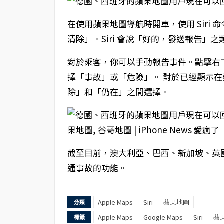
在使用蘋果地圖導航時開車，使用 Siri
清除」。Siri 會說「好的，發送報告」
對於乘客，你可以手動報告事件。點擊右
擇「事故」或「危險」。 對於已經顯示
除」和「仍在」之間選擇。
截至目前，澳大利亞、巴西、新加坡、英
通事故的功能。
Apple Maps
Siri
蘋果地圖
分類
Apple Maps
Google Maps
Siri
蘋
標籤