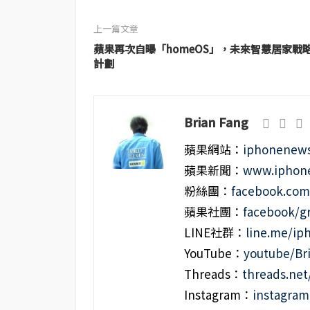
上一篇文章
蘋果再次自曝「homeOS」，未來智慧居家戰
計劃
Brian Fang
蘋果網站：
iphonenews
蘋果新聞：
www.iphone
粉絲團：
facebook.co
蘋果社團：
facebook/g
LINE社群：
line.me/i
YouTube：
youtube/Br
Threads：
threads.ne
Instagram：
instagra