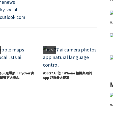
onenews
ky.social
outlook.com
iOS 27
圖不只是導航！Flyover 與
iOS 27 AI 化：iPhone 相機與照片
sts 藏著更大野心
App 迎來最大變革