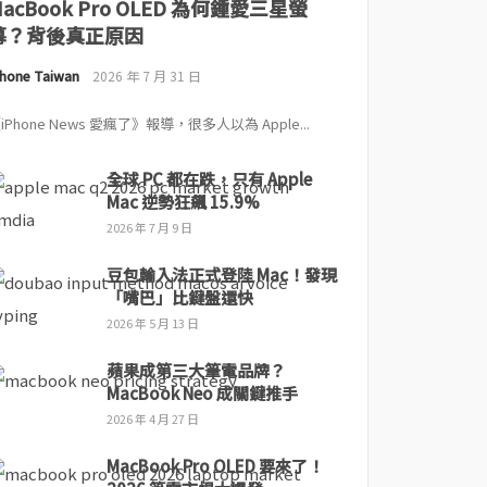
MacBook Pro OLED 為何鍾愛三星螢
幕？背後真正原因
Phone Taiwan
2026 年 7 月 31 日
iPhone News 愛瘋了》報導，很多人以為 Apple...
全球 PC 都在跌，只有 Apple
Mac 逆勢狂飆 15.9%
2026 年 7 月 9 日
豆包輸入法正式登陸 Mac！發現
「嘴巴」比鍵盤還快
2026 年 5 月 13 日
蘋果成第三大筆電品牌？
MacBook Neo 成關鍵推手
2026 年 4 月 27 日
MacBook Pro OLED 要來了！