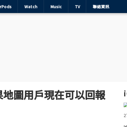
irPods
Watch
Music
TV
聯絡資訊
果地圖用戶現在可以回報