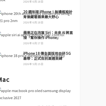
2026 年 6 月 18 日
20 週年版 iPhone！無邊框設計
背後藏著蘋果最大野心
2026 年 6 月 18 日
蘋果正在改寫 Siri：未來 AI 將直
接「幫你操作 iPhone」
2026 年 6 月 17 日
iPhone 18 傳全面採用自研 5G
基帶：正式告別高通束縛
2026 年 5 月 15 日
Mac