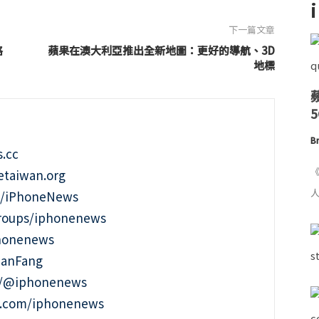
下一篇文章
略
蘋果在澳大利亞推出全新地圖：更好的導航、3D
地標
Br
.cc
《
taiwan.org
人
m/iPhoneNews
roups/iphonenews
phonenews
ianFang
t/@iphonenews
m.com/iphonenews