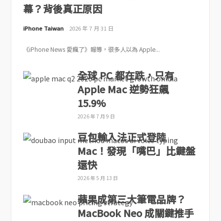
幕？背後真正原因
iPhone Taiwan
2026 年 7 月 31 日
《iPhone News 愛瘋了》報導，很多人以為 Apple...
全球 PC 都在跌，只有
Apple Mac 逆勢狂飆
15.9%
2026 年 7 月 9 日
豆包輸入法正式登陸
Mac！發現「嘴巴」比鍵盤
還快
2026 年 5 月 13 日
蘋果成第三大筆電品牌？
MacBook Neo 成關鍵推手