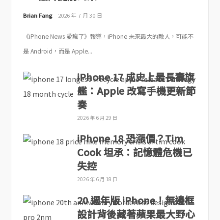
Brian Fang
2026 年 7 月 30 日
《iPhone News 愛瘋了》報導，iPhone 未來最大的敵人，可能不
是 Android，而是 Apple...
iPhone 17 成史上最長壽旗
艦：Apple 改寫手機更新節
奏
2026 年 6 月 29 日
iPhone 18 恐漲價？Tim
Cook 坦承：記憶體危機已
失控
2026 年 6 月 18 日
20 週年版 iPhone！無邊框
設計背後藏著蘋果最大野心