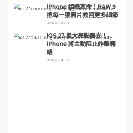
iPhone 相機革命！RAW 9
把每一張照片救回更多細節
2026 年 7 月 7 日
iOS 27 最大亮點曝光！
iPhone 將主動阻止詐騙轉
帳
2026 年 7 月 3 日