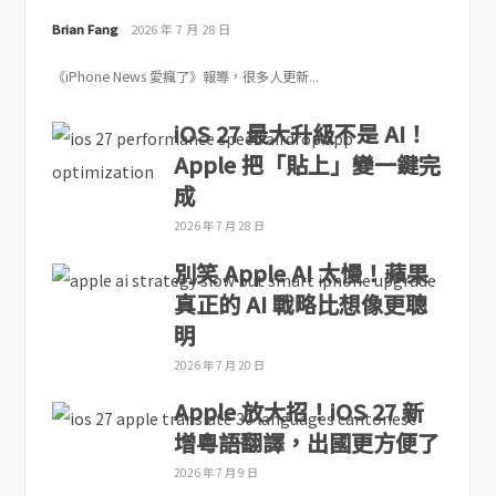
Brian Fang
2026 年 7 月 28 日
《iPhone News 愛瘋了》報導，很多人更新...
iOS 27 最大升級不是 AI！
Apple 把「貼上」變一鍵完
成
2026 年 7 月 28 日
別笑 Apple AI 太慢！蘋果
真正的 AI 戰略比想像更聰
明
2026 年 7 月 20 日
Apple 放大招！iOS 27 新
增粵語翻譯，出國更方便了
2026 年 7 月 9 日