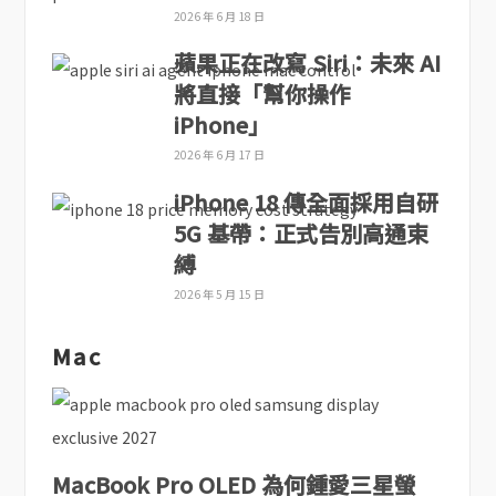
2026 年 6 月 18 日
蘋果正在改寫 Siri：未來 AI
將直接「幫你操作
iPhone」
2026 年 6 月 17 日
iPhone 18 傳全面採用自研
5G 基帶：正式告別高通束
縛
2026 年 5 月 15 日
Mac
MacBook Pro OLED 為何鍾愛三星螢