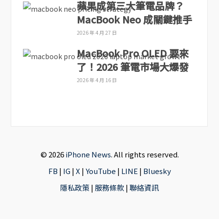
蘋果成第三大筆電品牌？
MacBook Neo 成關鍵推手
2026 年 4 月 27 日
MacBook Pro OLED 要來
了！2026 筆電市場大爆發
2026 年 4 月 16 日
© 2026
iPhone News
. All rights reserved.
FB
|
IG
|
X
|
YouTube
|
LINE
|
Bluesky
隱私政策
|
服務條款
|
聯絡資訊