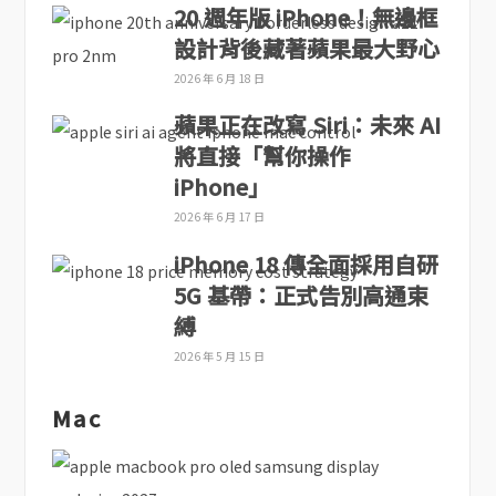
20 週年版 iPhone！無邊框
設計背後藏著蘋果最大野心
2026 年 6 月 18 日
蘋果正在改寫 Siri：未來 AI
將直接「幫你操作
iPhone」
2026 年 6 月 17 日
iPhone 18 傳全面採用自研
5G 基帶：正式告別高通束
縛
2026 年 5 月 15 日
Mac