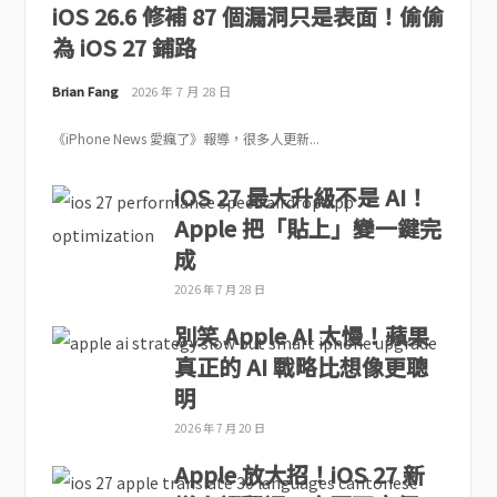
iOS 26.6 修補 87 個漏洞只是表面！偷偷
為 iOS 27 鋪路
Brian Fang
2026 年 7 月 28 日
《iPhone News 愛瘋了》報導，很多人更新...
iOS 27 最大升級不是 AI！
Apple 把「貼上」變一鍵完
成
2026 年 7 月 28 日
別笑 Apple AI 太慢！蘋果
真正的 AI 戰略比想像更聰
明
2026 年 7 月 20 日
Apple 放大招！iOS 27 新