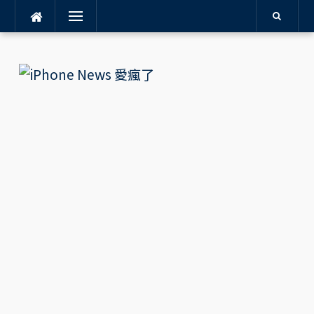
Menu
Skip
to
content