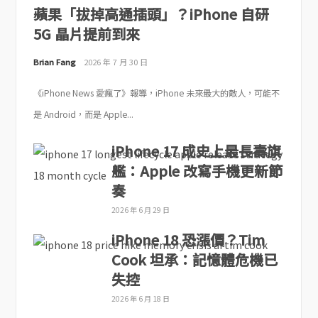
蘋果「拔掉高通插頭」？iPhone 自研
5G 晶片提前到來
Brian Fang
2026 年 7 月 30 日
《iPhone News 愛瘋了》報導，iPhone 未來最大的敵人，可能不
是 Android，而是 Apple...
iPhone 17 成史上最長壽旗
艦：Apple 改寫手機更新節
奏
2026 年 6 月 29 日
iPhone 18 恐漲價？Tim
Cook 坦承：記憶體危機已
失控
2026 年 6 月 18 日