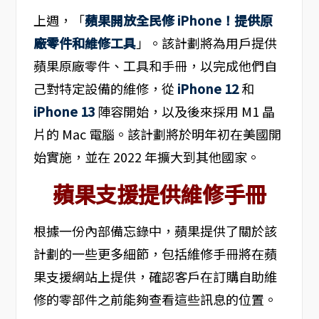
上週，「
蘋果開放全民修 iPhone！提供原
廠零件和維修工具
」。該計劃將為用戶提供
蘋果原廠零件、工具和手冊，以完成他們自
己對特定設備的維修，從
iPhone 12
和
iPhone 13
陣容開始，以及後來採用 M1 晶
片的 Mac 電腦。該計劃將於明年初在美國開
始實施，並在 2022 年擴大到其他國家。
蘋果支援提供維修手冊
根據一份內部備忘錄中，蘋果提供了關於該
計劃的一些更多細節，包括維修手冊將在蘋
果支援網站上提供，確認客戶在訂購自助維
修的零部件之前能夠查看這些訊息的位置。