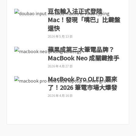
豆包輸入法正式登陸
Mac！發現「嘴巴」比鍵盤
還快
2026 年 5 月 13 日
蘋果成第三大筆電品牌？
MacBook Neo 成關鍵推手
2026 年 4 月 27 日
MacBook Pro OLED 要來
了！2026 筆電市場大爆發
2026 年 4 月 16 日