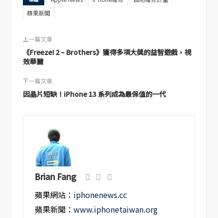
蘋果新聞
上一篇文章
《Freeze! 2 – Brothers》獲得多項大獎的益智遊戲，視
效華麗
下一篇文章
因晶片短缺！iPhone 13 系列成為最保值的一代
Brian Fang
蘋果網站：
iphonenews.cc
蘋果新聞：
www.iphonetaiwan.org