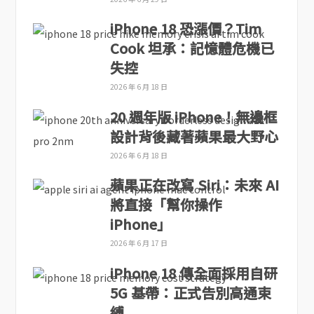
iPhone 18 恐漲價？Tim
Cook 坦承：記憶體危機已
失控
2026 年 6 月 18 日
20 週年版 iPhone！無邊框
設計背後藏著蘋果最大野心
2026 年 6 月 18 日
蘋果正在改寫 Siri：未來 AI
將直接「幫你操作
iPhone」
2026 年 6 月 17 日
iPhone 18 傳全面採用自研
5G 基帶：正式告別高通束
縛