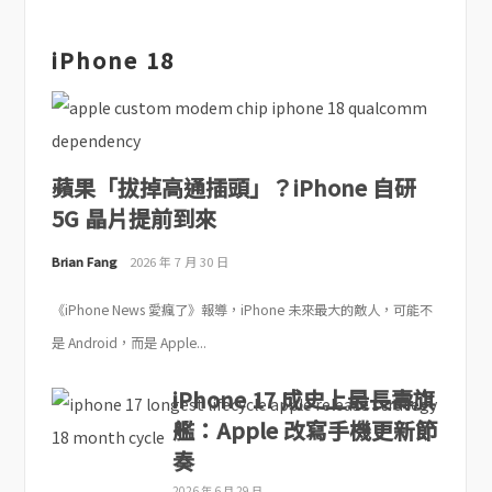
iPhone 18
蘋果「拔掉高通插頭」？iPhone 自研
5G 晶片提前到來
Brian Fang
2026 年 7 月 30 日
《iPhone News 愛瘋了》報導，iPhone 未來最大的敵人，可能不
是 Android，而是 Apple...
iPhone 17 成史上最長壽旗
艦：Apple 改寫手機更新節
奏
2026 年 6 月 29 日