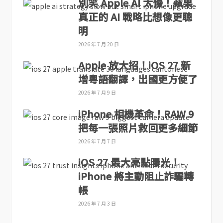
別笑 Apple AI 太慢！蘋果
真正的 AI 戰略比想像更聰
明
2026 年 7 月 20 日
Apple 放大招！iOS 27 新
增粵語翻譯，出國更方便了
2026 年 7 月 9 日
iPhone 相機革命！RAW 9
把每一張照片救回更多細節
2026 年 7 月 7 日
iOS 27 最大亮點曝光！
iPhone 將主動阻止詐騙轉
帳
2026 年 7 月 3 日