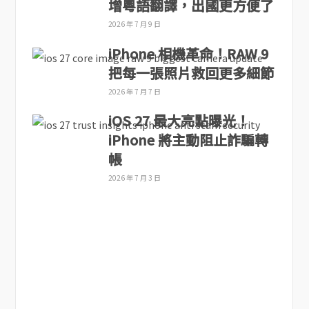
增粵語翻譯，出國更方便了
2026 年 7 月 9 日
iPhone 相機革命！RAW 9
把每一張照片救回更多細節
2026 年 7 月 7 日
iOS 27 最大亮點曝光！
iPhone 將主動阻止詐騙轉
帳
2026 年 7 月 3 日