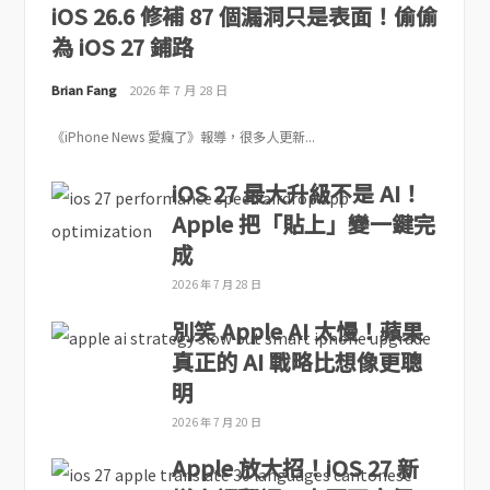
iOS 26.6 修補 87 個漏洞只是表面！偷偷
為 iOS 27 鋪路
Brian Fang
2026 年 7 月 28 日
《iPhone News 愛瘋了》報導，很多人更新...
iOS 27 最大升級不是 AI！
Apple 把「貼上」變一鍵完
成
2026 年 7 月 28 日
別笑 Apple AI 太慢！蘋果
真正的 AI 戰略比想像更聰
明
2026 年 7 月 20 日
Apple 放大招！iOS 27 新