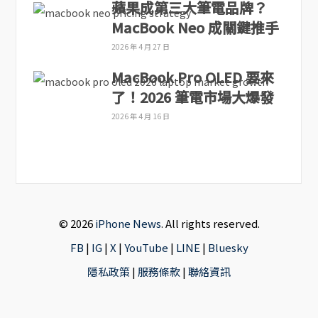
蘋果成第三大筆電品牌？
MacBook Neo 成關鍵推手
2026 年 4 月 27 日
MacBook Pro OLED 要來
了！2026 筆電市場大爆發
2026 年 4 月 16 日
© 2026
iPhone News
. All rights reserved.
FB
|
IG
|
X
|
YouTube
|
LINE
|
Bluesky
隱私政策
|
服務條款
|
聯絡資訊