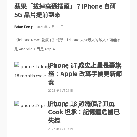
蘋果「拔掉高通插頭」？iPhone 自研
5G 晶片提前到來
Brian Fang
2026 年 7 月 30 日
《iPhone News 愛瘋了》報導，iPhone 未來最大的敵人，可能不
是 Android，而是 Apple...
iPhone 17 成史上最長壽旗
艦：Apple 改寫手機更新節
奏
2026 年 6 月 29 日
iPhone 18 恐漲價？Tim
Cook 坦承：記憶體危機已
失控
2026 年 6 月 18 日