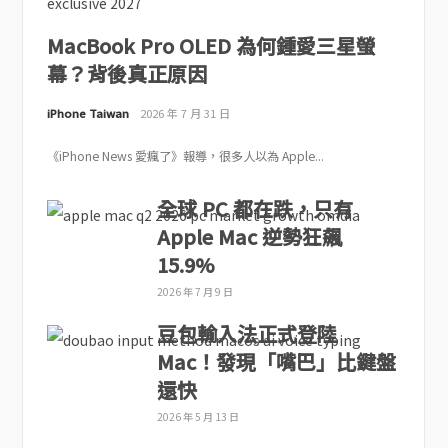
MacBook Pro OLED 為何鍾愛三星螢
幕？背後真正原因
iPhone Taiwan
2026 年 7 月 31 日
《iPhone News 愛瘋了》報導，很多人以為 Apple...
全球 PC 都在跌，只有
Apple Mac 逆勢狂飆
15.9%
2026 年 7 月 9 日
豆包輸入法正式登陸
Mac！發現「嘴巴」比鍵盤
還快
2026 年 5 月 13 日