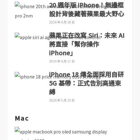
20 週年版 iPhone！無邊框
設計背後藏著蘋果最大野心
2026 年 6 月 18 日
蘋果正在改寫 Siri：未來 AI
將直接「幫你操作
iPhone」
2026 年 6 月 17 日
iPhone 18 傳全面採用自研
5G 基帶：正式告別高通束
縛
2026 年 5 月 15 日
Mac