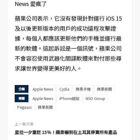
蘋果公司表示，它沒有發現針對運行 iOS 15
及以後更新版本的用戶的成功遠程攻擊證
據，每個人都應該更新他們的手機並運行最
新的軟體。這起訴訟是一個訊號，蘋果公司
不會容忍使用武器化間諜軟體來對付那些尋
求讓世界變得更美好的人。
Apple News
Cydia
蘋果手機
蘋果新聞
分類
Apple News
iPhone越獄
NSO Group
標籤
Pegasus
蘋果新聞
上一篇文章
里拉一夕重貶 15％！蘋果嚇到在土耳其停賣所有產品