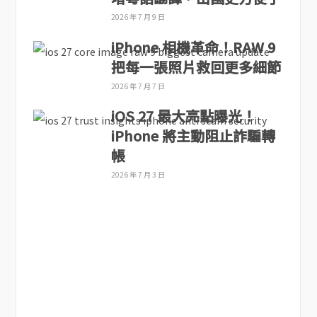
2026 年 7 月 9 日
iPhone 相機革命！RAW 9
把每一張照片救回更多細節
2026 年 7 月 7 日
iOS 27 最大亮點曝光！
iPhone 將主動阻止詐騙轉
帳
2026 年 7 月 3 日