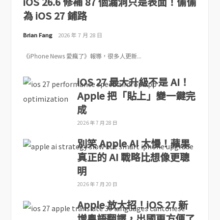
iOS 26.6 修補 87 個漏洞只是表面！偷偷
為 iOS 27 鋪路
Brian Fang
2026 年 7 月 28 日
《iPhone News 愛瘋了》報導，很多人更新...
iOS 27 最大升級不是 AI！
Apple 把「貼上」變一鍵完
成
2026 年 7 月 28 日
別笑 Apple AI 太慢！蘋果
真正的 AI 戰略比想像更聰
明
2026 年 7 月 20 日
Apple 放大招！iOS 27 新
增粵語翻譯，出國更方便了