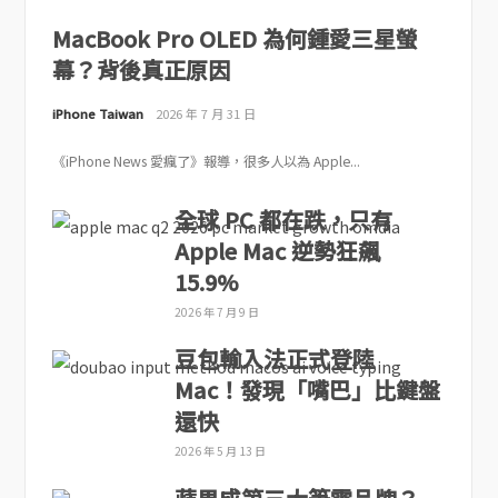
MacBook Pro OLED 為何鍾愛三星螢
幕？背後真正原因
iPhone Taiwan
2026 年 7 月 31 日
《iPhone News 愛瘋了》報導，很多人以為 Apple...
全球 PC 都在跌，只有
Apple Mac 逆勢狂飆
15.9%
2026 年 7 月 9 日
豆包輸入法正式登陸
Mac！發現「嘴巴」比鍵盤
還快
2026 年 5 月 13 日