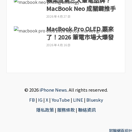
蘋果成第三大筆電品牌？
MacBook Neo 成關鍵推手
2026 年 4 月 27 日
MacBook Pro OLED 要來
了！2026 筆電市場大爆發
2026 年 4 月 16 日
© 2026
iPhone News
. All rights reserved.
FB
|
IG
|
X
|
YouTube
|
LINE
|
Bluesky
隱私政策
|
服務條款
|
聯絡資訊
阿腸網頁設計