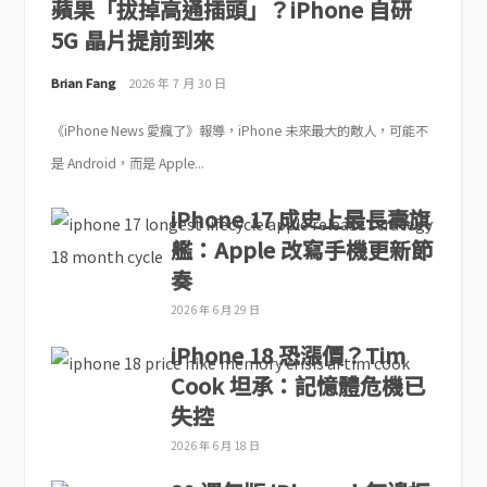
蘋果「拔掉高通插頭」？iPhone 自研
5G 晶片提前到來
Brian Fang
2026 年 7 月 30 日
《iPhone News 愛瘋了》報導，iPhone 未來最大的敵人，可能不
是 Android，而是 Apple...
iPhone 17 成史上最長壽旗
艦：Apple 改寫手機更新節
奏
2026 年 6 月 29 日
iPhone 18 恐漲價？Tim
Cook 坦承：記憶體危機已
失控
2026 年 6 月 18 日