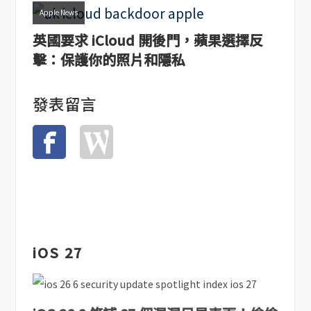
Apple News
英國要求 iCloud 開後門，蘋果選擇反
擊：保護你的照片和隱私
發表留言
iOS 27