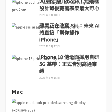
20 週年版 iPhone！無邊框
設計背後藏著蘋果最大野心
2026 年 6 月 18 日
蘋果正在改寫 Siri：未來 AI
將直接「幫你操作
iPhone」
2026 年 6 月 17 日
iPhone 18 傳全面採用自研
5G 基帶：正式告別高通束
縛
2026 年 5 月 15 日
Mac