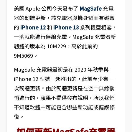
美國 Apple 公司今天發布了
MagSafe
充電
器的韌體更新，該充電器與機身背面有磁鐵
的
iPhone 12
和
iPhone 13
系列機型相容，
一貼就能進行無線充電。MagSafe 充電器新
韌體的版本為 10M229，高於此前的
9M5069。
MagSafe 充電器最初是在 2020 年秋季與
iPhone 12 型號一起推出的，此前至少有一
次韌體更新。由於韌體更新是在空中無線悄
悄進行的，蘋果不提供發布說明，所以我們
不知道軟體中可能包含哪些新功能或錯誤修
復。
如何更新MagSafe充電器