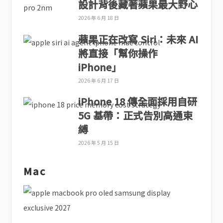
設計背後藏著蘋果最大野心
2026 年 6 月 18 日
蘋果正在改寫 Siri：未來 AI
將直接「幫你操作
iPhone」
2026 年 6 月 17 日
iPhone 18 傳全面採用自研
5G 基帶：正式告別高通束
縛
2026 年 5 月 15 日
Mac