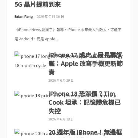
5G 晶片提前到來
Brian Fang
2026 年 7 月 30 日
《iPhone News 愛瘋了》報導，iPhone 未來最大的敵人，可能不
是 Android，而是 Apple...
iPhone 17 成史上最長壽旗
艦：Apple 改寫手機更新節
奏
2026 年 6 月 29 日
iPhone 18 恐漲價？Tim
Cook 坦承：記憶體危機已
失控
2026 年 6 月 18 日
20 週年版 iPhone！無邊框