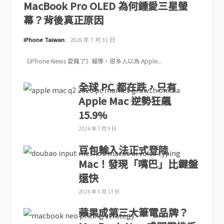
MacBook Pro OLED 為何鍾愛三星螢
幕？背後真正原因
iPhone Taiwan
2026 年 7 月 31 日
《iPhone News 愛瘋了》報導，很多人以為 Apple...
全球 PC 都在跌，只有
Apple Mac 逆勢狂飆
15.9%
2026 年 7 月 9 日
豆包輸入法正式登陸
Mac！發現「嘴巴」比鍵盤
還快
2026 年 5 月 13 日
蘋果成第三大筆電品牌？