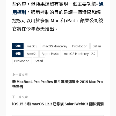
些內容，但蘋果還沒有實現一個主要功能–
通
用控制
。通用控制的目的是讓一個滑鼠和觸
控板可以用於多個 Mac 和 iPad，蘋果公司說
它將在今年春天推出。
macOS
macOS Monterey
ProMotion
Safari
分類
AppKit
Apple Music
macOS Monterey 12.2
標籤
ProMotion
Safari
上一篇文章
新 MacBook Pro ProRes 影片導出速度比 2019 Mac Pro
快三倍
下一篇文章
iOS 15.3 和 macOS 12.2 已修復 Safari WebKit 隱私漏洞