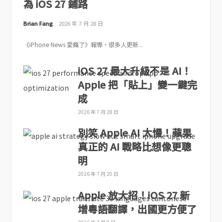
為 iOS 27 鋪路
Brian Fang
2026 年 7 月 28 日
《iPhone News 愛瘋了》報導，很多人更新...
iOS 27 最大升級不是 AI！
Apple 把「貼上」變一鍵完
成
2026 年 7 月 28 日
別笑 Apple AI 太慢！蘋果
真正的 AI 戰略比想像更聰
明
2026 年 7 月 20 日
Apple 放大招！iOS 27 新
增粵語翻譯，出國更方便了