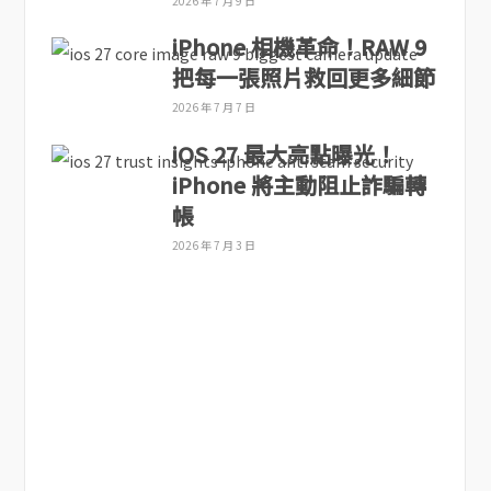
2026 年 7 月 9 日
iPhone 相機革命！RAW 9
把每一張照片救回更多細節
2026 年 7 月 7 日
iOS 27 最大亮點曝光！
iPhone 將主動阻止詐騙轉
帳
2026 年 7 月 3 日