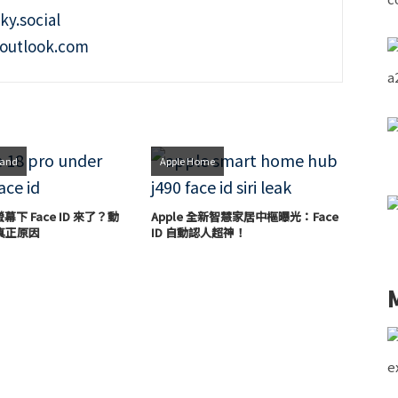
ky.social
outlook.com
land
Apple Home
 螢幕下 Face ID 來了？動
Apple 全新智慧家居中樞曝光：Face
真正原因
ID 自動認人超神！