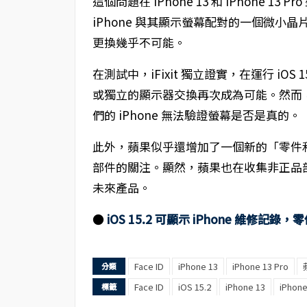
這個問題在 iPhone 13 和 iPhone
iPhone 與其顯示螢幕配對的一個微
更換幾乎不可能。
在測試中，iFixit 獨立證實，在運行 iOS 15.2
或獨立的顯示器交換再次成為可能。然而
們的 iPhone 無法驗證螢幕是否是真的。
此外，蘋果似乎還增加了一個新的「零件和服
部件的關注。顯然，蘋果也在收集非正品
未來產品。
●
iOS 15.2 可顯示 iPhone 維修記錄
Face ID
iPhone 13
iPhone 13 Pro
分類
Face ID
iOS 15.2
iPhone 13
iPho
標籤