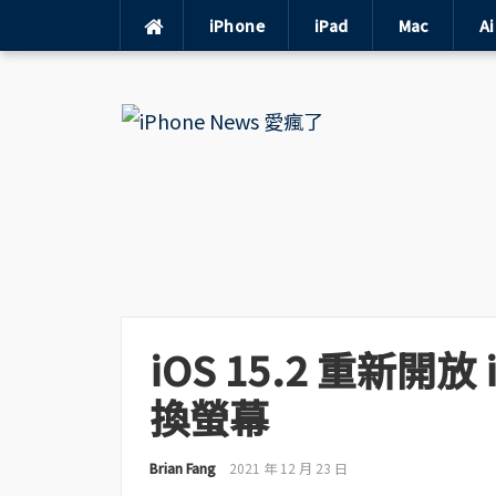
iPhone
iPad
Mac
A
Skip
to
content
iOS 15.2 重新開放
換螢幕
Brian Fang
2021 年 12 月 23 日