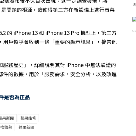
 13 Pro 型號發布後不久首次出現。進一步調查發現，將
小晶片是問題的根源，這使得第三方在新設備上進行螢幕
 的 iPhone 13 和 iPhone 13 Pro 機型上，第三方
，用戶似乎會收到一條「重要的顯示訊息」，警告他
務歷史」，詳細說明其對 iPhone 中無法驗證的
部件的數據，用於「服務需求，安全分析，以及改進
，零件是否為正品
蘋果新聞
蘋果維修
ne換螢幕
蘋果新聞