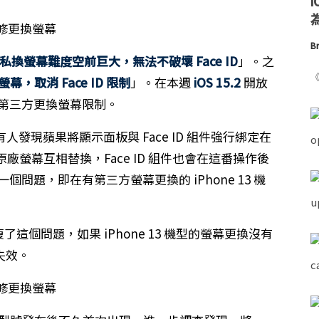
為
Br
13 私換螢幕難度空前巨大，無法不破壞 Face ID
」。之
《
螢幕，取消 Face ID 限制
」。在本週
iOS 15.2
開放
系列第三方更換螢幕限制。
有人發現蘋果將顯示面板與 Face ID 組件強行綁定在
螢幕互相替換，Face ID 組件也會在這番操作後
了一個問題，即在有第三方螢幕更換的 iPhone 13 機
更新修復了這個問題，如果 iPhone 13 機型的螢幕更換沒有
 失效。