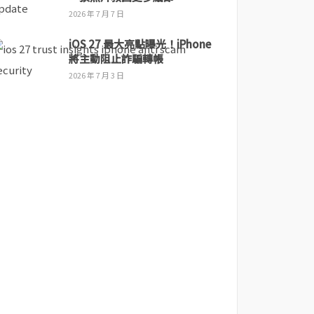
2026 年 7 月 7 日
iOS 27 最大亮點曝光！iPhone
將主動阻止詐騙轉帳
2026 年 7 月 3 日