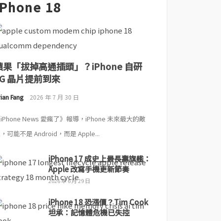
iPhone 18
蘋果「拔掉高通插頭」？iPhone 自研
5G 晶片提前到來
ian Fang
2026 年 7 月 30 日
iPhone News 愛瘋了》報導，iPhone 未來最大的敵
，可能不是 Android，而是 Apple...
iPhone 17 成史上最長壽旗艦：
Apple 改寫手機更新節奏
2026 年 6 月 29 日
iPhone 18 恐漲價？Tim Cook
坦承：記憶體危機已失控