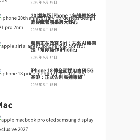
2026 年 6 月 18 日
20 週年版 iPhone！無邊框設計
背後藏著蘋果最大野心
2026 年 6 月 18 日
蘋果正在改寫 Siri：未來 AI 將直
接「幫你操作 iPhone」
2026 年 6 月 17 日
iPhone 18 傳全面採用自研 5G
基帶：正式告別高通束縛
2026 年 5 月 15 日
Mac