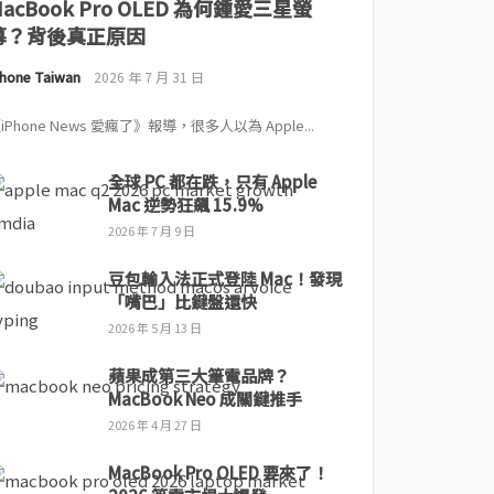
MacBook Pro OLED 為何鍾愛三星螢
幕？背後真正原因
Phone Taiwan
2026 年 7 月 31 日
iPhone News 愛瘋了》報導，很多人以為 Apple...
全球 PC 都在跌，只有 Apple
Mac 逆勢狂飆 15.9%
2026 年 7 月 9 日
豆包輸入法正式登陸 Mac！發現
「嘴巴」比鍵盤還快
2026 年 5 月 13 日
蘋果成第三大筆電品牌？
MacBook Neo 成關鍵推手
2026 年 4 月 27 日
MacBook Pro OLED 要來了！