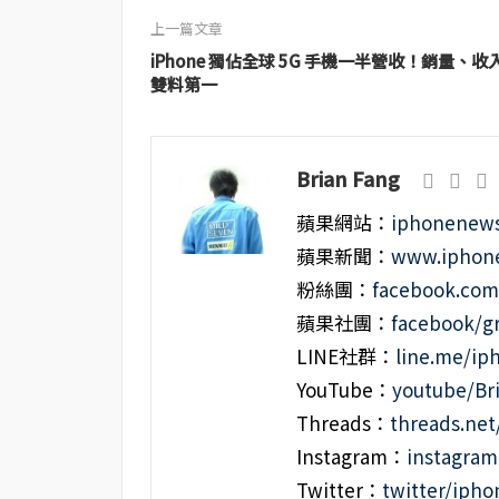
上一篇文章
iPhone 獨佔全球 5G 手機一半營收！銷量、收
雙料第一
Brian Fang
蘋果網站：
iphonenews
蘋果新聞：
www.iphone
粉絲團：
facebook.co
蘋果社團：
facebook/g
LINE社群：
line.me/i
YouTube：
youtube/Br
Threads：
threads.ne
Instagram：
instagra
Twitter：
twitter/iph