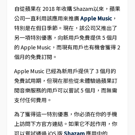
自從蘋果在 2018 年收購 Shazam以來，蘋果
公司一直利用該應用來推廣
Apple Music
，
特別是在假日季節。現在，該公司又推出了
另一項特別優惠，向新用戶免費提供 5 個月
的 Apple Music，而現有用戶也有機會獲得 2
個月的免費訂閱。
Apple Music 已經為新用戶提供了 3 個月的
免費試用期，但現在那些從未體驗過蘋果訂
閱音樂服務的用戶可以嘗試 5 個月，而無需
支付任何費用。
為了獲得這一特別優惠，你必須在你的手機
上訪問下方官方連結。如果它不起作用，你
可以嘗試通過 iOS 版
Shazam
應用中的