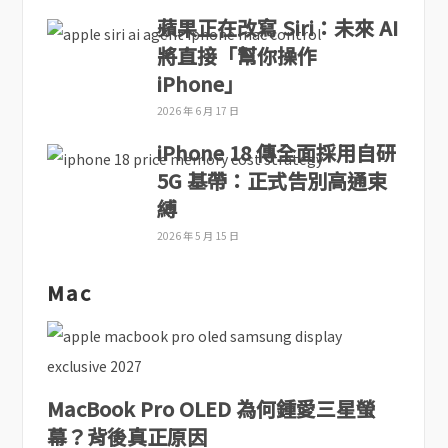
蘋果正在改寫 Siri：未來 AI
將直接「幫你操作
iPhone」
2026 年 6 月 17 日
iPhone 18 傳全面採用自研
5G 基帶：正式告別高通束
縛
2026 年 5 月 15 日
Mac
MacBook Pro OLED 為何鍾愛三星螢
幕？背後真正原因