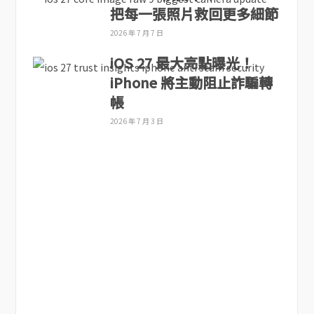
把每一張照片救回更多細節
2026 年 7 月 7 日
iOS 27 最大亮點曝光！
iPhone 將主動阻止詐騙轉
帳
2026 年 7 月 3 日