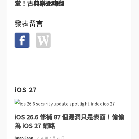
堂！古典樂迷嗨翻
發表留言
iOS 27
iOS 26.6 修補 87 個漏洞只是表面！偷偷
為 iOS 27 鋪路
Brian Fang
2026 年 7 月 28 日