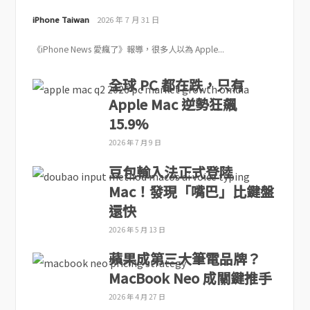
iPhone Taiwan
2026 年 7 月 31 日
《iPhone News 愛瘋了》報導，很多人以為 Apple...
全球 PC 都在跌，只有
Apple Mac 逆勢狂飆
15.9%
2026 年 7 月 9 日
豆包輸入法正式登陸
Mac！發現「嘴巴」比鍵盤
還快
2026 年 5 月 13 日
蘋果成第三大筆電品牌？
MacBook Neo 成關鍵推手
2026 年 4 月 27 日