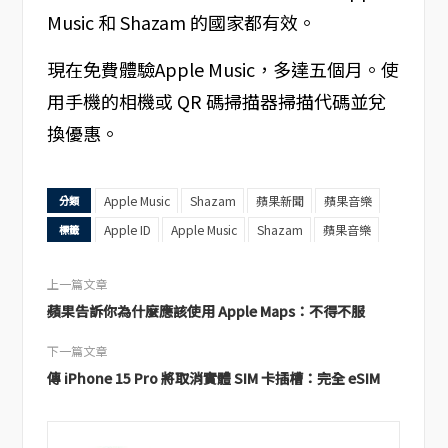
Music 和 Shazam 的國家都有效。
現在免費體驗Apple Music，多達五個月。使
用手機的相機或 QR 碼掃描器掃描代碼並兌
換優惠。
Apple Music
Shazam
蘋果新聞
蘋果音樂
分類
Apple ID
Apple Music
Shazam
蘋果音樂
標籤
上一篇文章
蘋果告訴你為什麼應該使用 Apple Maps：不得不服
下一篇文章
傳 iPhone 15 Pro 將取消實體 SIM 卡插槽：完全 eSIM