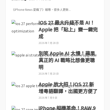
《iPhone News 愛瘋了》報導，很多人更新...
iOS 27 最大升級不是 AI！
Apple 把「貼上」變一鍵完
成
2026 年 7 月 28 日
別笑 Apple AI 太慢！蘋果
真正的 AI 戰略比想像更聰
明
2026 年 7 月 20 日
Apple 放大招！iOS 27 新
增粵語翻譯，出國更方便了
2026 年 7 月 9 日
iPhone 相機革命！RAW 9