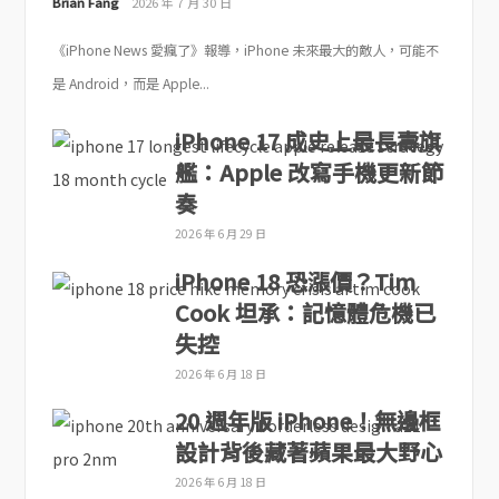
Brian Fang
2026 年 7 月 30 日
《iPhone News 愛瘋了》報導，iPhone 未來最大的敵人，可能不
是 Android，而是 Apple...
iPhone 17 成史上最長壽旗
艦：Apple 改寫手機更新節
奏
2026 年 6 月 29 日
iPhone 18 恐漲價？Tim
Cook 坦承：記憶體危機已
失控
2026 年 6 月 18 日
20 週年版 iPhone！無邊框
設計背後藏著蘋果最大野心
2026 年 6 月 18 日