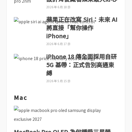
2026 年 6 月 18 日
蘋果正在改寫 Siri：未來 AI
將直接「幫你操作
iPhone」
2026 年 6 月 17 日
iPhone 18 傳全面採用自研
5G 基帶：正式告別高通束
縛
2026 年 5 月 15 日
Mac
MacBook Pro OLED 為何鍾愛三星螢