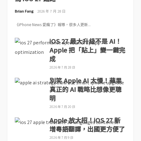
Brian Fang
2026 年 7 月 28 日
《iPhone News 愛瘋了》報導，很多人更新...
iOS 27 最大升級不是 AI！
Apple 把「貼上」變一鍵完
成
2026 年 7 月 28 日
別笑 Apple AI 太慢！蘋果
真正的 AI 戰略比想像更聰
明
2026 年 7 月 20 日
Apple 放大招！iOS 27 新
增粵語翻譯，出國更方便了
2026 年 7 月 9 日