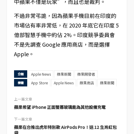
中蘋果不僅是玩家”，而且也是裁判。
不過非常弔詭，因為蘋果手機目前在印度的
市場佔有率非常低，在 2020 年底它在印度 5
億部智慧手機中約佔 2%。印度競爭委員會
不是先調查 Google 應用商店，而是選擇
Apple。
Apple News
蘋果新聞
蘋果開發者
分類
App Store
Apple News
蘋果商店
蘋果新聞
標籤
上一篇文章
蘋果希望 iPhone 正面螢幕玻璃能為其他設備充電
下一篇文章
蘋果在台推出虎年特別款 AirPods Pro！送 12 生肖紅包
袋