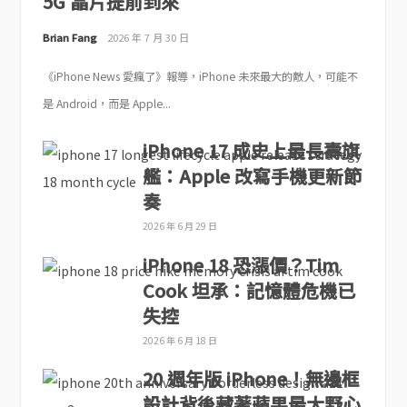
5G 晶片提前到來
Brian Fang
2026 年 7 月 30 日
《iPhone News 愛瘋了》報導，iPhone 未來最大的敵人，可能不
是 Android，而是 Apple...
iPhone 17 成史上最長壽旗
艦：Apple 改寫手機更新節
奏
2026 年 6 月 29 日
iPhone 18 恐漲價？Tim
Cook 坦承：記憶體危機已
失控
2026 年 6 月 18 日
20 週年版 iPhone！無邊框
設計背後藏著蘋果最大野心