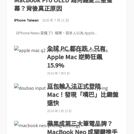
幕？背後真正原因
iPhone Taiwan
2026 年 7 月 31 日
《iPhone News 愛瘋了》報導，很多人以為 Apple...
全球 PC 都在跌，只有
Apple Mac 逆勢狂飆
15.9%
2026 年 7 月 9 日
豆包輸入法正式登陸
Mac！發現「嘴巴」比鍵盤
還快
2026 年 5 月 13 日
蘋果成第三大筆電品牌？
MacBook Neo 成關鍵推手