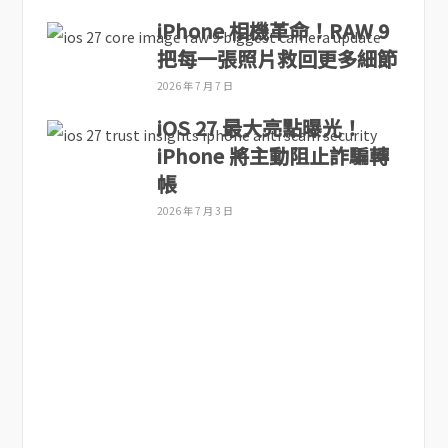
iPhone 相機革命！RAW 9
把每一張照片救回更多細節
2026 年 7 月 7 日
iOS 27 最大亮點曝光！
iPhone 將主動阻止詐騙轉
帳
2026 年 7 月 3 日