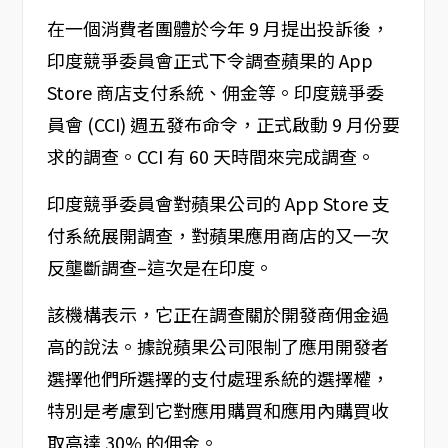
在一個消費者團體於今年 9 月提出投訴後，
印度競爭委員會正式下令調查蘋果的 App
Store 商店支付系統、佣金等。印度競爭委
員會 (CCI) 週五發布命令，正式啟動 9 月份要
求的調查。CCI 有 60 天時間來完成調查。
印度競爭委員會對蘋果公司的 App Store 支
付系統展開調查，對蘋果應用商店的又一次
反壟斷調查–這次是在印度。
該機構表示，它正在調查關於開發商佣金過
高的說法。據說蘋果公司限制了應用開發者
選擇他們所選擇的支付處理系統的選擇權，
特別是考慮到它對應用購買和應用內購買收
取高達 30% 的佣金。