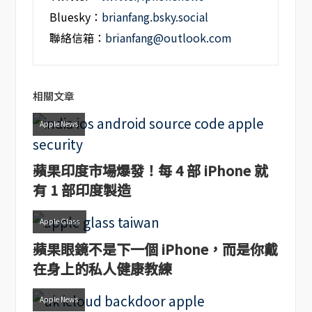
Bluesky：
brianfang.bsky.social
聯絡信箱：
brianfang@outlook.com
相關文章
Apple News
蘋果印度市場爆發！每 4 部 iPhone 就
有 1 部印度製造
Apple Glass
蘋果眼鏡不是下一個 iPhone，而是你戴
在身上的私人健康教練
Apple News