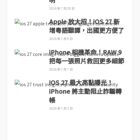
2026 年 7 月 20 日
Apple 放大招！iOS 27 新
增粵語翻譯，出國更方便了
2026 年 7 月 9 日
iPhone 相機革命！RAW 9
把每一張照片救回更多細節
2026 年 7 月 7 日
iOS 27 最大亮點曝光！
iPhone 將主動阻止詐騙轉
帳
2026 年 7 月 3 日