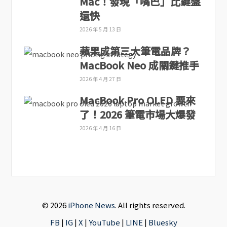
Mac！發現「嘴巴」比鍵盤
還快
2026 年 5 月 13 日
蘋果成第三大筆電品牌？
MacBook Neo 成關鍵推手
2026 年 4 月 27 日
MacBook Pro OLED 要來
了！2026 筆電市場大爆發
2026 年 4 月 16 日
© 2026
iPhone News
. All rights reserved.
FB
|
IG
|
X
|
YouTube
|
LINE
|
Bluesky