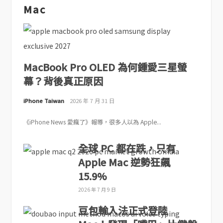
Mac
MacBook Pro OLED 為何鍾愛三星螢
幕？背後真正原因
iPhone Taiwan
2026 年 7 月 31 日
《iPhone News 愛瘋了》報導，很多人以為 Apple...
全球 PC 都在跌，只有
Apple Mac 逆勢狂飆
15.9%
2026 年 7 月 9 日
豆包輸入法正式登陸