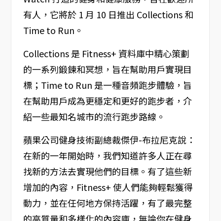
有人，它將於 1 月 10 日推出 Collections 和
Time to Run。
Collections 是 Fitness+ 資料庫中精心策劃
的一系列鍛鍊和冥想，旨在幫助用戶實現目
標；Time to Run 是一種音頻跑步體驗，旨
在幫助用戶成為更穩定和更好的跑步者，介
紹一些最知名城市的流行跑步路線。
蘋果公司健身技術副總裁傑伊-布拉尼克說：
在新的一年開始時，我們知道許多人正在尋
找新的方法去實現他們的目標。有了這些新
增加的內容，Fitness+ 使人們能夠輕鬆獲得
動力，並在任何地方保持活躍，有了最完整
的高質量和多樣化的內容庫，無論你在健身