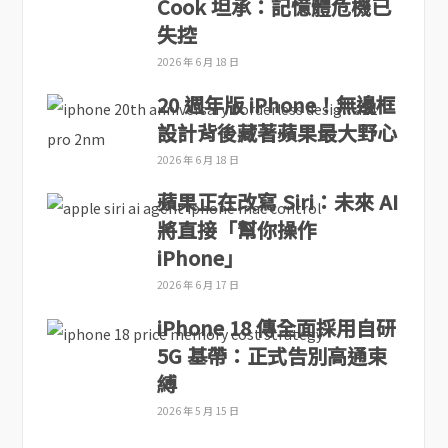
Cook 坦承：記憶體危機已
失控
2026 年 6 月 18 日
20 週年版 iPhone！無邊框
設計背後藏著蘋果最大野心
2026 年 6 月 18 日
蘋果正在改寫 Siri：未來 AI
將直接「幫你操作
iPhone」
2026 年 6 月 17 日
iPhone 18 傳全面採用自研
5G 基帶：正式告別高通束
縛
2026 年 5 月 15 日