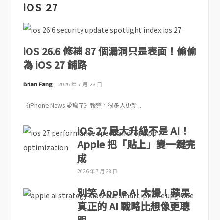
iOS 27
iOS 26.6 修補 87 個漏洞只是表面！偷偷
為 iOS 27 鋪路
Brian Fang
2026 年 7 月 28 日
《iPhone News 愛瘋了》報導，很多人更新...
iOS 27 最大升級不是 AI！
Apple 把「貼上」變一鍵完
成
2026 年 7 月 28 日
別笑 Apple AI 太慢！蘋果
真正的 AI 戰略比想像更聰
明