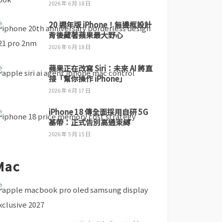
2026 年 6 月 18 日
20 週年版 iPhone！無邊框設計
背後藏著蘋果最大野心
2026 年 6 月 18 日
蘋果正在改寫 Siri：未來 AI 將直
接「幫你操作 iPhone」
2026 年 6 月 17 日
iPhone 18 傳全面採用自研 5G
基帶：正式告別高通束縛
2026 年 5 月 15 日
Mac