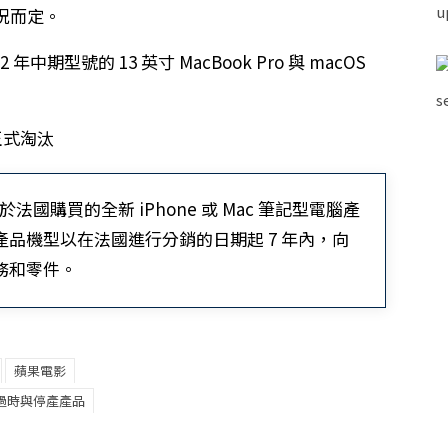
況而定。
年中期型號的 13 英寸 MacBook Pro 與 macOS
之後於法國購買的全新 iPhone 或 Mac 筆記型電腦產
該產品機型以在法國進行分銷的日期起 7 年內，向
服務和零件。
蘋果電影
過時與停產產品