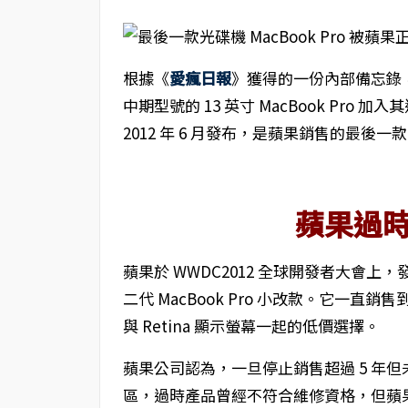
根據《
愛瘋日報
》獲得的一份內部備忘錄，美國 A
中期型號的 13 英寸 MacBook Pro 加入
2012 年 6 月發布，是蘋果銷售的最後一款內
蘋果過
蘋果於 WWDC2012 全球開發者大會上，發布了
二代 MacBook Pro 小改款。它一直銷售到 2
與 Retina 顯示螢幕一起的低價選擇。
蘋果公司認為，一旦停止銷售超過 5 年但
區，過時產品曾經不符合維修資格，但蘋