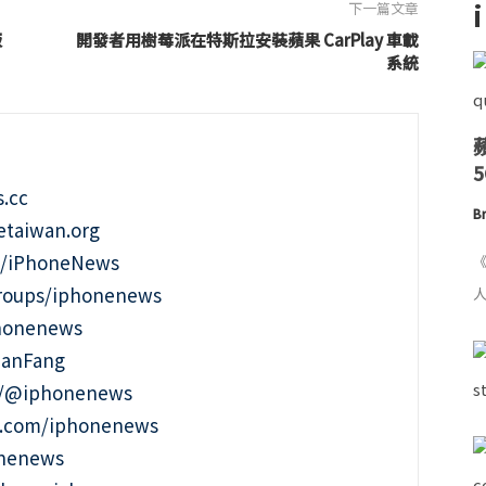
下一篇文章
版
開發者用樹莓派在特斯拉安裝蘋果 CarPlay 車載
系統
.cc
Br
taiwan.org
m/iPhoneNews
《
roups/iphonenews
人
phonenews
ianFang
t/@iphonenews
m.com/iphonenews
onenews