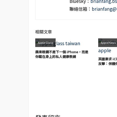
Bluesky：
brianfang.bs
聯絡信箱：
brianfang@
相關文章
Apple Glass
Apple News
蘋果眼鏡不是下一個 iPhone，而是
你戴在身上的私人健康教練
英國要求 iC
反擊：保護