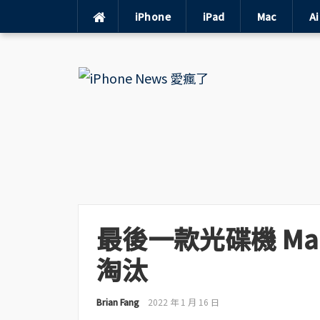
iPhone
iPad
Mac
A
Skip
to
content
最後一款光碟機 Mac
淘汰
Brian Fang
2022 年 1 月 16 日