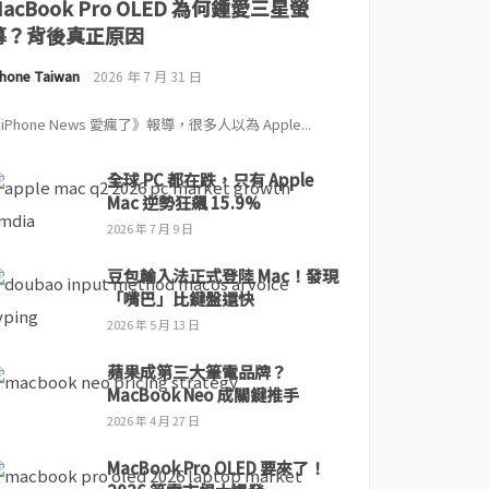
MacBook Pro OLED 為何鍾愛三星螢
幕？背後真正原因
Phone Taiwan
2026 年 7 月 31 日
iPhone News 愛瘋了》報導，很多人以為 Apple...
全球 PC 都在跌，只有 Apple
Mac 逆勢狂飆 15.9%
2026 年 7 月 9 日
豆包輸入法正式登陸 Mac！發現
「嘴巴」比鍵盤還快
2026 年 5 月 13 日
蘋果成第三大筆電品牌？
MacBook Neo 成關鍵推手
2026 年 4 月 27 日
MacBook Pro OLED 要來了！