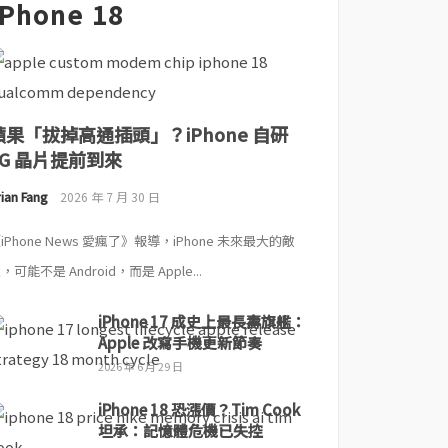
iPhone 18
蘋果「拔掉高通插頭」？iPhone 自研
5G 晶片提前到來
ian Fang
2026 年 7 月 30 日
iPhone News 愛瘋了》報導，iPhone 未來最大的敵
，可能不是 Android，而是 Apple...
iPhone 17 成史上最長壽旗艦：
Apple 改寫手機更新節奏
2026 年 6 月 29 日
iPhone 18 恐漲價？Tim Cook
坦承：記憶體危機已失控