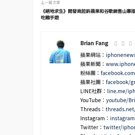
上一篇文章
《絕地求生》開發商起訴蘋果和谷歌銷售山寨
吃雞手遊
Brian Fang
蘋果網站：
iphonenews
蘋果新聞：
www.iphone
粉絲團：
facebook.co
蘋果社團：
facebook/g
LINE社群：
line.me/i
YouTube：
youtube/Br
Threads：
threads.ne
Instagram：
instagra
Twitter：
twitter/iph