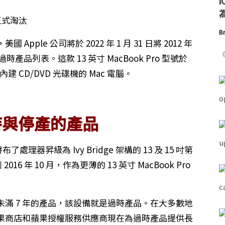
為
Br
pple 公司將於 2022 年 1 月 31 日將 2012 年
《
其過時產品列表。這款 13 英寸 MacBook Pro 型號於
建 CD/DVD 光碟機的 Mac 電腦。
時與停產的產品
處理器昇級為 Ivy Bridge 架構的 13 及 15 吋第
016 年 10 月，作為更薄的 13 英寸 MacBook Pro
未滿 7 年的產品，該設備就是過時產品。在大多數地
果商店和蘋果授權服務供應商現在為過時產品提供長