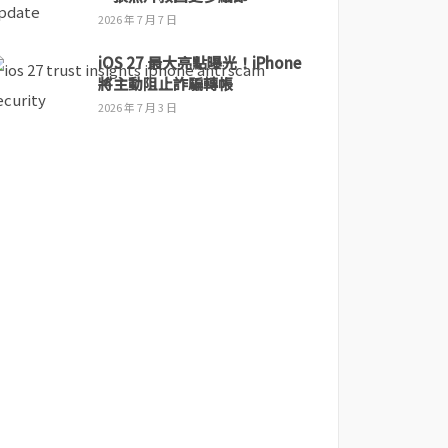
2026 年 7 月 7 日
iOS 27 最大亮點曝光！iPhone
將主動阻止詐騙轉帳
2026 年 7 月 3 日