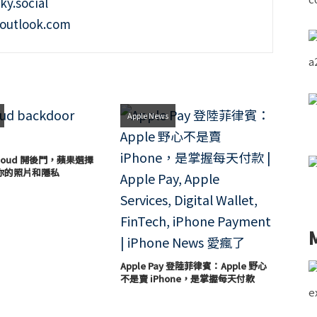
ky.social
outlook.com
Apple News
loud 開後門，蘋果選擇
你的照片和隱私
Apple Pay 登陸菲律賓：Apple 野心
不是賣 iPhone，是掌握每天付款