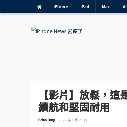
iPhone
iPad
Mac
A
Skip
to
content
【影片】放鬆，這是 i
續航和堅固耐用
Brian Fang
2022 年 1 月 21 日