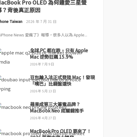
MacBook Pro OLED 為何鍾愛三星螢
幕？背後真正原因
Phone Taiwan
2026 年 7 月 31 日
iPhone News 愛瘋了》報導，很多人以為 Apple...
全球 PC 都在跌，只有 Apple
Mac 逆勢狂飆 15.9%
2026 年 7 月 9 日
豆包輸入法正式登陸 Mac！發現
「嘴巴」比鍵盤還快
2026 年 5 月 13 日
蘋果成第三大筆電品牌？
MacBook Neo 成關鍵推手
2026 年 4 月 27 日
MacBook Pro OLED 要來了！