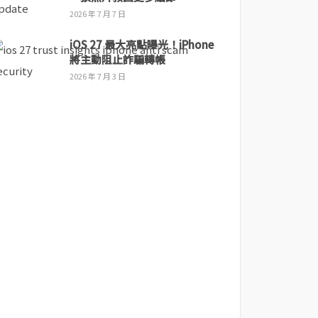
2026 年 7 月 7 日
iOS 27 最大亮點曝光！iPhone
將主動阻止詐騙轉帳
2026 年 7 月 3 日