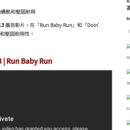
為
Br
13
廣告影片，在「Run Baby Run」和「Doin’
《
池續航和堅固耐用性。
3 | Run Baby Run