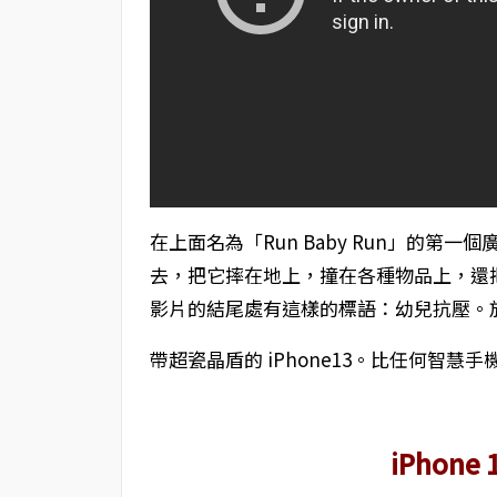
在上面名為「Run Baby Run」的第一個
去，把它摔在地上，撞在各種物品上，還把它
影片的結尾處有這樣的標語：幼兒抗壓。放鬆
帶超瓷晶盾的 iPhone13。比任何智慧手
iPhone 