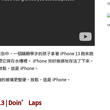
廣告中，一個蹣跚學步的孩子拿著 iPhone 13 跑來跑
摔在水槽裡。 iPhone 完好無損地存活了下來，
，這是 iPhone。
機的玻璃更堅硬。放鬆，這是 iPhone。
13 | Doin’ Laps