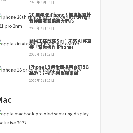
2026 年 6 月 18 日
20 週年版 iPhone！無邊框設計
背後藏著蘋果最大野心
2026 年 6 月 18 日
蘋果正在改寫 Siri：未來 AI 將直
接「幫你操作 iPhone」
2026 年 6 月 17 日
iPhone 18 傳全面採用自研 5G
基帶：正式告別高通束縛
2026 年 5 月 15 日
Mac