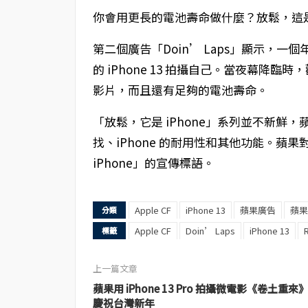
你會用更長的電池壽命做什麼？放鬆，這是 i
第二個廣告「Doin’ Laps」顯示，
的 iPhone 13 拍攝自己。當夜幕降臨
影片，而且還有足夠的電池壽命。
「放鬆，它是 iPhone」系列並不新鮮
找、iPhone 的耐用性和其他功能。蘋果對 iP
iPhone」的宣傳標語。
Apple CF
iPhone 13
蘋果廣告
蘋果
分類
Apple CF
Doin’ Laps
iPhone 13
標籤
上一篇文章
蘋果用 iPhone 13 Pro 拍攝微電影《卷土重來
慶祝台灣新年