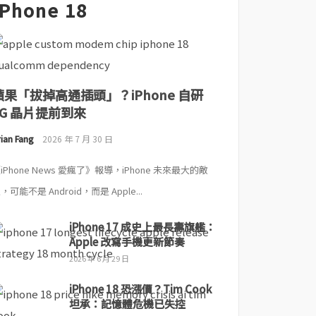
iPhone 18
蘋果「拔掉高通插頭」？iPhone 自研
5G 晶片提前到來
ian Fang
2026 年 7 月 30 日
iPhone News 愛瘋了》報導，iPhone 未來最大的敵
，可能不是 Android，而是 Apple...
iPhone 17 成史上最長壽旗艦：
Apple 改寫手機更新節奏
2026 年 6 月 29 日
iPhone 18 恐漲價？Tim Cook
坦承：記憶體危機已失控