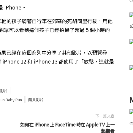
Phone。
一個年輕的孩子騎著自行車在郊區的死胡同里行駛，用他
時，觀眾可以看到這個孩子已經拍攝了超過 5 個小時的
，蘋果已經在這個系列中分享了其他影片，以預覽尋
hone 12 和 iPhone 13 都使用了「放鬆，這就是
影片
Run Baby Run
蘋果影片
下一篇文章
》
如何在 iPhone 上 FaceTime 時在 Apple TV 上一
起觀看