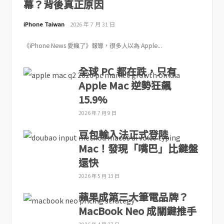
幕？背後真正原因
iPhone Taiwan
2026 年 7 月 31 日
《iPhone News 愛瘋了》報導，很多人以為 Apple...
全球 PC 都在跌，只有
Apple Mac 逆勢狂飆
15.9%
2026 年 7 月 9 日
豆包輸入法正式登陸
Mac！發現「嘴巴」比鍵盤
還快
2026 年 5 月 13 日
蘋果成第三大筆電品牌？
MacBook Neo 成關鍵推手