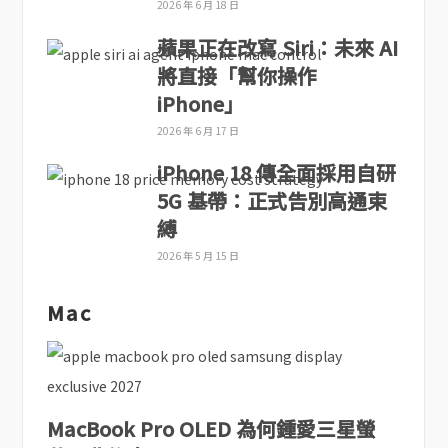
2026 年 6 月 18 日
蘋果正在改寫 Siri：未來 AI
將直接「幫你操作
iPhone」
2026 年 6 月 17 日
iPhone 18 傳全面採用自研
5G 基帶：正式告別高通束
縛
2026 年 5 月 15 日
Mac
MacBook Pro OLED 為何鍾愛三星螢