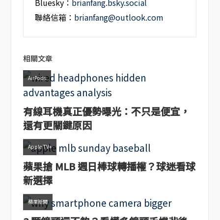
Bluesky：
brianfang.bsky.social
聯絡信箱：
brianfang@outlook.com
相關文章
AirPods
有線耳機真正優勢曝光：不只是便宜，
還有更關鍵原因
Apple TV+
蘋果搶 MLB 週日棒球轉播權？球迷看球
新選擇
蘋果新聞