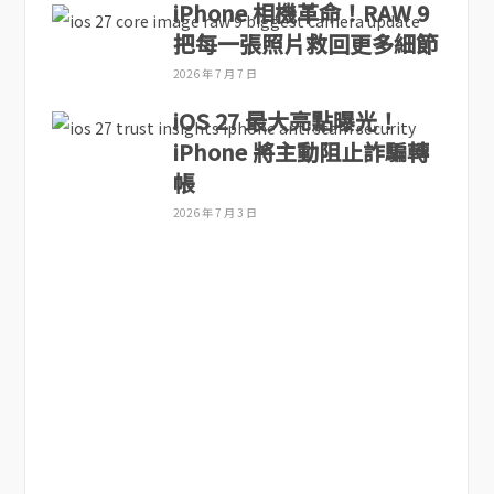
iPhone 相機革命！RAW 9
把每一張照片救回更多細節
2026 年 7 月 7 日
iOS 27 最大亮點曝光！
iPhone 將主動阻止詐騙轉
帳
2026 年 7 月 3 日