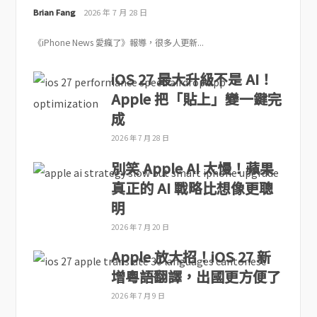
Brian Fang
2026 年 7 月 28 日
《iPhone News 愛瘋了》報導，很多人更新...
iOS 27 最大升級不是 AI！
Apple 把「貼上」變一鍵完
成
2026 年 7 月 28 日
別笑 Apple AI 太慢！蘋果
真正的 AI 戰略比想像更聰
明
2026 年 7 月 20 日
Apple 放大招！iOS 27 新
增粵語翻譯，出國更方便了
2026 年 7 月 9 日