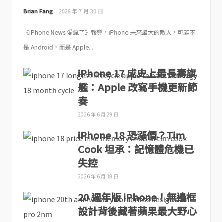
Brian Fang
2026 年 7 月 30 日
《iPhone News 愛瘋了》報導，iPhone 未來最大的敵人，可能不
是 Android，而是 Apple...
iPhone 17 成史上最長壽旗
艦：Apple 改寫手機更新節
奏
2026 年 6 月 29 日
iPhone 18 恐漲價？Tim
Cook 坦承：記憶體危機已
失控
2026 年 6 月 18 日
20 週年版 iPhone！無邊框
設計背後藏著蘋果最大野心