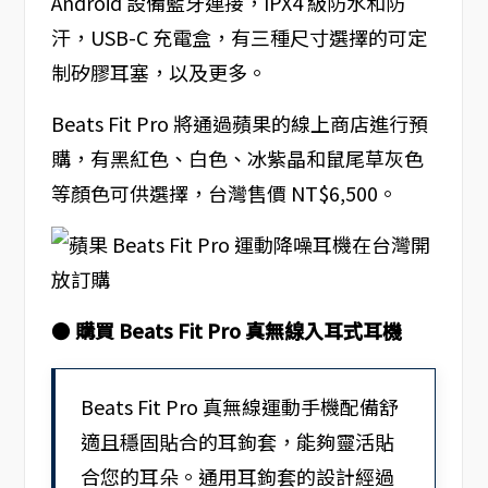
Android 設備藍牙連接，IPX4 級防水和防
汗，USB-C 充電盒，有三種尺寸選擇的可定
制矽膠耳塞，以及更多。
Beats Fit Pro 將通過蘋果的線上商店進行預
購，有黑紅色、白色、冰紫晶和鼠尾草灰色
等顏色可供選擇，台灣售價 NT$6,500。
●
購買 Beats Fit Pro 真無線入耳式耳機
Beats Fit Pro 真無線運動手機配備舒
適且穩固貼合的耳鉤套，能夠靈活貼
合您的耳朵。通用耳鉤套的設計經過