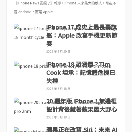
《iPhone News 愛瘋了》報導，iPhone 未來最大的敵人，可能不
是 Android，而是 Apple...
iPhone 17 成史上最長壽旗
艦：Apple 改寫手機更新節
奏
2026 年 6 月 29 日
iPhone 18 恐漲價？Tim
Cook 坦承：記憶體危機已
失控
2026 年 6 月 18 日
20 週年版 iPhone！無邊框
設計背後藏著蘋果最大野心
2026 年 6 月 18 日
蘋果正在改寫 Siri：未來 AI