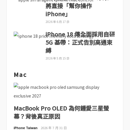
將直接「幫你操作
iPhone」
2026 年 6 月 17 日
iPhone 18 傳全面採用自研
5G 基帶：正式告別高通束
縛
2026 年 5 月 15 日
Mac
MacBook Pro OLED 為何鍾愛三星螢
幕？背後真正原因
iPhone Taiwan
2026 年 7 月 31 日