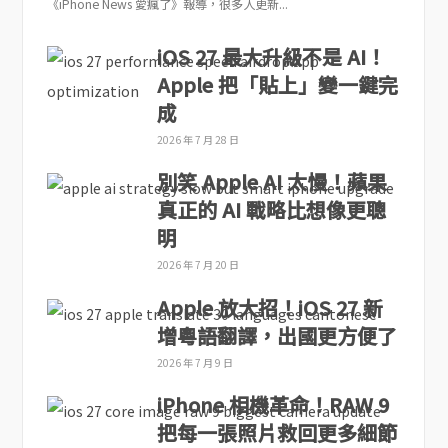
《iPhone News 愛瘋了》報導，很多人更新...
iOS 27 最大升級不是 AI！
Apple 把「貼上」變一鍵完
成
2026 年 7 月 28 日
別笑 Apple AI 太慢！蘋果
真正的 AI 戰略比想像更聰
明
2026 年 7 月 20 日
Apple 放大招！iOS 27 新
增粵語翻譯，出國更方便了
2026 年 7 月 9 日
iPhone 相機革命！RAW 9
把每一張照片救回更多細節