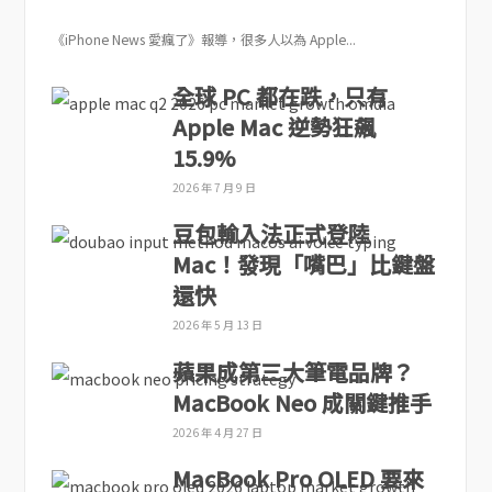
《iPhone News 愛瘋了》報導，很多人以為 Apple...
全球 PC 都在跌，只有
Apple Mac 逆勢狂飆
15.9%
2026 年 7 月 9 日
豆包輸入法正式登陸
Mac！發現「嘴巴」比鍵盤
還快
2026 年 5 月 13 日
蘋果成第三大筆電品牌？
MacBook Neo 成關鍵推手
2026 年 4 月 27 日
MacBook Pro OLED 要來