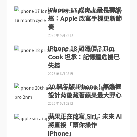
iPhone 17 成史上最長壽旗
艦：Apple 改寫手機更新節
奏
2026 年 6 月 29 日
iPhone 18 恐漲價？Tim
Cook 坦承：記憶體危機已
失控
2026 年 6 月 18 日
20 週年版 iPhone！無邊框
設計背後藏著蘋果最大野心
2026 年 6 月 18 日
蘋果正在改寫 Siri：未來 AI
將直接「幫你操作
iPhone」