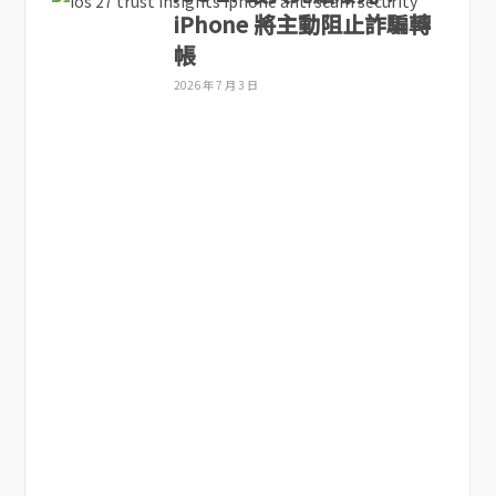
iPhone 將主動阻止詐騙轉
帳
2026 年 7 月 3 日