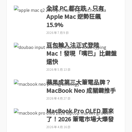
全球 PC 都在跌，只有
Apple Mac 逆勢狂飆
15.9%
2026 年 7 月 9 日
豆包輸入法正式登陸
Mac！發現「嘴巴」比鍵盤
還快
2026 年 5 月 13 日
蘋果成第三大筆電品牌？
MacBook Neo 成關鍵推手
2026 年 4 月 27 日
MacBook Pro OLED 要來
了！2026 筆電市場大爆發
2026 年 4 月 16 日