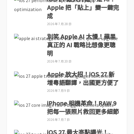
Apple 把「貼上」變一鍵完
成
2026 年 7 月 28 日
別笑 Apple AI 太慢！蘋果
真正的 AI 戰略比想像更聰
明
2026 年 7 月 20 日
Apple 放大招！iOS 27 新
增粵語翻譯，出國更方便了
2026 年 7 月 9 日
iPhone 相機革命！RAW 9
把每一張照片救回更多細節
2026 年 7 月 7 日
iOS 27 最大亮點曝光！