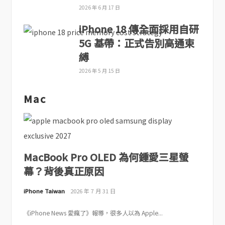
2026 年 6 月 17 日
iPhone 18 傳全面採用自研
5G 基帶：正式告別高通束
縛
2026 年 5 月 15 日
Mac
MacBook Pro OLED 為何鍾愛三星螢
幕？背後真正原因
iPhone Taiwan
2026 年 7 月 31 日
《iPhone News 愛瘋了》報導，很多人以為 Apple...