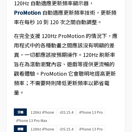
120Hz 自動適應更新頻率顯示器，
ProMotion
自動適應更新頻率技術，更新頻
率在每秒 10 到 120 次之間自動調整。
在完全支援 120Hz ProMotion 的情況下，應
用程式中的各種動畫之間應該沒有明顯的差
異，一切都應該按預期操作。120Hz 刷新率
旨在為滾動瀏覽內容、遊戲等提供更流暢的
觀看體驗。ProMotion 它會聰明地提高更新
頻率；不需要時則降低更新頻率以節省電
量。
120Hz iPhone
iOS 15.4
iPhone 13 Pro
分類
iPhone 13 Pro Max
120Hz iPhone
iOS 15.4
iPhone 13 Pro
標籤