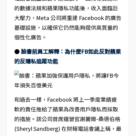
的數據法規和蘋果隱私功能後，收入面臨巨
大壓力，Meta 公司將重建 Facebook 的廣告
基礎設施，以確保它仍然能夠提供高質量的
個性化廣告。
●
臉書前員工解釋：為什麼FB如此反對蘋果
的反隱私追蹤功能
和過去一樣，Facebook 將上一季度業績疲
軟的責任推給了蘋果為改善用戶隱私而採取
的措施。該公司首席運營官謝麗爾-桑德伯格
(Sheryl Sandberg) 在財報電話會議上稱，最