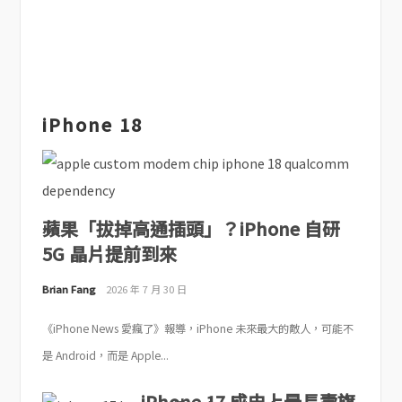
iPhone 18
蘋果「拔掉高通插頭」？iPhone 自研
5G 晶片提前到來
Brian Fang
2026 年 7 月 30 日
《iPhone News 愛瘋了》報導，iPhone 未來最大的敵人，可能不
是 Android，而是 Apple...
iPhone 17 成史上最長壽旗