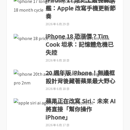
艦：Apple 改寫手機更新節
奏
2026 年 6 月 29 日
iPhone 18 恐漲價？Tim
Cook 坦承：記憶體危機已
失控
2026 年 6 月 18 日
20 週年版 iPhone！無邊框
設計背後藏著蘋果最大野心
2026 年 6 月 18 日
蘋果正在改寫 Siri：未來 AI
將直接「幫你操作
iPhone」
2026 年 6 月 17 日