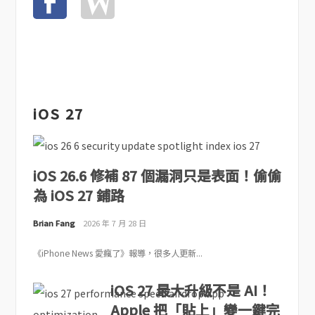
iOS 27
iOS 26.6 修補 87 個漏洞只是表面！偷偷
為 iOS 27 鋪路
Brian Fang
2026 年 7 月 28 日
《iPhone News 愛瘋了》報導，很多人更新...
iOS 27 最大升級不是 AI！
Apple 把「貼上」變一鍵完