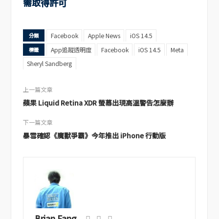
需取得許可
Facebook
Apple News
iOS 14.5
分類
App追蹤透明度
Facebook
iOS 14.5
Meta
標籤
Sheryl Sandberg
上一篇文章
蘋果 Liquid Retina XDR 螢幕出現高溫警告怎麼辦
下一篇文章
暴雪確認《魔獸爭霸》今年推出 iPhone 行動版
Brian Fang