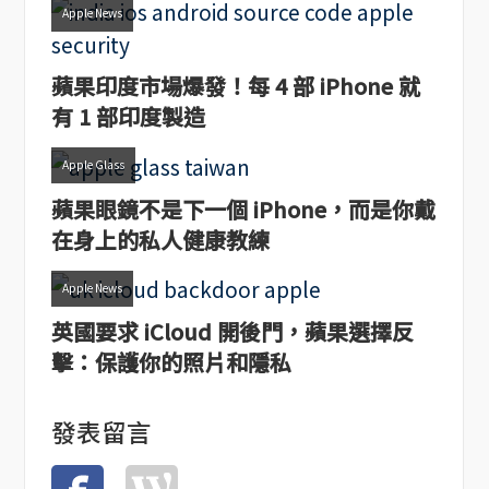
Apple News
蘋果印度市場爆發！每 4 部 iPhone 就
有 1 部印度製造
Apple Glass
蘋果眼鏡不是下一個 iPhone，而是你戴
在身上的私人健康教練
Apple News
英國要求 iCloud 開後門，蘋果選擇反
擊：保護你的照片和隱私
發表留言