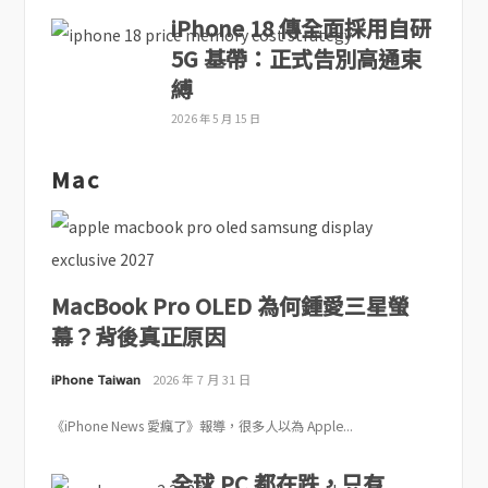
iPhone 18 傳全面採用自研
5G 基帶：正式告別高通束
縛
2026 年 5 月 15 日
Mac
MacBook Pro OLED 為何鍾愛三星螢
幕？背後真正原因
iPhone Taiwan
2026 年 7 月 31 日
《iPhone News 愛瘋了》報導，很多人以為 Apple...
全球 PC 都在跌，只有