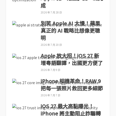
成
2026 年 7 月 28 日
別笑 Apple AI 太慢！蘋果
真正的 AI 戰略比想像更聰
明
2026 年 7 月 20 日
Apple 放大招！iOS 27 新
增粵語翻譯，出國更方便了
2026 年 7 月 9 日
iPhone 相機革命！RAW 9
把每一張照片救回更多細節
2026 年 7 月 7 日
iOS 27 最大亮點曝光！
iPhone 將主動阻止詐騙轉