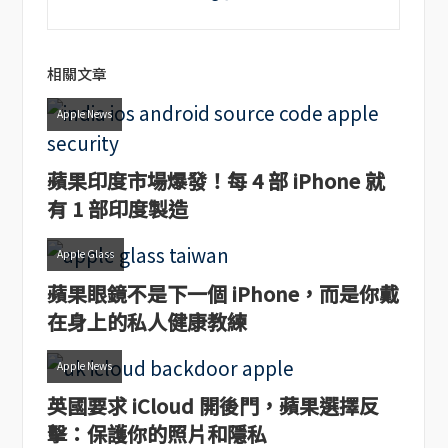
相關文章
Apple News
蘋果印度市場爆發！每 4 部 iPhone 就
有 1 部印度製造
Apple Glass
蘋果眼鏡不是下一個 iPhone，而是你戴
在身上的私人健康教練
Apple News
英國要求 iCloud 開後門，蘋果選擇反
擊：保護你的照片和隱私