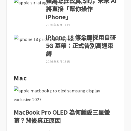
蘋果正在改寫 Siri：未來 AI
將直接「幫你操作
iPhone」
2026 年 6 月 17 日
iPhone 18 傳全面採用自研
5G 基帶：正式告別高通束
縛
2026 年 5 月 15 日
Mac
MacBook Pro OLED 為何鍾愛三星螢
幕？背後真正原因