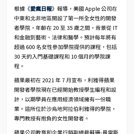
根據《
愛瘋日報
》報導，美國 Apple 公司在
中東和北非地區開設了第一所全女性的開發
者學院，年齡在 20 至 35 歲之間，背景從 IT
和金融到藝術、法律和醫學。預計每年將有
超過 600 名女性參加學院提供的課程，包括
30 天的入門基礎課程和 10 個月的學院課
程。
蘋果最初在 2021 年 7 月宣布，利雅得蘋果
開發者學院現在已經開始教授學生編程和設
計，以期學員在應用經濟領域擁有一份職
業。這所位於沙烏地阿拉伯利雅得的學院，
專門教授有抱負的女性開發者。
蘋果公司教育和企業行銷副總裁蘇珊-普雷斯