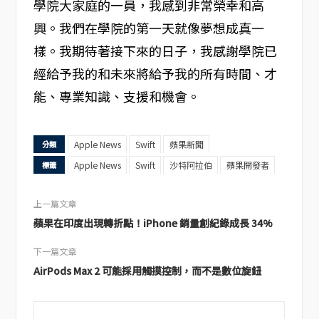
學院大家庭的一員，我感到非常榮幸和高
興。我們在學院的第一天就像夢想成真一
樣。我期待著接下來的日子，我感謝學院已
經給予我的和未來將給予我的所有時間、才
能、專業知識、支援和機會。
Apple News
Swift
蘋果新聞
分類
Apple News
Swift
沙特阿拉伯
蘋果開發者
標籤
上一篇文章
蘋果在印度出現轉折點！iPhone 銷量創紀錄成長 34%
下一篇文章
AirPods Max 2 可能採用觸摸控制，而不是數位旋鈕