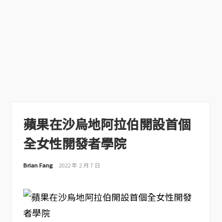
蘋果在沙烏地阿拉伯開設首個
全女性開發者學院
Brian Fang
2022 年 2 月 7 日