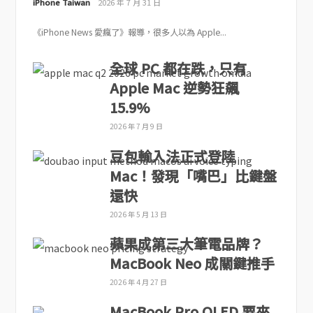
iPhone Taiwan
2026 年 7 月 31 日
《iPhone News 愛瘋了》報導，很多人以為 Apple...
全球 PC 都在跌，只有
Apple Mac 逆勢狂飆
15.9%
2026 年 7 月 9 日
豆包輸入法正式登陸
Mac！發現「嘴巴」比鍵盤
還快
2026 年 5 月 13 日
蘋果成第三大筆電品牌？
MacBook Neo 成關鍵推手
2026 年 4 月 27 日
MacBook Pro OLED 要來