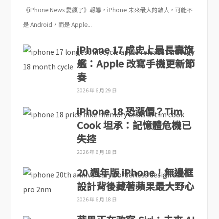
《iPhone News 愛瘋了》報導，iPhone 未來最大的敵人，可能不
是 Android，而是 Apple...
iPhone 17 成史上最長壽旗
艦：Apple 改寫手機更新節
奏
2026 年 6 月 29 日
iPhone 18 恐漲價？Tim
Cook 坦承：記憶體危機已
失控
2026 年 6 月 18 日
20 週年版 iPhone！無邊框
設計背後藏著蘋果最大野心
2026 年 6 月 18 日