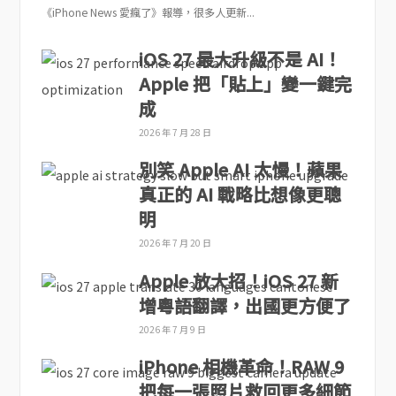
《iPhone News 愛瘋了》報導，很多人更新...
iOS 27 最大升級不是 AI！
Apple 把「貼上」變一鍵完
成
2026 年 7 月 28 日
別笑 Apple AI 太慢！蘋果
真正的 AI 戰略比想像更聰
明
2026 年 7 月 20 日
Apple 放大招！iOS 27 新
增粵語翻譯，出國更方便了
2026 年 7 月 9 日
iPhone 相機革命！RAW 9
把每一張照片救回更多細節