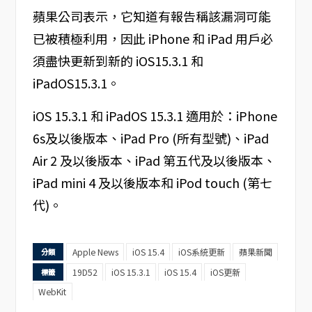
蘋果公司表示，它知道有報告稱該漏洞可能
已被積極利用，因此 iPhone 和 iPad 用戶必
須盡快更新到新的 iOS15.3.1 和
iPadOS15.3.1。
iOS 15.3.1 和 iPadOS 15.3.1 適用於：iPhone
6s及以後版本、iPad Pro (所有型號)、iPad
Air 2 及以後版本、iPad 第五代及以後版本、
iPad mini 4 及以後版本和 iPod touch (第七
代)。
Apple News
iOS 15.4
iOS系統更新
蘋果新聞
分類
19D52
iOS 15.3.1
iOS 15.4
iOS更新
標籤
WebKit