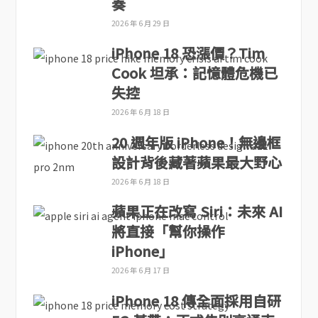
奏
2026 年 6 月 29 日
iPhone 18 恐漲價？Tim
Cook 坦承：記憶體危機已
失控
2026 年 6 月 18 日
20 週年版 iPhone！無邊框
設計背後藏著蘋果最大野心
2026 年 6 月 18 日
蘋果正在改寫 Siri：未來 AI
將直接「幫你操作
iPhone」
2026 年 6 月 17 日
iPhone 18 傳全面採用自研