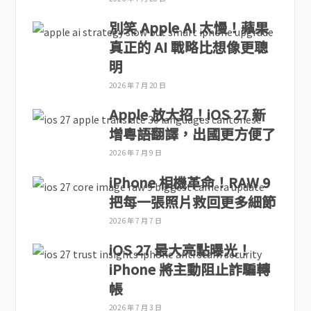
別笑 Apple AI 太慢！蘋果
真正的 AI 戰略比想像更聰
明
2026 年 7 月 20 日
Apple 放大招！iOS 27 新
增粵語翻譯，出國更方便了
2026 年 7 月 9 日
iPhone 相機革命！RAW 9
把每一張照片救回更多細節
2026 年 7 月 7 日
iOS 27 最大亮點曝光！
iPhone 將主動阻止詐騙轉
帳
2026 年 7 月 3 日