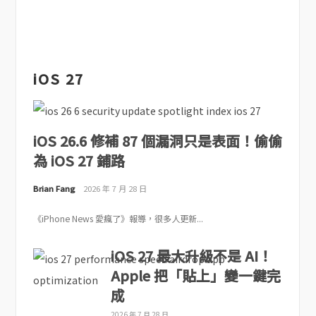
iOS 27
iOS 26.6 修補 87 個漏洞只是表面！偷偷
為 iOS 27 鋪路
Brian Fang
2026 年 7 月 28 日
《iPhone News 愛瘋了》報導，很多人更新...
iOS 27 最大升級不是 AI！
Apple 把「貼上」變一鍵完
成
2026 年 7 月 28 日