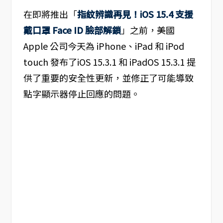
在即將推出「
指紋辨識再見！iOS 15.4 支援
戴口罩 Face ID 臉部解鎖
」之前，美國
Apple 公司今天為 iPhone、iPad 和 iPod
touch 發布了iOS 15.3.1 和 iPadOS 15.3.1 提
供了重要的安全性更新，並修正了可能導致
點字顯示器停止回應的問題。