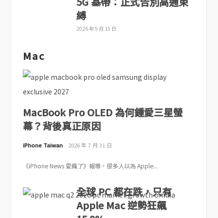
5G 基帶：正式告別高通束
縛
2026 年 5 月 15 日
Mac
MacBook Pro OLED 為何鍾愛三星螢
幕？背後真正原因
iPhone Taiwan
2026 年 7 月 31 日
《iPhone News 愛瘋了》報導，很多人以為 Apple...
全球 PC 都在跌，只有
Apple Mac 逆勢狂飆