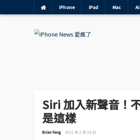
iPhone
iPad
Mac
A
Skip
to
content
Siri 加入新聲音
是這樣
Brian Fang
2022 年 2 月 24 日