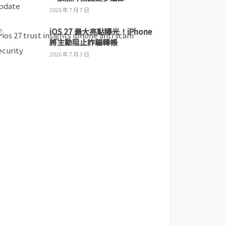
2026 年 7 月 7 日
iOS 27 最大亮點曝光！iPhone
將主動阻止詐騙轉帳
2026 年 7 月 3 日