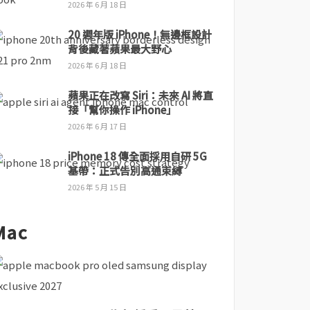
2026 年 6 月 18 日
20 週年版 iPhone！無邊框設計
背後藏著蘋果最大野心
2026 年 6 月 18 日
蘋果正在改寫 Siri：未來 AI 將直
接「幫你操作 iPhone」
2026 年 6 月 17 日
iPhone 18 傳全面採用自研 5G
基帶：正式告別高通束縛
2026 年 5 月 15 日
Mac