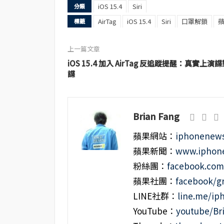
iOS 15.4
Siri
分類
AirTag
iOS 15.4
Siri
口罩解鎖
標籤
上一篇文章
iOS 15.4 加入 AirTag 反追蹤提醒：真實上演
諜
Brian Fang
蘋果網站：
iphonenews
蘋果新聞：
www.iphone
粉絲團：
facebook.co
蘋果社團：
facebook/g
LINE社群：
line.me/i
YouTube：
youtube/Br