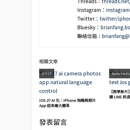
Threads：
threads.ne
Instagram：
instagra
Twitter：
twitter/iph
Bluesky：
brianfang.bs
聯絡信箱：
brianfang@
相關文章
iOS 27
Apple Intell
【教學影片】
讀 LINE 
iOS 27 AI 化：iPhone 相機與照片
App 迎來最大變革
發表留言