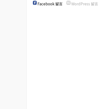
Facebook 留言
WordPress 留言