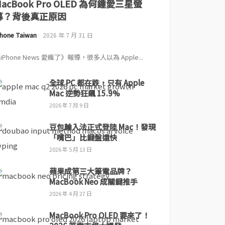
MacBook Pro OLED 為何鍾愛三星螢
幕？背後真正原因
Phone Taiwan
2026 年 7 月 31 日
iPhone News 愛瘋了》報導，很多人以為 Apple...
全球 PC 都在跌，只有 Apple
Mac 逆勢狂飆 15.9%
2026 年 7 月 9 日
豆包輸入法正式登陸 Mac！發現
「嘴巴」比鍵盤還快
2026 年 5 月 13 日
蘋果成第三大筆電品牌？
MacBook Neo 成關鍵推手
2026 年 4 月 27 日
MacBook Pro OLED 要來了！