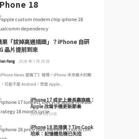
iPhone 18
蘋果「拔掉高通插頭」？iPhone 自研
5G 晶片提前到來
ian Fang
2026 年 7 月 30 日
iPhone News 愛瘋了》報導，iPhone 未來最大的敵
，可能不是 Android，而是 Apple...
iPhone 17 成史上最長壽旗艦：
Apple 改寫手機更新節奏
2026 年 6 月 29 日
iPhone 18 恐漲價？Tim Cook
坦承：記憶體危機已失控