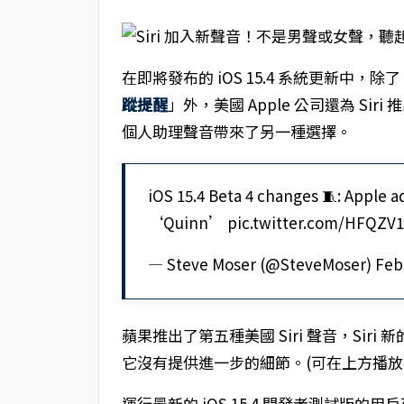
在即將發布的 iOS 15.4 系統更新中，除了
蹤提醒
」外，美國 Apple 公司還為 Si
個人助理聲音帶來了另一種選擇。
iOS 15.4 Beta 4 changes 🧵: Apple a
‘Quinn’ pic.twitter.com/HFQZV1
— Steve Moser (@SteveMoser) Febr
蘋果推出了第五種美國 Siri 聲音，Siri
它沒有提供進一步的細節。(可在上方播放來聽 
運行最新的 iOS 15.4 開發者測試版