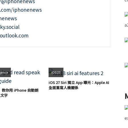
t/@iphonenews
m.com/iphonenews
onenews
ky.social
outlook.com
igence
iOS 27
iOS 27 Siri 獨立 App 曝光：Apple AI
全面重寫人機關係
教你用 iPhone 自動朗
訊息文字