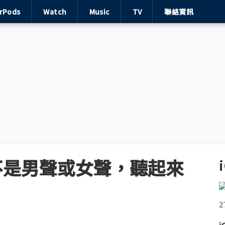
irPods
Watch
Music
TV
聯絡資訊
！不是男聲或女聲，聽起來