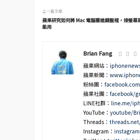
上一篇文章
蘋果研究如何將 Mac 電腦塞進鍵盤裡，接螢幕
能用
Brian Fang
蘋果網站：
iphonenews
蘋果新聞：
www.iphone
粉絲團：
facebook.co
蘋果社團：
facebook/g
LINE社群：
line.me/i
YouTube：
youtube/Br
Threads：
threads.ne
Instagram：
instagra