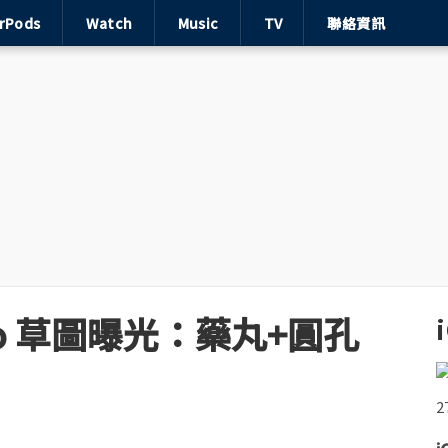
irPods
Watch
Music
TV
聯絡資訊
 Pro 草圖曝光：藥丸+圓孔