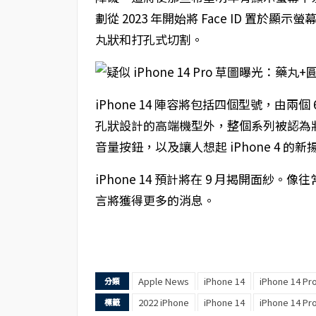
劃從 2023 年開始將 Face ID 置
丸狀和打孔式切割。
iPhone 14 陣容將包括四個型號，由兩個
孔狀設計的高端機型外，整個系列被認為
音量按鈕，以及讓人想起 iPhone 4 的
iPhone 14 預計將在 9 月揭開面
言將獲得更多的消息。
Apple News
iPhone 14
iPhone 14 Pr
分類
2022 iPhone
iPhone 14
iPhone 14 Pr
標籤