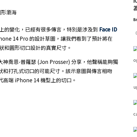
為
Br
上的變化，已經有很多傳言，特別是涉及到
Face ID
《
ne 14 Pro 的設計草圖，讓我們看到了預計將在
的藥丸狀和圓形切口設計的真實尺寸。
-普羅瑟 (Jon Prosser) 分享，他聲稱能夠獨
狀和打孔式切口的可能尺寸。該示意圖與傳言相吻
 iPhone 14 機型上的切口。