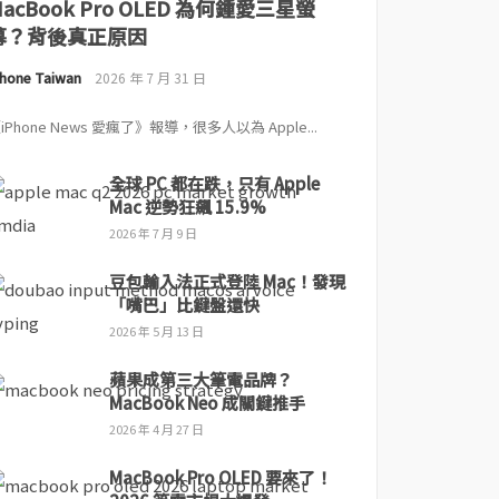
MacBook Pro OLED 為何鍾愛三星螢
幕？背後真正原因
Phone Taiwan
2026 年 7 月 31 日
iPhone News 愛瘋了》報導，很多人以為 Apple...
全球 PC 都在跌，只有 Apple
Mac 逆勢狂飆 15.9%
2026 年 7 月 9 日
豆包輸入法正式登陸 Mac！發現
「嘴巴」比鍵盤還快
2026 年 5 月 13 日
蘋果成第三大筆電品牌？
MacBook Neo 成關鍵推手
2026 年 4 月 27 日
MacBook Pro OLED 要來了！