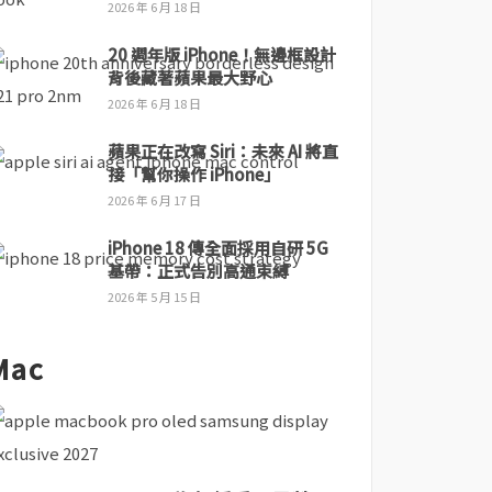
2026 年 6 月 18 日
20 週年版 iPhone！無邊框設計
背後藏著蘋果最大野心
2026 年 6 月 18 日
蘋果正在改寫 Siri：未來 AI 將直
接「幫你操作 iPhone」
2026 年 6 月 17 日
iPhone 18 傳全面採用自研 5G
基帶：正式告別高通束縛
2026 年 5 月 15 日
Mac