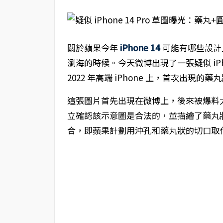
關於蘋果今年
iPhone 14
可能有哪些設計
瀏海的時候。今天微博出現了一張疑似 iPho
2022 年高端 iPhone 上，首次出現
這張圖片首先出現在微博上，後來被爆料大神喬恩
立確認該示意圖是合法的，並描繪了藥丸
合，即蘋果計劃用沖孔和藥丸狀的切口取代高端