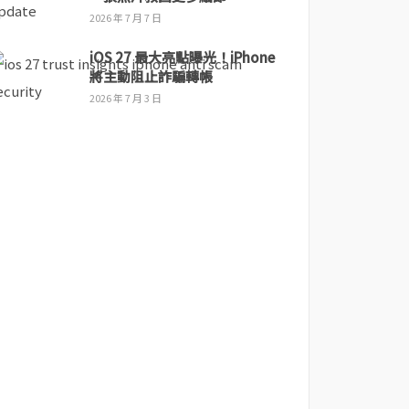
2026 年 7 月 7 日
iOS 27 最大亮點曝光！iPhone
將主動阻止詐騙轉帳
2026 年 7 月 3 日