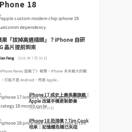
iPhone 18
蘋果「拔掉高通插頭」？iPhone 自研
5G 晶片提前到來
ian Fang
2026 年 7 月 30 日
iPhone News 愛瘋了》報導，iPhone 未來最大的敵
，可能不是 Android，而是 Apple...
iPhone 17 成史上最長壽旗艦：
Apple 改寫手機更新節奏
2026 年 6 月 29 日
iPhone 18 恐漲價？Tim Cook
坦承：記憶體危機已失控