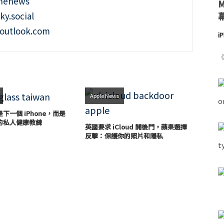
onenews
ky.social
outlook.com
i
《
Apple News
下一個 iPhone，而是
的私人健康教練
英國要求 iCloud 開後門，蘋果選擇
反擊：保護你的照片和隱私