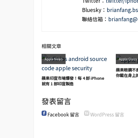
Twitter：
twitter/iph
Bluesky：
brianfang.bs
聯絡信箱：
brianfang@
相關文章
Apple News
Apple Glass
蘋果眼鏡不是
你戴在身上
蘋果印度市場爆發！每 4 部 iPhone
就有 1 部印度製造
發表留言
Facebook 留言
WordPress 留言