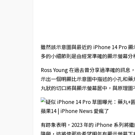
雖然該示意圖與最近的 iPhone 14 P
多的小細節則是由經常準確的顯示螢幕分析師 R
Ross Young 在過去曾分享過準確的訊息，
示出一個明顯比示意圖中描述的小孔和藥丸形
丸狀的切口將與顯示螢幕居中，與原理圖
有跡象表明，2023 年的 iPhone 系列
障礙，這將使那些希望明年有顯示螢幕下