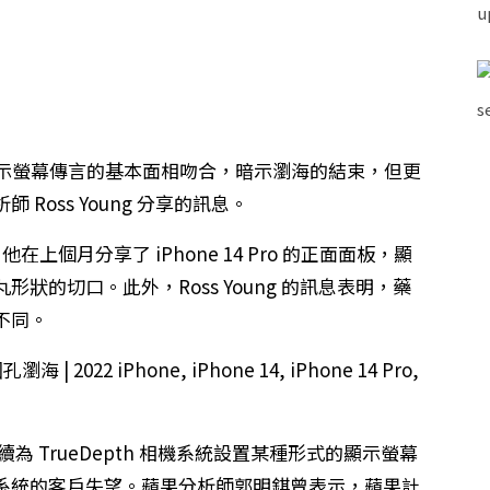
ro 顯示螢幕傳言的基本面相吻合，暗示瀏海的結束，但更
oss Young 分享的訊息。
他在上個月分享了 iPhone 14 Pro 的正面面板，顯
狀的切口。此外，Ross Young 的訊息表明，藥
不同。
將繼續為 TrueDepth 相機系統設置某種形式的顯示螢幕
系統的客戶失望。蘋果分析師郭明錤曾表示，蘋果計