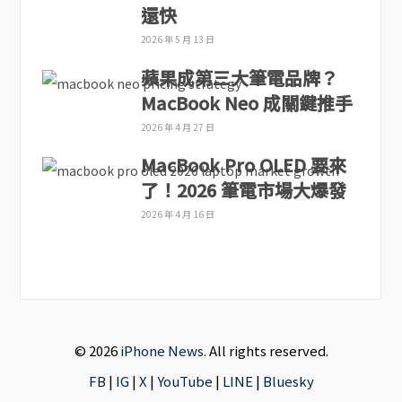
還快
2026 年 5 月 13 日
蘋果成第三大筆電品牌？
MacBook Neo 成關鍵推手
2026 年 4 月 27 日
MacBook Pro OLED 要來
了！2026 筆電市場大爆發
2026 年 4 月 16 日
© 2026
iPhone News
. All rights reserved.
FB
|
IG
|
X
|
YouTube
|
LINE
|
Bluesky