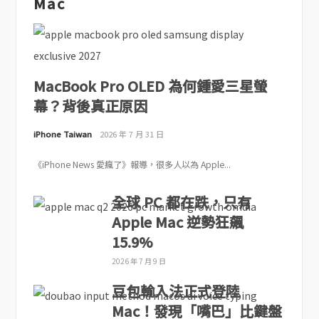
Mac
MacBook Pro OLED 為何鍾愛三星螢
幕？背後真正原因
iPhone Taiwan
2026 年 7 月 31 日
《iPhone News 愛瘋了》報導，很多人以為 Apple...
全球 PC 都在跌，只有
Apple Mac 逆勢狂飆
15.9%
2026 年 7 月 9 日
豆包輸入法正式登陸
Mac！發現「嘴巴」比鍵盤