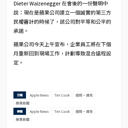
Dieter Waizenegger 在會後的一份聲明中
說：現在是蘋果公司建立一個誠實的第三方
民權審計的時候了，該公司對平等和公平的
承諾。
蘋果公司今天上午宣布，企業員工將在下個
月重新回到現場工作，計劃導致混合遠程設
定。
Apple News
Tim Cook
提姆·庫克
分類
蘋果新聞
Apple News
Tim Cook
提姆·庫克
標籤
蘋果新聞