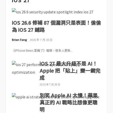
iOS 27
iOS 26.6 修補 87 個漏洞只是表面！偷偷
為 iOS 27 鋪路
Brian Fang
2026 年 7 月 28 日
《iPhone News 愛瘋了》報導，很多人更新...
iOS 27 最大升級不是 AI！
Apple 把「貼上」變一鍵完
成
2026 年 7 月 28 日
別笑 Apple AI 太慢！蘋果
真正的 AI 戰略比想像更聰
明