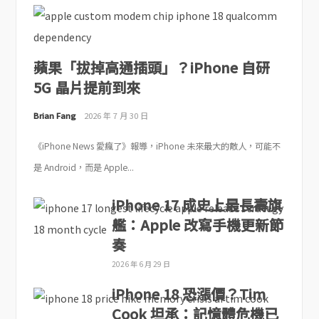
蘋果「拔掉高通插頭」？iPhone 自研
5G 晶片提前到來
Brian Fang
2026 年 7 月 30 日
《iPhone News 愛瘋了》報導，iPhone 未來最大的敵人，可能不
是 Android，而是 Apple...
iPhone 17 成史上最長壽旗
艦：Apple 改寫手機更新節
奏
2026 年 6 月 29 日
iPhone 18 恐漲價？Tim
Cook 坦承：記憶體危機已