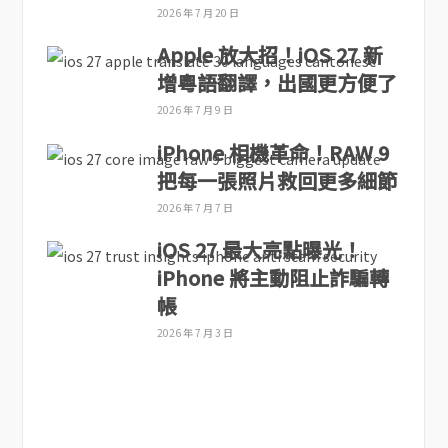
2026 年 7 月 20 日
Apple 放大招！iOS 27 新
增粵語翻譯，出國更方便了
2026 年 7 月 9 日
iPhone 相機革命！RAW 9
把每一張照片救回更多細節
2026 年 7 月 7 日
iOS 27 最大亮點曝光！
iPhone 將主動阻止詐騙轉
帳
2026 年 7 月 3 日