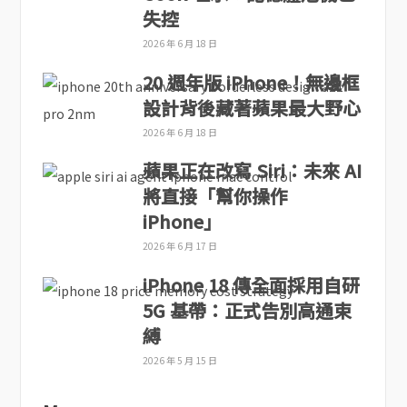
失控
2026 年 6 月 18 日
20 週年版 iPhone！無邊框
設計背後藏著蘋果最大野心
2026 年 6 月 18 日
蘋果正在改寫 Siri：未來 AI
將直接「幫你操作
iPhone」
2026 年 6 月 17 日
iPhone 18 傳全面採用自研
5G 基帶：正式告別高通束
縛
2026 年 5 月 15 日