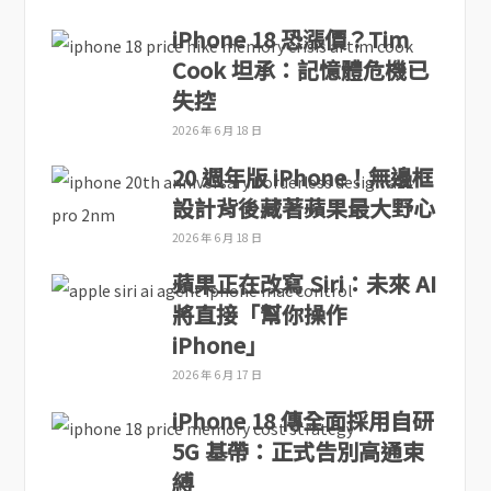
iPhone 18 恐漲價？Tim
Cook 坦承：記憶體危機已
失控
2026 年 6 月 18 日
20 週年版 iPhone！無邊框
設計背後藏著蘋果最大野心
2026 年 6 月 18 日
蘋果正在改寫 Siri：未來 AI
將直接「幫你操作
iPhone」
2026 年 6 月 17 日
iPhone 18 傳全面採用自研
5G 基帶：正式告別高通束
縛