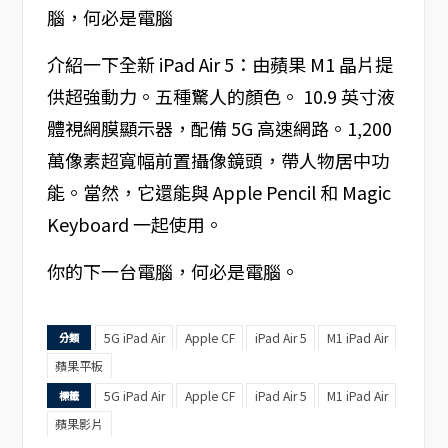
介紹一下全新 iPad Air 5：由蘋果 M1 晶片提
供超強動力。五種驚人的顏色。 10.9 英寸液
體視網膜顯示器，配備 5G 高速網路。1,200
萬像素超寬幅前置攝像鏡頭，帶人物居中功
能。當然，它還能與 Apple Pencil 和 Magic
Keyboard 一起使用。
你的下一台電腦，何必是電腦。
5G iPad Air
Apple CF
iPad Air 5
M1 iPad Air
分類
蘋果平板
5G iPad Air
Apple CF
iPad Air 5
M1 iPad Air
標籤
蘋果影片