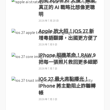
別笑 Apple AI 太慢！蘋果
真正的 AI 戰略比想像更聰
明
2026 年 7 月 20 日
Apple 放大招！iOS 27 新
增粵語翻譯，出國更方便了
2026 年 7 月 9 日
iPhone 相機革命！RAW 9
把每一張照片救回更多細節
2026 年 7 月 7 日
iOS 27 最大亮點曝光！
iPhone 將主動阻止詐騙轉
帳
2026 年 7 月 3 日