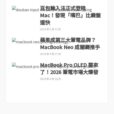
豆包輸入法正式登陸
Mac！發現「嘴巴」比鍵盤
還快
2026 年 5 月 13 日
蘋果成第三大筆電品牌？
MacBook Neo 成關鍵推手
2026 年 4 月 27 日
MacBook Pro OLED 要來
了！2026 筆電市場大爆發
2026 年 4 月 16 日