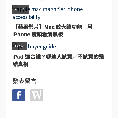
Apple CF
【蘋果影片】Mac 放大鏡功能｜用
iPhone 鏡頭看清黑板
iPad Air
iPad 適合誰？哪些人該買／不該買的殘
酷真相
發表留言