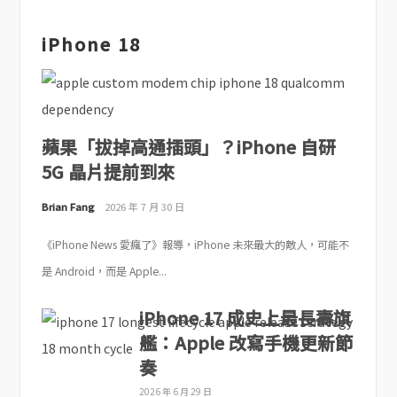
iPhone 18
蘋果「拔掉高通插頭」？iPhone 自研
5G 晶片提前到來
Brian Fang
2026 年 7 月 30 日
《iPhone News 愛瘋了》報導，iPhone 未來最大的敵人，可能不
是 Android，而是 Apple...
iPhone 17 成史上最長壽旗
艦：Apple 改寫手機更新節
奏
2026 年 6 月 29 日