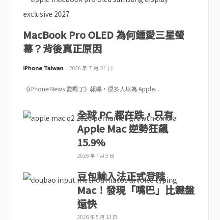
MacBook Pro OLED 為何鍾愛三星螢
幕？背後真正原因
iPhone Taiwan
2026 年 7 月 31 日
《iPhone News 愛瘋了》報導，很多人以為 Apple...
全球 PC 都在跌，只有
Apple Mac 逆勢狂飆
15.9%
2026 年 7 月 9 日
豆包輸入法正式登陸
Mac！發現「嘴巴」比鍵盤
還快
2026 年 5 月 13 日