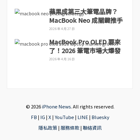
蘋果成第三大筆電品牌？
MacBook Neo 成關鍵推手
2026 年 4 月 27 日
MacBook Pro OLED 要來
了！2026 筆電市場大爆發
2026 年 4 月 16 日
© 2026
iPhone News
. All rights reserved.
FB
|
IG
|
X
|
YouTube
|
LINE
|
Bluesky
隱私政策
|
服務條款
|
聯絡資訊