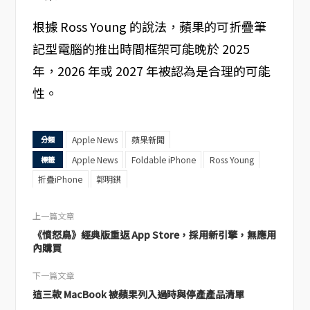
根據 Ross Young 的說法，蘋果的可折疊筆
記型電腦的推出時間框架可能晚於 2025
年，2026 年或 2027 年被認為是合理的可能
性。
Apple News
蘋果新聞
分類
Apple News
Foldable iPhone
Ross Young
標籤
折疊iPhone
郭明錤
上一篇文章
《憤怒鳥》經典版重返 App Store，採用新引擎，無應用
內購買
下一篇文章
這三款 MacBook 被蘋果列入過時與停產產品清單