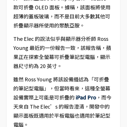
款可折疊 OLED 面板。據稱，該面板將使用
超薄的蓋板玻璃，而不是目前大多數其他可
折疊顯示器所使用的聚酰亞胺。
The Elec 的說法似乎與顯示器分析師 Ross
Young 最近的一份報告一致，該報告稱，蘋
果正在探索全螢幕可折疊筆記型電腦，顯示
器尺寸約為 20 英寸。
雖然 Ross Young 將該設備描述為「可折疊
的筆記型電腦」，但當時看來，這種全螢幕
設備實際上可能是可折疊的
iPad Pro
，而今
天來自 The Elec’s 的報告澄清，開發中的
顯示面板既適用於平板電腦也適用於筆記型
電腦。