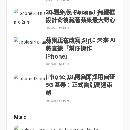
20 週年版 iPhone！無邊框
設計背後藏著蘋果最大野心
2026 年 6 月 18 日
蘋果正在改寫 Siri：未來 AI
將直接「幫你操作
iPhone」
2026 年 6 月 17 日
iPhone 18 傳全面採用自研
5G 基帶：正式告別高通束
縛
2026 年 5 月 15 日
Mac