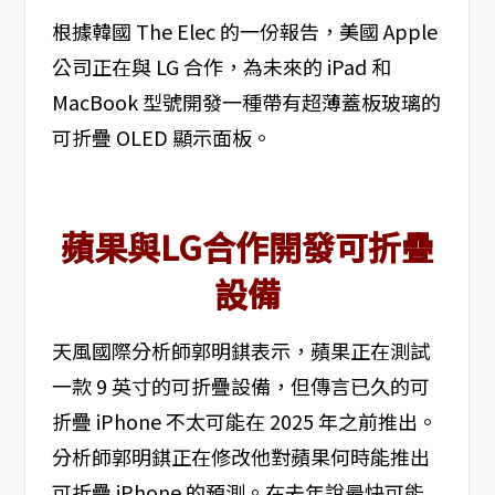
根據韓國 The Elec 的一份報告，美國 Apple
公司正在與 LG 合作，為未來的 iPad 和
MacBook 型號開發一種帶有超薄蓋板玻璃的
可折疊 OLED 顯示面板。
蘋果與LG合作開發可折疊
設備
天風國際分析師郭明錤表示，蘋果正在測試
一款 9 英寸的可折疊設備，但傳言已久的可
折疊 iPhone 不太可能在 2025 年之前推出。
分析師郭明錤正在修改他對蘋果何時能推出
可折疊 iPhone 的預測。在去年說最快可能