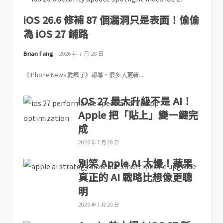
iOS 26.6 修補 87 個漏洞只是表面！偷偷
為 iOS 27 鋪路
Brian Fang
2026 年 7 月 28 日
《iPhone News 愛瘋了》報導，很多人更新...
iOS 27 最大升級不是 AI！
Apple 把「貼上」變一鍵完
成
2026 年 7 月 28 日
別笑 Apple AI 太慢！蘋果
真正的 AI 戰略比想像更聰
明
2026 年 7 月 20 日