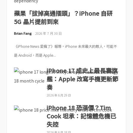
蘋果「拔掉高通插頭」？iPhone 自研
5G 晶片提前到來
Brian Fang
2026 年 7 月 30 日
《iPhone News 愛瘋了》報導，iPhone 未來最大的敵人，可能不
是 Android，而是 Apple...
iPhone 17 成史上最長壽旗
艦：Apple 改寫手機更新節
奏
2026 年 6 月 29 日
iPhone 18 恐漲價？Tim
Cook 坦承：記憶體危機已
失控
2026 年 6 月 18 日