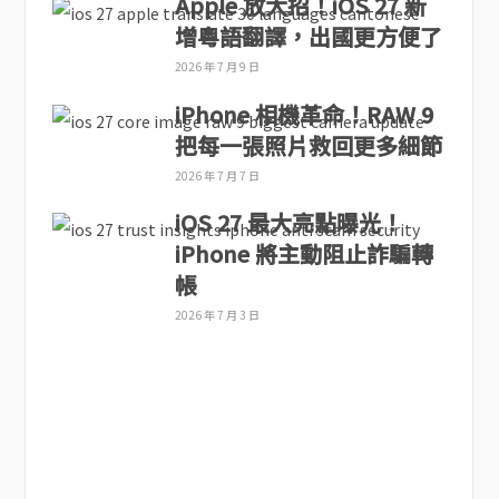
Apple 放大招！iOS 27 新
增粵語翻譯，出國更方便了
2026 年 7 月 9 日
iPhone 相機革命！RAW 9
把每一張照片救回更多細節
2026 年 7 月 7 日
iOS 27 最大亮點曝光！
iPhone 將主動阻止詐騙轉
帳
2026 年 7 月 3 日