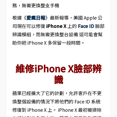
根據《
愛瘋日報
》最新報導，美國 Apple 公
司現在可以修復
iPhone X
上的
Face ID
臉部
辨識模組，而無需更換整台設備 這可能會幫
助你把 iPhone X 多保留一段時間。
維修iPhone X臉部辨
識
蘋果已經擴大了它的計劃，允許客戶在不更
換整個設備的情況下將他們的 Face ID 系統
修復到 iPhone X 上。 iPhone X 最初被排除