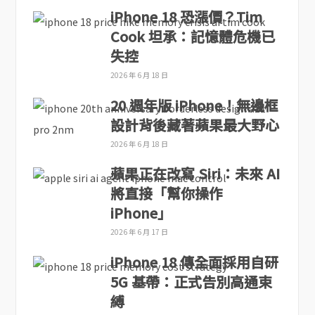
iPhone 18 恐漲價？Tim
Cook 坦承：記憶體危機已
失控
2026 年 6 月 18 日
20 週年版 iPhone！無邊框
設計背後藏著蘋果最大野心
2026 年 6 月 18 日
蘋果正在改寫 Siri：未來 AI
將直接「幫你操作
iPhone」
2026 年 6 月 17 日
iPhone 18 傳全面採用自研
5G 基帶：正式告別高通束
縛