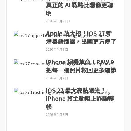
真正的 AI 戰略比想像更聰
明
2026 年 7 月 20 日
Apple 放大招！iOS 27 新
增粵語翻譯，出國更方便了
2026 年 7 月 9 日
iPhone 相機革命！RAW 9
把每一張照片救回更多細節
2026 年 7 月 7 日
iOS 27 最大亮點曝光！
iPhone 將主動阻止詐騙轉
帳
2026 年 7 月 3 日