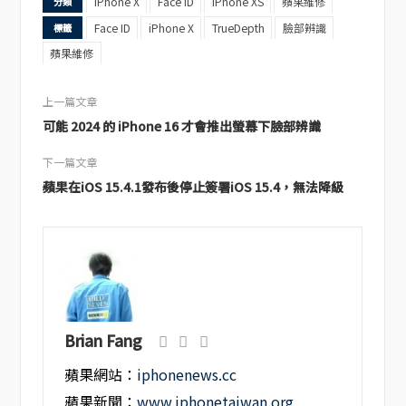
iPhone X
Face ID
iPhone XS
蘋果維修
分類
Face ID
iPhone X
TrueDepth
臉部辨識
標籤
蘋果維修
上一篇文章
可能 2024 的 iPhone 16 才會推出螢幕下臉部辨識
下一篇文章
蘋果在iOS 15.4.1發布後停止簽署iOS 15.4，無法降級
Brian Fang
蘋果網站：
iphonenews.cc
蘋果新聞：
www.iphonetaiwan.org