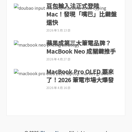
豆包輸入法正式登陸
Mac！發現「嘴巴」比鍵盤
還快
2026 年 5 月 13 日
蘋果成第三大筆電品牌？
MacBook Neo 成關鍵推手
2026 年 4 月 27 日
MacBook Pro OLED 要來
了！2026 筆電市場大爆發
2026 年 4 月 16 日