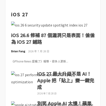
iOS 27
iOS 26.6 修補 87 個漏洞只是表面！偷偷
為 iOS 27 鋪路
Brian Fang
2026 年 7 月 28 日
《iPhone News 愛瘋了》報導，很多人更新...
iOS 27 最大升級不是 AI！
Apple 把「貼上」變一鍵完
成
2026 年 7 月 28 日
別笑 Apple AI 太慢！蘋果