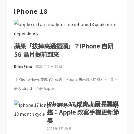
iPhone 18
蘋果「拔掉高通插頭」？iPhone 自研
5G 晶片提前到來
Brian Fang
2026 年 7 月 30 日
《iPhone News 愛瘋了》報導，iPhone 未來最大的敵人，可能不
是 Android，而是 Apple...
iPhone 17 成史上最長壽旗
艦：Apple 改寫手機更新節
奏
2026 年 6 月 29 日