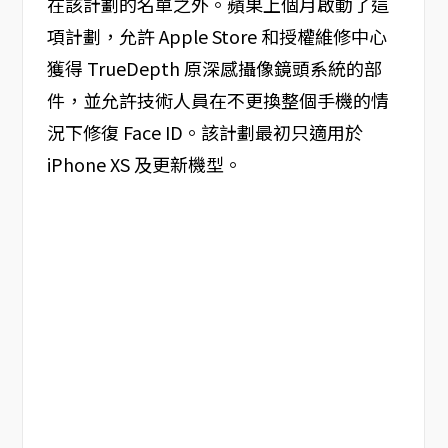
在該計劃的名單之外。蘋果上個月啟動了這
項計劃，允許 Apple Store 和授權維修中心
獲得 TrueDepth 原深感攝像鏡頭系統的部
件，並允許技術人員在不更換整個手機的情
況下修復 Face ID‌。該計劃最初只適用於‌
iPhone‌ XS 及更新機型。