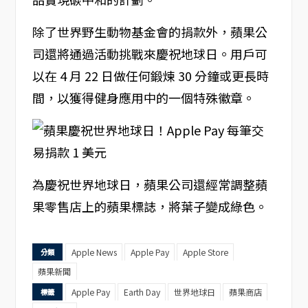
除了世界野生動物基金會的捐款外，蘋果公
司還將通過活動挑戰來慶祝地球日。用戶可
以在 4 月 22 日做任何鍛煉 30 分鐘或更長時
間，以獲得健身應用中的一個特殊徽章。
為慶祝世界地球日，蘋果公司還經常調整蘋
果零售店上的蘋果標誌，將葉子變成綠色。
Apple News
Apple Pay
Apple Store
分類
蘋果新聞
Apple Pay
Earth Day
世界地球日
蘋果商店
標籤