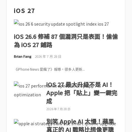
iOS 27
iOS 26.6 修補 87 個漏洞只是表面！偷偷
為 iOS 27 鋪路
Brian Fang
2026 年 7 月 28 日
《iPhone News 愛瘋了》報導，很多人更新...
iOS 27 最大升級不是 AI！
Apple 把「貼上」變一鍵完
成
2026 年 7 月 28 日
別笑 Apple AI 太慢！蘋果
真正的 AI 戰略比想像更聰