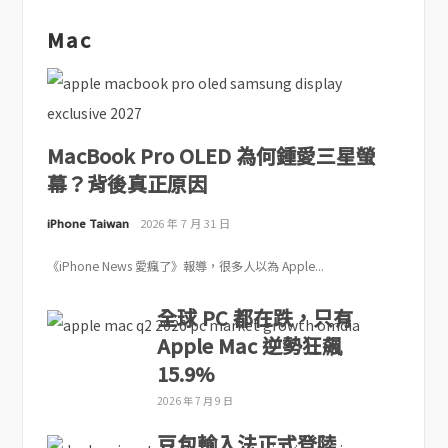
Mac
MacBook Pro OLED 為何鍾愛三星螢
幕？背後真正原因
iPhone Taiwan
2026 年 7 月 31 日
《iPhone News 愛瘋了》報導，很多人以為 Apple...
全球 PC 都在跌，只有
Apple Mac 逆勢狂飆
15.9%
2026 年 7 月 9 日
豆包輸入法正式登陸