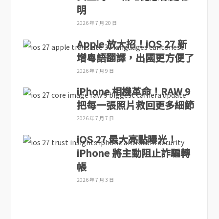
明
2026 年 7 月 20 日
Apple 放大招！iOS 27 新
增粵語翻譯，出國更方便了
2026 年 7 月 9 日
iPhone 相機革命！RAW 9
把每一張照片救回更多細節
2026 年 7 月 7 日
iOS 27 最大亮點曝光！
iPhone 將主動阻止詐騙轉
帳
2026 年 7 月 3 日