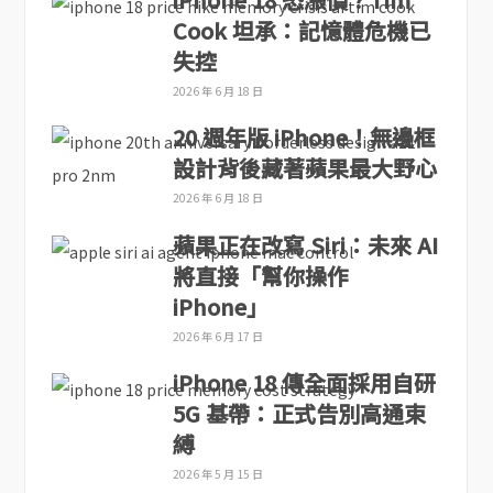
Cook 坦承：記憶體危機已
失控
2026 年 6 月 18 日
20 週年版 iPhone！無邊框
設計背後藏著蘋果最大野心
2026 年 6 月 18 日
蘋果正在改寫 Siri：未來 AI
將直接「幫你操作
iPhone」
2026 年 6 月 17 日
iPhone 18 傳全面採用自研
5G 基帶：正式告別高通束
縛
2026 年 5 月 15 日