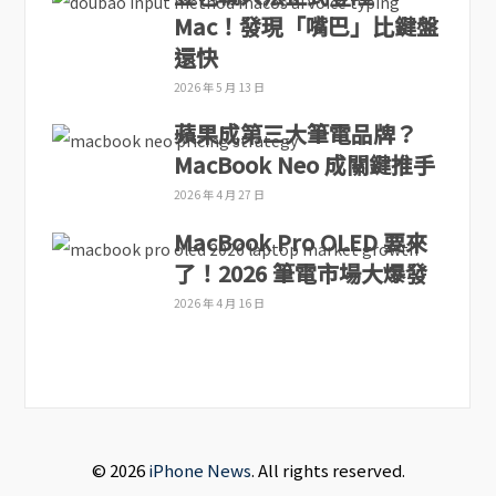
Mac！發現「嘴巴」比鍵盤
還快
2026 年 5 月 13 日
蘋果成第三大筆電品牌？
MacBook Neo 成關鍵推手
2026 年 4 月 27 日
MacBook Pro OLED 要來
了！2026 筆電市場大爆發
2026 年 4 月 16 日
© 2026
iPhone News
. All rights reserved.