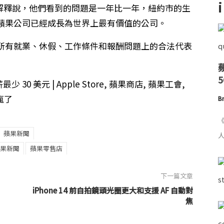
聲明中解釋說，他們看到的問題是一年比一年，紐約市的生
蘋果公司已經成長為世界上最有價值的公司。
所有就業、休假、工作條件和報酬問題上的合法代表
Br
《
蘋果新聞
人
果新聞
蘋果零售店
下一篇文章
iPhone 14 前自拍鏡頭光圈更大和支援 AF 自動對
焦