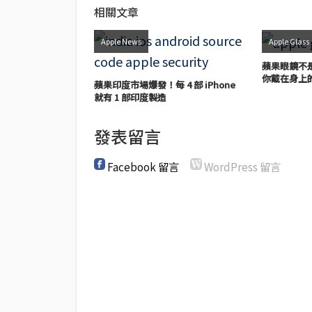
相關文章
Apple News
Apple Glass
蘋果眼鏡不是
你戴在身上
蘋果印度市場爆發！每 4 部 iPhone
就有 1 部印度製造
發表留言
Facebook 留言
WordPress 留言