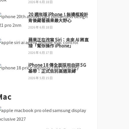
2026 年 6 月 18 日
20 週年版 iPhone！無邊框設計
背後藏著蘋果最大野心
2026 年 6 月 18 日
蘋果正在改寫 Siri：未來 AI 將直
接「幫你操作 iPhone」
2026 年 6 月 17 日
iPhone 18 傳全面採用自研 5G
基帶：正式告別高通束縛
2026 年 5 月 15 日
Mac