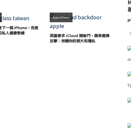
Apple News
i
下一個 iPhone，而是
的私人健康教練
《
英國要求 iCloud 開後門，蘋果選擇
反擊：保護你的照片和隱私