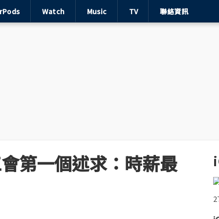
irPods
Watch
Music
TV
聯絡資訊
 蘋果工會第一個述求：時薪最