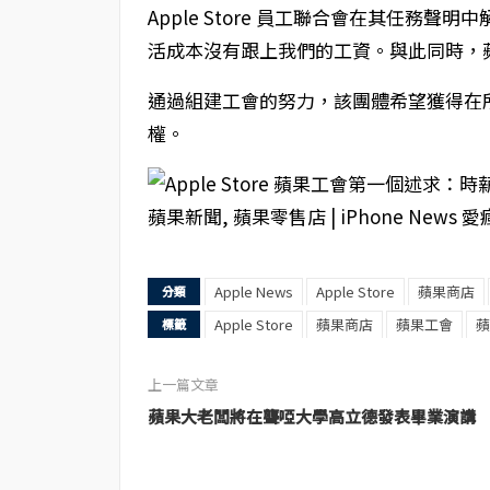
Apple Store 員工聯合會在其任務
活成本沒有跟上我們的工資。與此同時，
通過組建工會的努力，該團體希望獲得在
權。
Apple News
Apple Store
蘋果商店
分類
Apple Store
蘋果商店
蘋果工會
蘋
標籤
上一篇文章
蘋果大老闆將在聾啞大學高立德發表畢業演講