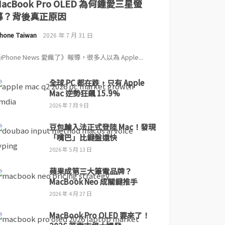
MacBook Pro OLED 為何鍾愛三星螢
幕？背後真正原因
Phone Taiwan
2026 年 7 月 31 日
iPhone News 愛瘋了》報導，很多人以為 Apple...
全球 PC 都在跌，只有 Apple
Mac 逆勢狂飆 15.9%
2026 年 7 月 9 日
豆包輸入法正式登陸 Mac！發現
「嘴巴」比鍵盤還快
2026 年 5 月 13 日
蘋果成第三大筆電品牌？
MacBook Neo 成關鍵推手
2026 年 4 月 27 日
MacBook Pro OLED 要來了！