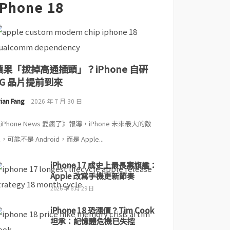
iPhone 18
蘋果「拔掉高通插頭」？iPhone 自研
5G 晶片提前到來
ian Fang
2026 年 7 月 30 日
iPhone News 愛瘋了》報導，iPhone 未來最大的敵
，可能不是 Android，而是 Apple...
iPhone 17 成史上最長壽旗艦：
Apple 改寫手機更新節奏
2026 年 6 月 29 日
iPhone 18 恐漲價？Tim Cook
坦承：記憶體危機已失控