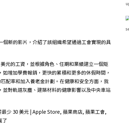
上增加了一個新的影片，介紹了該組織希望通過工會實現的具
0 美元的工資，並根據角色、任期和業績建立一個矩
，如增加學費報銷，更快的累積和更多的休假時間，
k) 的匹配率和加入養老金計劃。在健康和安全方面，我
，並對軌道灰塵、建築材料的健康影響以及中央車站