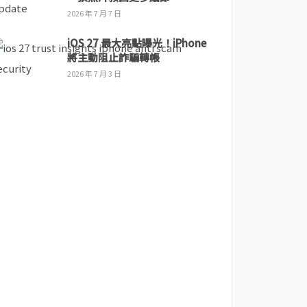
2026 年 7 月 7 日
iOS 27 最大亮點曝光！iPhone
將主動阻止詐騙轉帳
2026 年 7 月 3 日